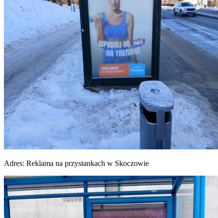
Adres:
Reklama na przystankach w Skoczowie