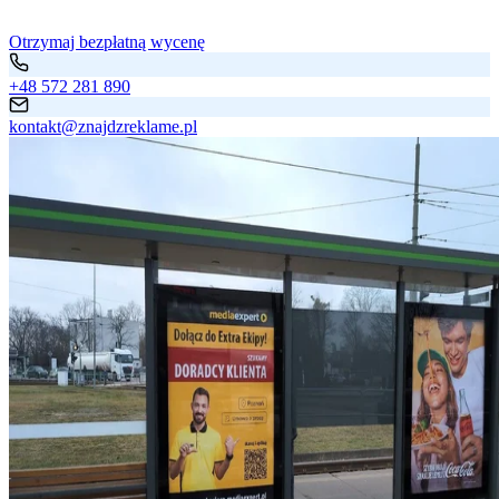
Otrzymaj bezpłatną wycenę
+48 572 281 890
kontakt@znajdzreklame.pl