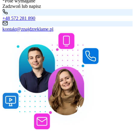
*Pole wymagane
Zadzwoń lub napisz
+48 572 281 890
kontakt@znajdzreklame.pl