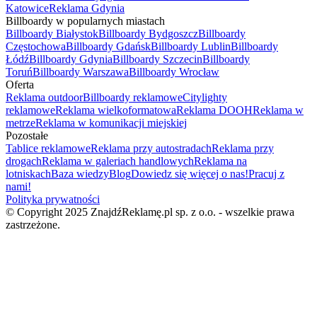
Katowice
Reklama Gdynia
Billboardy w popularnych miastach
Billboardy Białystok
Billboardy Bydgoszcz
Billboardy
Częstochowa
Billboardy Gdańsk
Billboardy Lublin
Billboardy
Łódź
Billboardy Gdynia
Billboardy Szczecin
Billboardy
Toruń
Billboardy Warszawa
Billboardy Wrocław
Oferta
Reklama outdoor
Billboardy reklamowe
Citylighty
reklamowe
Reklama wielkoformatowa
Reklama DOOH
Reklama w
metrze
Reklama w komunikacji miejskiej
Pozostałe
Tablice reklamowe
Reklama przy autostradach
Reklama przy
drogach
Reklama w galeriach handlowych
Reklama na
lotniskach
Baza wiedzy
Blog
Dowiedz się więcej o nas!
Pracuj z
nami!
Polityka prywatności
© Copyright 2025 ZnajdźReklamę.pl sp. z o.o. - wszelkie prawa
zastrzeżone.