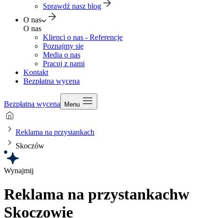
Sprawdź nasz blog
O nas
O nas
Klienci o nas - Referencje
Poznajmy się
Media o nas
Pracuj z nami
Kontakt
Bezpłatna wycena
Bezpłatna wycena
Menu
Reklama na przystankach
Skoczów
Wynajmij
Reklama na przystankach
w
Skoczowie