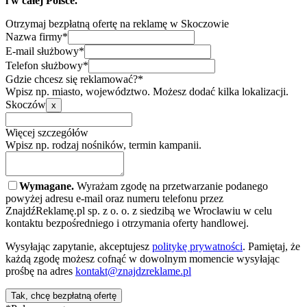
i w całej Polsce.
Otrzymaj bezpłatną ofertę na reklamę w Skoczowie
Nazwa firmy*
E-mail służbowy*
Telefon służbowy*
Gdzie chcesz się reklamować?*
Wpisz np. miasto, województwo. Możesz dodać kilka lokalizacji.
Skoczów
x
Więcej szczegółów
Wpisz np. rodzaj nośników, termin kampanii.
Wymagane.
Wyrażam zgodę na przetwarzanie podanego
powyżej adresu e-mail oraz numeru telefonu przez
ZnajdźReklamę.pl sp. z o. o. z siedzibą we Wrocławiu w celu
kontaktu bezpośredniego i otrzymania oferty handlowej.
Wysyłając zapytanie, akceptujesz
politykę prywatności
. Pamiętaj, że
każdą zgodę możesz cofnąć w dowolnym momencie wysyłając
prośbę na adres
kontakt@znajdzreklame.pl
Tak, chcę bezpłatną ofertę