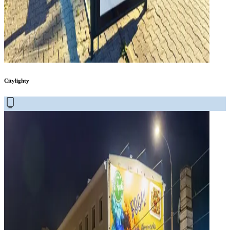
Citylighty