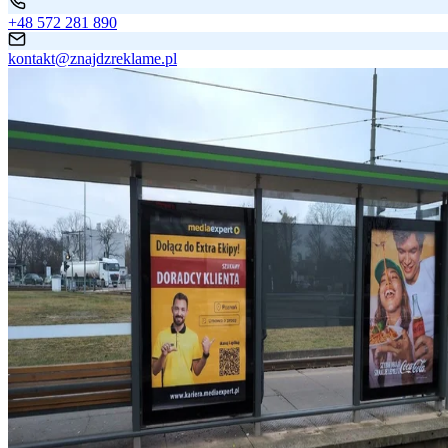
+48 572 281 890
kontakt@znajdzreklame.pl