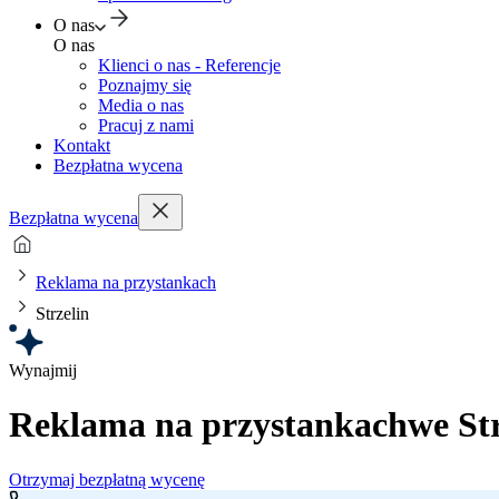
O nas
O nas
Klienci o nas - Referencje
Poznajmy się
Media o nas
Pracuj z nami
Kontakt
Bezpłatna wycena
Bezpłatna wycena
Reklama na przystankach
Strzelin
Wynajmij
Reklama na przystankach
we Str
Otrzymaj bezpłatną wycenę