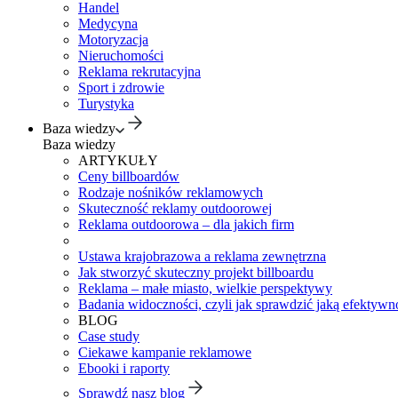
Handel
Medycyna
Motoryzacja
Nieruchomości
Reklama rekrutacyjna
Sport i zdrowie
Turystyka
Baza wiedzy
Baza wiedzy
ARTYKUŁY
Ceny billboardów
Rodzaje nośników reklamowych
Skuteczność reklamy outdoorowej
Reklama outdoorowa – dla jakich firm
Ustawa krajobrazowa a reklama zewnętrzna
Jak stworzyć skuteczny projekt billboardu
Reklama – małe miasto, wielkie perspektywy
Badania widoczności, czyli jak sprawdzić jaką efektywno
BLOG
Case study
Ciekawe kampanie reklamowe
Ebooki i raporty
Sprawdź nasz blog