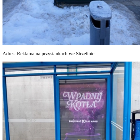
Adres:
Reklama na przystankach we Strzelinie