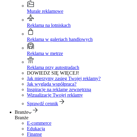
Murale reklamowe
Reklama na lotniskach
Reklama w galeriach handlowych
Reklama w metrze
Reklama przy autostradach
DOWIEDZ SIĘ WIĘCEJ!
Jak mierzymy zasięg Twojej reklamy?
Jak wygląda współpraca?
Inspiracje na reklamę zewnętrzną
Wizualizacje Twojej reklamy
Sprawdź cennik
Branże
Branże
E-commerce
Edukacja
Finanse