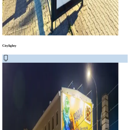
Citylighty