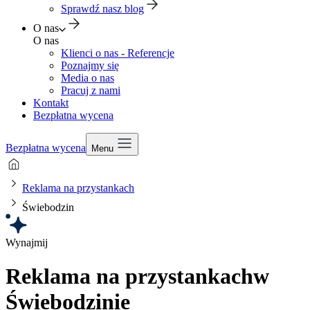
Sprawdź nasz blog
O nas
O nas
Klienci o nas - Referencje
Poznajmy się
Media o nas
Pracuj z nami
Kontakt
Bezpłatna wycena
Bezpłatna wycena
Menu
Reklama na przystankach
Świebodzin
Wynajmij
Reklama na przystankach
w
Świebodzinie