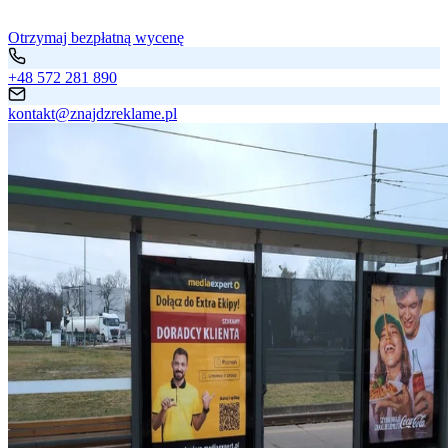
Otrzymaj bezpłatną wycenę
+48 572 281 890
kontakt@znajdzreklame.pl