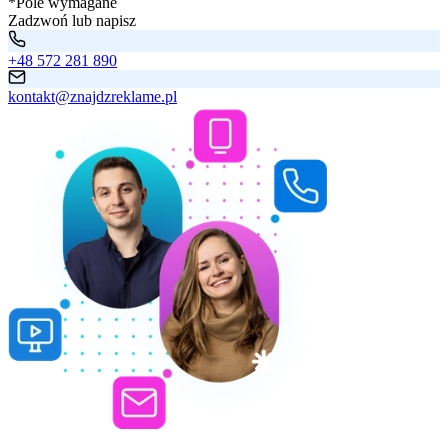
*Pole wymagane
Zadzwoń lub napisz
+48 572 281 890
kontakt@znajdzreklame.pl