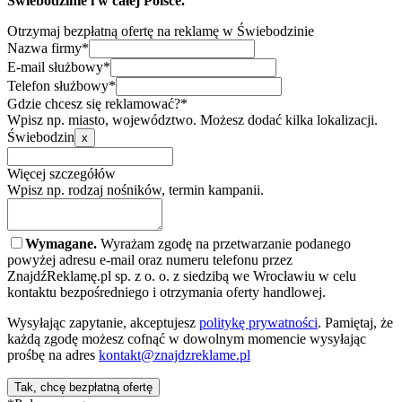
Świebodzinie i w całej Polsce.
Otrzymaj bezpłatną ofertę na reklamę w Świebodzinie
Nazwa firmy*
E-mail służbowy*
Telefon służbowy*
Gdzie chcesz się reklamować?*
Wpisz np. miasto, województwo. Możesz dodać kilka lokalizacji.
Świebodzin
x
Więcej szczegółów
Wpisz np. rodzaj nośników, termin kampanii.
Wymagane.
Wyrażam zgodę na przetwarzanie podanego
powyżej adresu e-mail oraz numeru telefonu przez
ZnajdźReklamę.pl sp. z o. o. z siedzibą we Wrocławiu w celu
kontaktu bezpośredniego i otrzymania oferty handlowej.
Wysyłając zapytanie, akceptujesz
politykę prywatności
. Pamiętaj, że
każdą zgodę możesz cofnąć w dowolnym momencie wysyłając
prośbę na adres
kontakt@znajdzreklame.pl
Tak, chcę bezpłatną ofertę