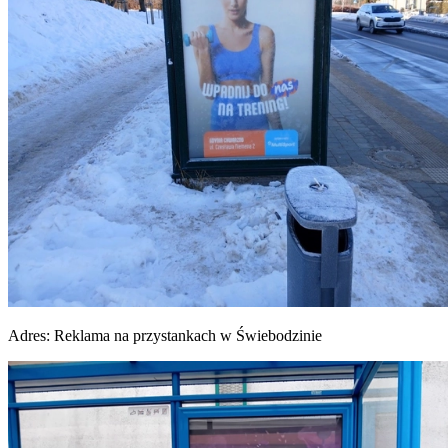
Adres:
Reklama na przystankach w Świebodzinie