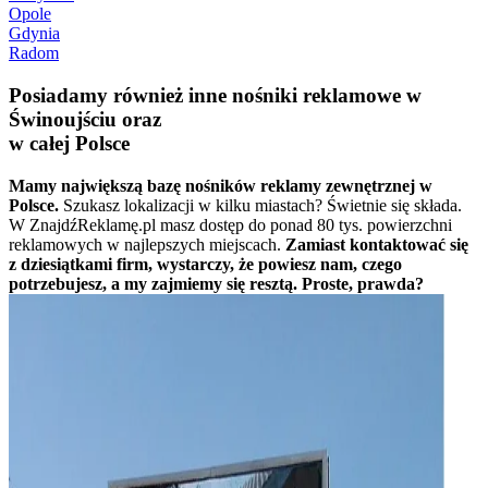
Opole
Gdynia
Radom
Posiadamy również inne nośniki reklamowe w
Świnoujściu oraz
w całej Polsce
Mamy największą bazę nośników reklamy zewnętrznej w
Polsce.
Szukasz lokalizacji w kilku miastach? Świetnie się składa.
W ZnajdźReklamę.pl masz dostęp do ponad 80 tys. powierzchni
reklamowych w najlepszych miejscach.
Zamiast kontaktować się
z dziesiątkami firm, wystarczy, że powiesz nam, czego
potrzebujesz, a my zajmiemy się resztą. Proste, prawda?