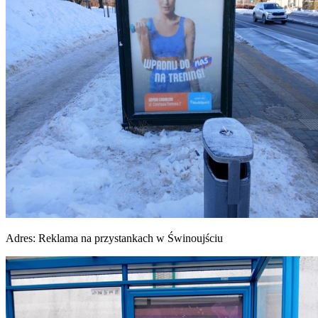
Adres:
Reklama na przystankach w Świnoujściu