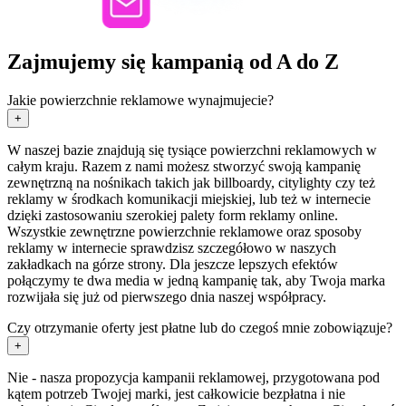
Zajmujemy się kampanią od A do Z
Jakie powierzchnie reklamowe wynajmujecie?
+
W naszej bazie znajdują się tysiące powierzchni reklamowych w
całym kraju. Razem z nami możesz stworzyć swoją kampanię
zewnętrzną na nośnikach takich jak billboardy, citylighty czy też
reklamy w środkach komunikacji miejskiej, lub też w internecie
dzięki zastosowaniu szerokiej palety form reklamy online.
Wszystkie zewnętrzne powierzchnie reklamowe oraz sposoby
reklamy w internecie sprawdzisz szczegółowo w naszych
zakładkach na górze strony. Dla jeszcze lepszych efektów
połączymy te dwa media w jedną kampanię tak, aby Twoja marka
rozwijała się już od pierwszego dnia naszej współpracy.
Czy otrzymanie oferty jest płatne lub do czegoś mnie zobowiązuje?
+
Nie - nasza propozycja kampanii reklamowej, przygotowana pod
kątem potrzeb Twojej marki, jest całkowicie bezpłatna i nie