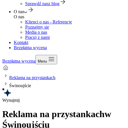
Sprawdź nasz blog
O nas
O nas
Klienci o nas - Referencje
Poznajmy się
Media o nas
Pracuj z nami
Kontakt
Bezpłatna wycena
Bezpłatna wycena
Menu
Reklama na przystankach
Świnoujście
Wynajmij
Reklama na przystankach
w
Świnoujściu