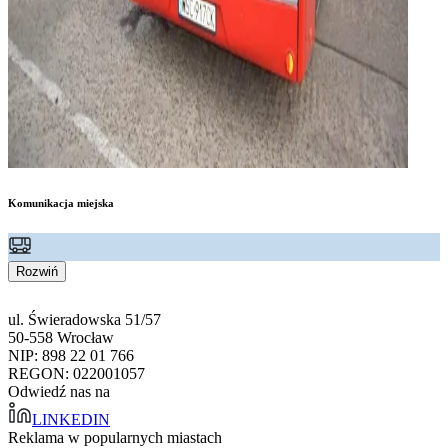
Komunikacja miejska
Rozwiń
ul. Świeradowska 51/57
50-558 Wrocław
NIP: 898 22 01 766
REGON: 022001057
Odwiedź nas na
LINKEDIN
Reklama w popularnych miastach