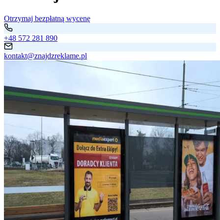
Otrzymaj bezpłatną wycenę
+48 572 281 890
kontakt@znajdzreklame.pl