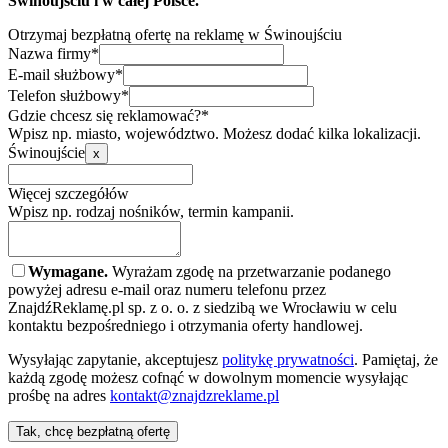
Świnoujściu i w całej Polsce.
Otrzymaj bezpłatną ofertę na reklamę w Świnoujściu
Nazwa firmy*
E-mail służbowy*
Telefon służbowy*
Gdzie chcesz się reklamować?*
Wpisz np. miasto, województwo. Możesz dodać kilka lokalizacji.
Świnoujście
x
Więcej szczegółów
Wpisz np. rodzaj nośników, termin kampanii.
Wymagane.
Wyrażam zgodę na przetwarzanie podanego
powyżej adresu e-mail oraz numeru telefonu przez
ZnajdźReklamę.pl sp. z o. o. z siedzibą we Wrocławiu w celu
kontaktu bezpośredniego i otrzymania oferty handlowej.
Wysyłając zapytanie, akceptujesz
politykę prywatności
. Pamiętaj, że
każdą zgodę możesz cofnąć w dowolnym momencie wysyłając
prośbę na adres
kontakt@znajdzreklame.pl
Tak, chcę bezpłatną ofertę