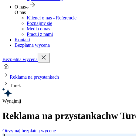
O nas
O nas
Klienci o nas - Referencje
Poznajmy się
Media o nas
Pracuj z nami
Kontakt
Bezpłatna wycena
Bezpłatna wycena
Reklama na przystankach
Turek
Wynajmij
Reklama na przystankach
w Tur
Otrzymaj bezpłatną wycenę