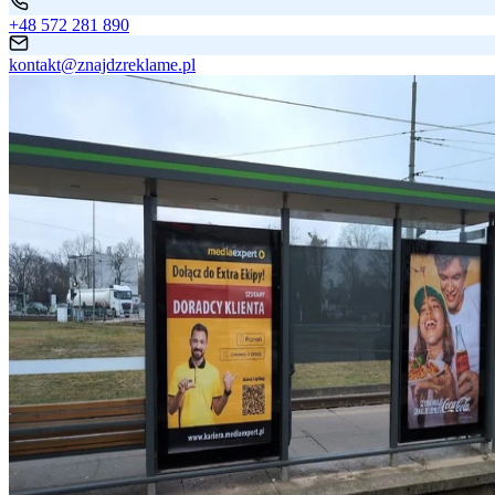
+48 572 281 890
kontakt@znajdzreklame.pl