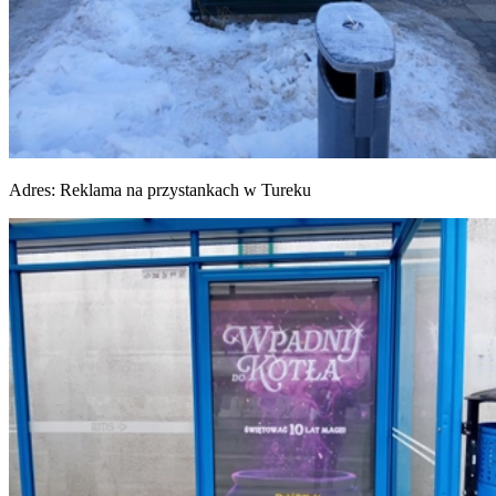
Adres:
Reklama na przystankach w Tureku