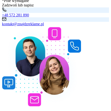
*Pole wymagane
Zadzwoń lub napisz
+48 572 281 890
kontakt@znajdzreklame.pl