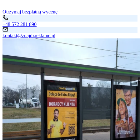
Otrzymaj bezpłatną wycenę
+48 572 281 890
kontakt@znajdzreklame.pl