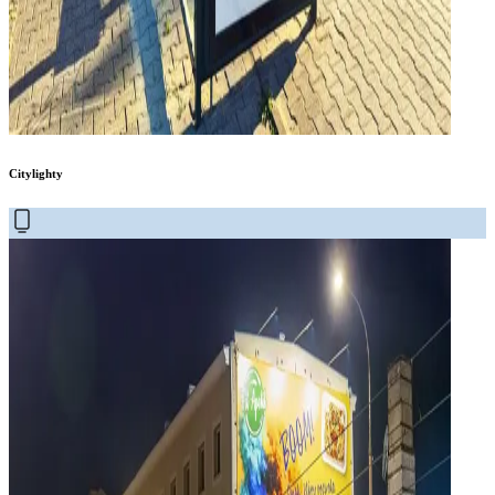
Citylighty