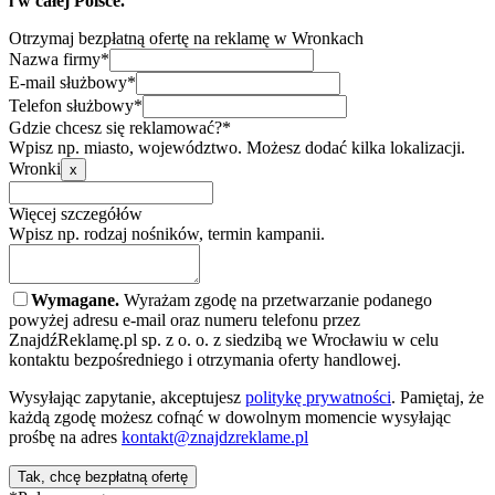
i w całej Polsce.
Otrzymaj bezpłatną ofertę na reklamę w Wronkach
Nazwa firmy*
E-mail służbowy*
Telefon służbowy*
Gdzie chcesz się reklamować?*
Wpisz np. miasto, województwo. Możesz dodać kilka lokalizacji.
Wronki
x
Więcej szczegółów
Wpisz np. rodzaj nośników, termin kampanii.
Wymagane.
Wyrażam zgodę na przetwarzanie podanego
powyżej adresu e-mail oraz numeru telefonu przez
ZnajdźReklamę.pl sp. z o. o. z siedzibą we Wrocławiu w celu
kontaktu bezpośredniego i otrzymania oferty handlowej.
Wysyłając zapytanie, akceptujesz
politykę prywatności
. Pamiętaj, że
każdą zgodę możesz cofnąć w dowolnym momencie wysyłając
prośbę na adres
kontakt@znajdzreklame.pl
Tak, chcę bezpłatną ofertę