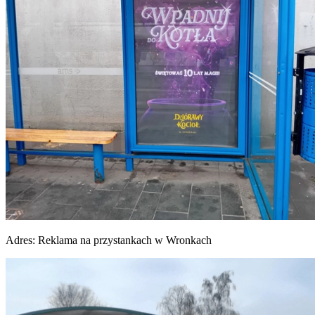
Adres:
Reklama na przystankach w Wronkach