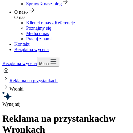
Sprawdź nasz blog
O nas
O nas
Klienci o nas - Referencje
Poznajmy się
Media o nas
Pracuj z nami
Kontakt
Bezpłatna wycena
Bezpłatna wycena
Menu
Reklama na przystankach
Wronki
Wynajmij
Reklama na przystankach
w
Wronkach