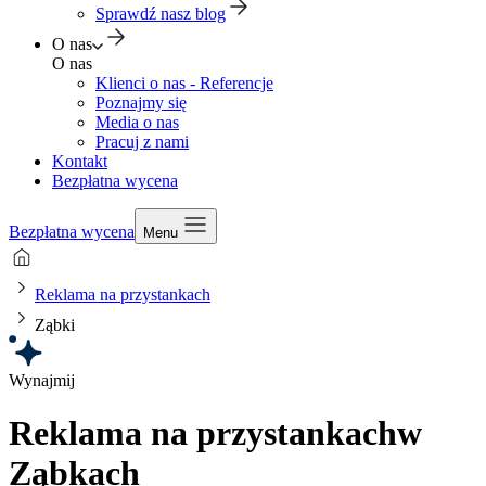
Sprawdź nasz blog
O nas
O nas
Klienci o nas - Referencje
Poznajmy się
Media o nas
Pracuj z nami
Kontakt
Bezpłatna wycena
Bezpłatna wycena
Menu
Reklama na przystankach
Ząbki
Wynajmij
Reklama na przystankach
w
Ząbkach