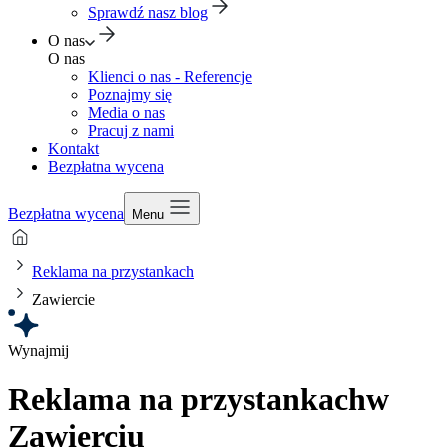
Sprawdź nasz blog
O nas
O nas
Klienci o nas - Referencje
Poznajmy się
Media o nas
Pracuj z nami
Kontakt
Bezpłatna wycena
Bezpłatna wycena
Menu
Reklama na przystankach
Zawiercie
Wynajmij
Reklama na przystankach
w
Zawierciu