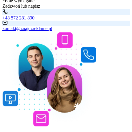
*Pole wymagane
Zadzwoń lub napisz
+48 572 281 890
kontakt@znajdzreklame.pl