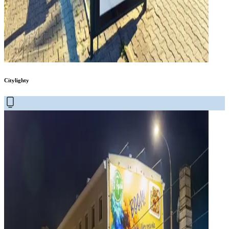
Citylighty