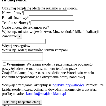
i w całej Polsce.
Otrzymaj bezpłatną ofertę na reklamę w Zawierciu
Nazwa firmy*
E-mail służbowy*
Telefon służbowy*
Gdzie chcesz się reklamować?*
Wpisz np. miasto, województwo. Możesz dodać kilka lokalizacji.
Zawiercie
x
Więcej szczegółów
Wpisz np. rodzaj nośników, termin kampanii.
Wymagane.
Wyrażam zgodę na przetwarzanie podanego
powyżej adresu e-mail oraz numeru telefonu przez
ZnajdźReklamę.pl sp. z o. o. z siedzibą we Wrocławiu w celu
kontaktu bezpośredniego i otrzymania oferty handlowej.
Wysyłając zapytanie, akceptujesz
politykę prywatności
. Pamiętaj, że
każdą zgodę możesz cofnąć w dowolnym momencie wysyłając
prośbę na adres
kontakt@znajdzreklame.pl
Tak, chcę bezpłatną ofertę