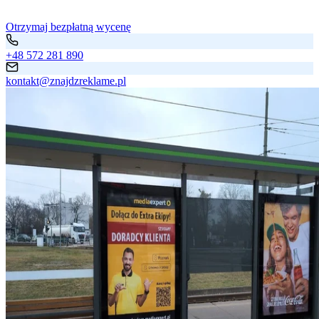
Otrzymaj bezpłatną wycenę
+48 572 281 890
kontakt@znajdzreklame.pl