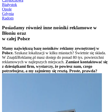
Częstochowa
Białystok
Opole
Gdynia
Radom
Posiadamy również inne nośniki reklamowe w
Błoniu oraz
w całej Polsce
Mamy największą bazę nośników reklamy zewnętrznej w
Polsce.
Szukasz lokalizacji w kilku miastach? Świetnie się składa.
W ZnajdźReklamę.pl masz dostęp do ponad 80 tys. powierzchni
reklamowych w najlepszych miejscach.
Zamiast kontaktować się
z dziesiątkami firm, wystarczy, że powiesz nam, czego
potrzebujesz, a my zajmiemy się resztą. Proste, prawda?