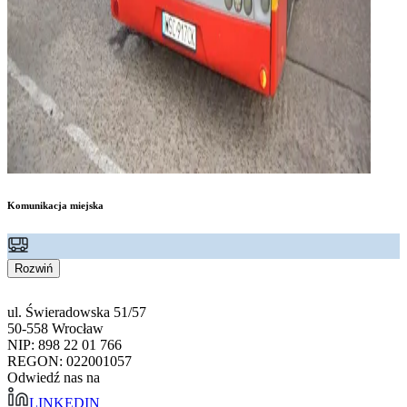
Komunikacja miejska
Rozwiń
ul. Świeradowska 51/57
50-558 Wrocław
NIP: 898 22 01 766
REGON: 022001057
Odwiedź nas na
LINKEDIN