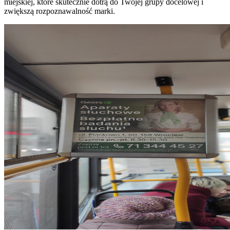
miejskiej, które skutecznie dotrą do Twojej grupy docelowej i
zwiększą rozpoznawalność marki.