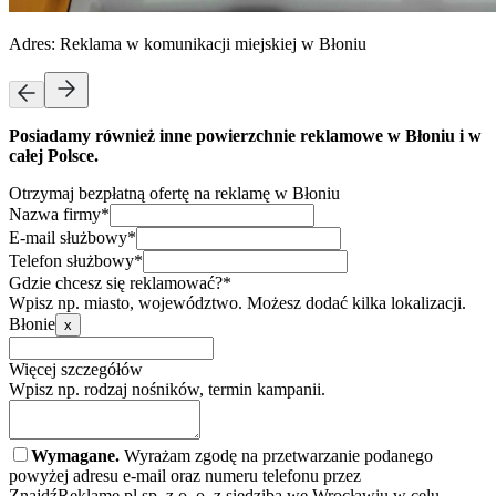
Adres:
Reklama w komunikacji miejskiej w Błoniu
Posiadamy również inne powierzchnie reklamowe w Błoniu i w
całej Polsce.
Otrzymaj bezpłatną ofertę na reklamę w Błoniu
Nazwa firmy*
E-mail służbowy*
Telefon służbowy*
Gdzie chcesz się reklamować?*
Wpisz np. miasto, województwo. Możesz dodać kilka lokalizacji.
Błonie
x
Więcej szczegółów
Wpisz np. rodzaj nośników, termin kampanii.
Wymagane.
Wyrażam zgodę na przetwarzanie podanego
powyżej adresu e-mail oraz numeru telefonu przez
ZnajdźReklamę.pl sp. z o. o. z siedzibą we Wrocławiu w celu