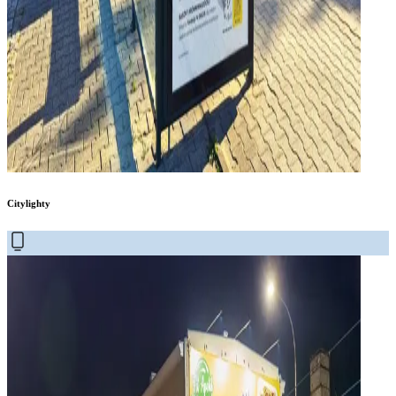
Citylighty