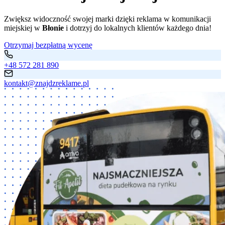
Zwiększ widoczność swojej marki dzięki reklama w komunikacji
miejskiej w
Błonie
i dotrzyj do lokalnych klientów każdego dnia!
Otrzymaj bezpłatną wycenę
+48 572 281 890
kontakt@znajdzreklame.pl