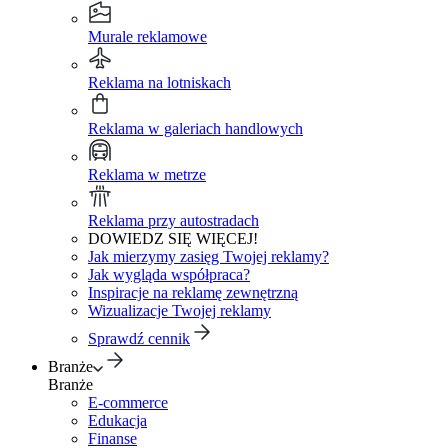
Murale reklamowe
Reklama na lotniskach
Reklama w galeriach handlowych
Reklama w metrze
Reklama przy autostradach
DOWIEDZ SIĘ WIĘCEJ!
Jak mierzymy zasięg Twojej reklamy?
Jak wygląda współpraca?
Inspiracje na reklamę zewnętrzną
Wizualizacje Twojej reklamy
Sprawdź cennik
Branże
Branże
E-commerce
Edukacja
Finanse