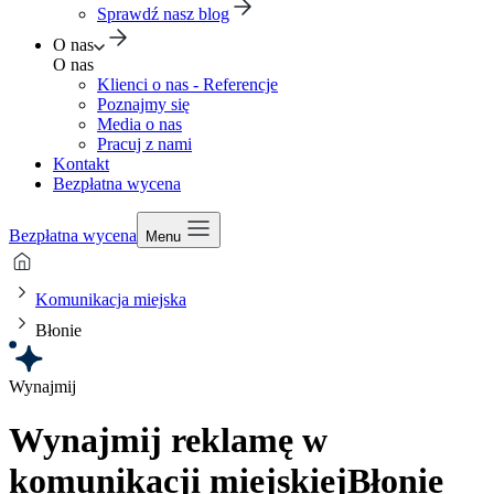
Sprawdź nasz blog
O nas
O nas
Klienci o nas - Referencje
Poznajmy się
Media o nas
Pracuj z nami
Kontakt
Bezpłatna wycena
Bezpłatna wycena
Menu
Komunikacja miejska
Błonie
Wynajmij
Wynajmij reklamę w
komunikacji miejskiej
Błonie