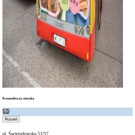
Komunikacja miejska
Rozwiń
ul. Świeradowska 51/57