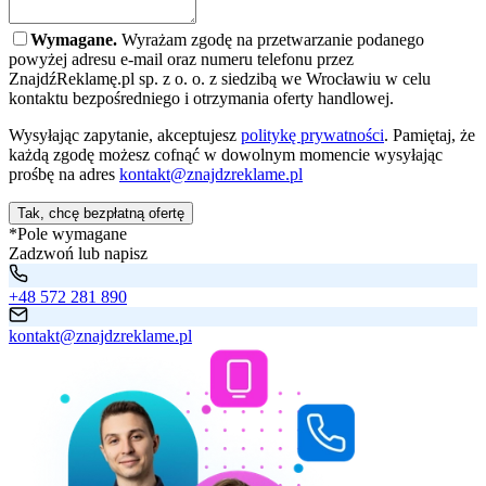
Wymagane.
Wyrażam zgodę na przetwarzanie podanego
powyżej adresu e-mail oraz numeru telefonu przez
ZnajdźReklamę.pl sp. z o. o. z siedzibą we Wrocławiu w celu
kontaktu bezpośredniego i otrzymania oferty handlowej.
Wysyłając zapytanie, akceptujesz
politykę prywatności
. Pamiętaj, że
każdą zgodę możesz cofnąć w dowolnym momencie wysyłając
prośbę na adres
kontakt@znajdzreklame.pl
Tak, chcę bezpłatną ofertę
*Pole wymagane
Zadzwoń lub napisz
+48 572 281 890
kontakt@znajdzreklame.pl