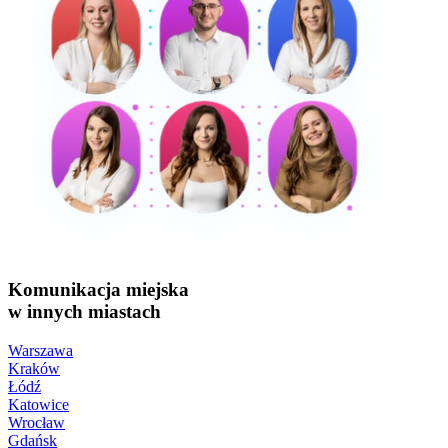
Komunikacja miejska
w innych miastach
Warszawa
Kraków
Łódź
Katowice
Wrocław
Gdańsk