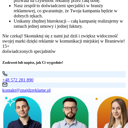
pozwala na czytelność reklamy przez całą dobę.
Nasz zespół to doświadczeni specjaliści w branży
reklamowej, co gwarantuje, że Twoja kampania będzie w
dobrych rękach.
Unikamy zbędnej biurokracji – całą kampanię realizujemy w
ramach jednej umowy i jednej faktury.
Nie czekaj! Skontaktuj się z nami już dziś i zwiększ widoczność
swojej marki dzięki reklamie w komunikacji miejskiej w Braniewie!
15+
doświadczonych specjalistów
Zadzwoń lub napisz, jak Ci wygodnie!
+48 572 281 890
kontakt@znajdzreklame.pl