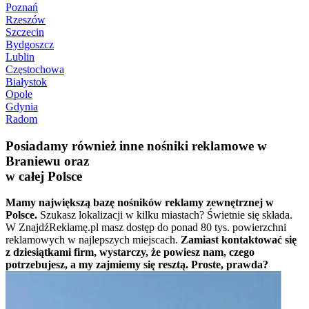
Poznań
Rzeszów
Szczecin
Bydgoszcz
Lublin
Częstochowa
Białystok
Opole
Gdynia
Radom
Posiadamy również inne nośniki reklamowe w
Braniewu oraz
w całej Polsce
Mamy największą bazę nośników reklamy zewnętrznej w
Polsce.
Szukasz lokalizacji w kilku miastach? Świetnie się składa.
W ZnajdźReklamę.pl masz dostęp do ponad 80 tys. powierzchni
reklamowych w najlepszych miejscach.
Zamiast kontaktować się
z dziesiątkami firm, wystarczy, że powiesz nam, czego
potrzebujesz, a my zajmiemy się resztą. Proste, prawda?