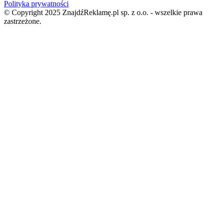
Polityka prywatności
© Copyright 2025 ZnajdźReklamę.pl sp. z o.o. - wszelkie prawa
zastrzeżone.