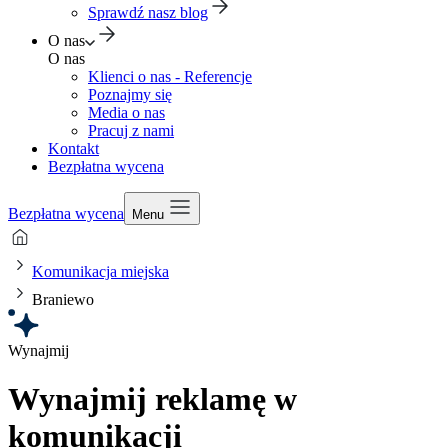
Sprawdź nasz blog
O nas
O nas
Klienci o nas - Referencje
Poznajmy się
Media o nas
Pracuj z nami
Kontakt
Bezpłatna wycena
Bezpłatna wycena
Menu
Komunikacja miejska
Braniewo
Wynajmij
Wynajmij reklamę w
komunikacji