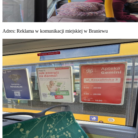
Adres:
Reklama w komunikacji miejskiej w Braniewu