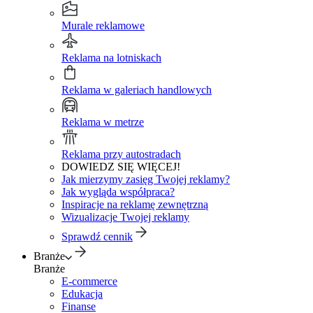
Murale reklamowe
Reklama na lotniskach
Reklama w galeriach handlowych
Reklama w metrze
Reklama przy autostradach
DOWIEDZ SIĘ WIĘCEJ!
Jak mierzymy zasięg Twojej reklamy?
Jak wygląda współpraca?
Inspiracje na reklamę zewnętrzną
Wizualizacje Twojej reklamy
Sprawdź cennik
Branże
Branże
E-commerce
Edukacja
Finanse