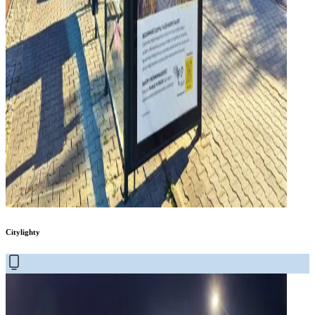
Citylighty