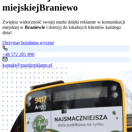
miejskiej
Braniewo
Zwiększ widoczność swojej marki dzięki reklamie w komunikacji
miejskiej w
Braniewie
i dotrzyj do lokalnych klientów każdego
dnia!
Otrzymaj bezpłatną wycenę
+48 572 281 890
kontakt@znajdzreklame.pl