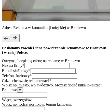
Adres:
Reklama w komunikacji miejskiej w Braniewu
Posiadamy również inne powierzchnie reklamowe w Braniewu
i w całej Polsce.
Otrzymaj bezpłatną ofertę na reklamę w Braniewu
Nazwa firmy*
E-mail służbowy*
Telefon służbowy*
Gdzie chcesz się reklamować?*
Wpisz np. miasto, województwo. Możesz dodać kilka lokalizacji.
Braniewo
x
Więcej szczegółów
Wpisz np. rodzaj nośników, termin kampanii.