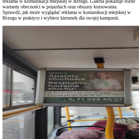
reklama w komunikacji miejskiej w Brzegu. Galeria pokazuje różne
warianty obecności w pojazdach oraz obszary kursowania.
Sprawdź, jak może wyglądać reklama w komunikacji miejskiej w
Brzegu w praktyce i wybierz kierunek dla swojej kampanii.