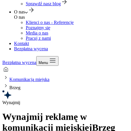
Sprawdź nasz blog
O nas
O nas
Klienci o nas - Referencje
Poznajmy się
Media o nas
Pracuj z nami
Kontakt
Bezpłatna wycena
Bezpłatna wycena
Menu
Komunikacja miejska
Brzeg
Wynajmij
Wynajmij reklamę w
komunikacji miejskiej
Brzeg