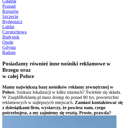
Gdańsk
Poznań
Rzeszów
Szczecin
Bydgoszcz
Lublin
Częstochowa
Białystok
Opole
Gdynia
Radom
Posiadamy również inne nośniki reklamowe w
Brzegu oraz
w całej Polsce
Mamy największą bazę nośników reklamy zewnętrznej w
Polsce.
Szukasz lokalizacji w kilku miastach? Świetnie się składa.
W ZnajdźReklamę.pl masz dostęp do ponad 80 tys. powierzchni
reklamowych w najlepszych miejscach.
Zamiast kontaktować się
z dziesiątkami firm, wystarczy, że powiesz nam, czego
potrzebujesz, a my zajmiemy się resztą. Proste, prawda?