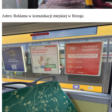
Adres:
Reklama w komunikacji miejskiej w Brzegu