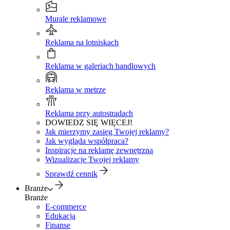
Murale reklamowe
Reklama na lotniskach
Reklama w galeriach handlowych
Reklama w metrze
Reklama przy autostradach
DOWIEDZ SIĘ WIĘCEJ!
Jak mierzymy zasięg Twojej reklamy?
Jak wygląda współpraca?
Inspiracje na reklamę zewnętrzną
Wizualizacje Twojej reklamy
Sprawdź cennik
Branże
Branże
E-commerce
Edukacja
Finanse