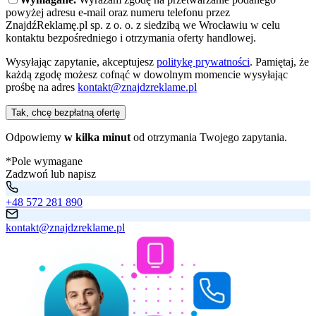
powyżej adresu e-mail oraz numeru telefonu przez
ZnajdźReklamę.pl sp. z o. o. z siedzibą we Wrocławiu w celu
kontaktu bezpośredniego i otrzymania oferty handlowej.
Wysyłając zapytanie, akceptujesz
politykę prywatności
. Pamiętaj, że
każdą zgodę możesz cofnąć w dowolnym momencie wysyłając
prośbę na adres
kontakt@znajdzreklame.pl
Tak, chcę bezpłatną ofertę
Odpowiemy
w kilka minut
od otrzymania Twojego zapytania.
*Pole wymagane
Zadzwoń lub napisz
+48 572 281 890
kontakt@znajdzreklame.pl