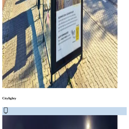
Citylighty