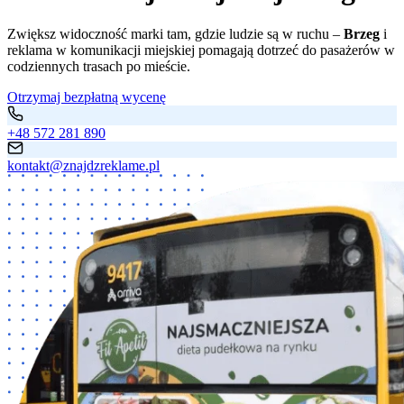
Zwiększ widoczność marki tam, gdzie ludzie są w ruchu –
Brzeg
i
reklama w komunikacji miejskiej pomagają dotrzeć do pasażerów w
codziennych trasach po mieście.
Otrzymaj bezpłatną wycenę
+48 572 281 890
kontakt@znajdzreklame.pl