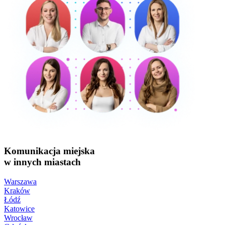
Komunikacja miejska
w innych miastach
Warszawa
Kraków
Łódź
Katowice
Wrocław