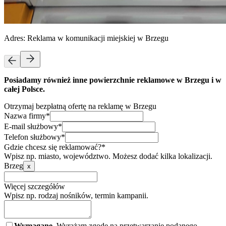
Adres:
Reklama w komunikacji miejskiej w Brzegu
Posiadamy również inne powierzchnie reklamowe w Brzegu i w
całej Polsce.
Otrzymaj bezpłatną ofertę na reklamę w Brzegu
Nazwa firmy*
E-mail służbowy*
Telefon służbowy*
Gdzie chcesz się reklamować?*
Wpisz np. miasto, województwo. Możesz dodać kilka lokalizacji.
Brzeg
x
Więcej szczegółów
Wpisz np. rodzaj nośników, termin kampanii.
Wymagane.
Wyrażam zgodę na przetwarzanie podanego