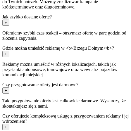
do Twoich potrzeb. Możemy zrealizować kampanie
krótkoterminowe oraz długoterminowe.
Jak szybko dostanę ofertę?
+
Oferujemy szybki czas reakcji – otrzymasz ofertę w parę godzin od
złożenia zapytania.
Gdzie można umieścić reklamę w <b>Brzegu Dolnym</b>?
+
Reklamy można umieścić w różnych lokalizacjach, takich jak
przystanki autobusowe, tramwajowe oraz wewnątrz pojazdów
komunikacji miejskiej.
Czy przygotowanie oferty jest darmowe?
+
Tak, przygotowanie oferty jest całkowicie darmowe. Wystarczy, że
skontaktujesz się z nami.
Czy oferujecie kompleksową usługę z przygotowaniem reklamy i jej
wdrożeniem?
+