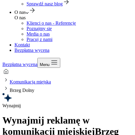
Sprawdź nasz blog
O nas
O nas
Klienci o nas - Referencje
Poznajmy się
Media o nas
Pracuj z nami
Kontakt
Bezpłatna wycena
Bezpłatna wycena
Menu
Komunikacja miejska
Brzeg Dolny
Wynajmij
Wynajmij reklamę w
komunikacji miejskiej
Brzeg