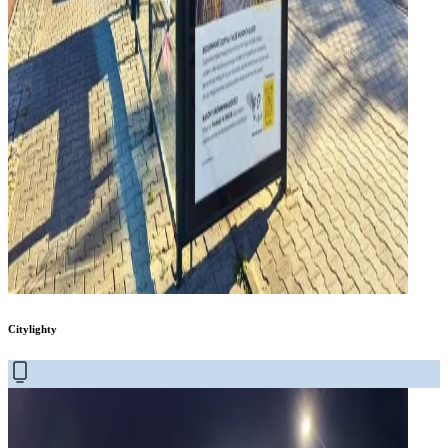
Citylighty