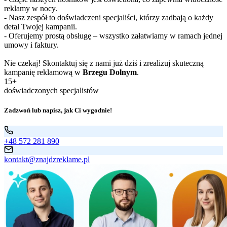
reklamy w nocy.
- Nasz zespół to doświadczeni specjaliści, którzy zadbają o każdy
detal Twojej kampanii.
- Oferujemy prostą obsługę – wszystko załatwiamy w ramach jednej
umowy i faktury.
Nie czekaj! Skontaktuj się z nami już dziś i zrealizuj skuteczną
kampanię reklamową w
Brzegu Dolnym
.
15+
doświadczonych specjalistów
Zadzwoń lub napisz, jak Ci wygodnie!
+48 572 281 890
kontakt@znajdzreklame.pl