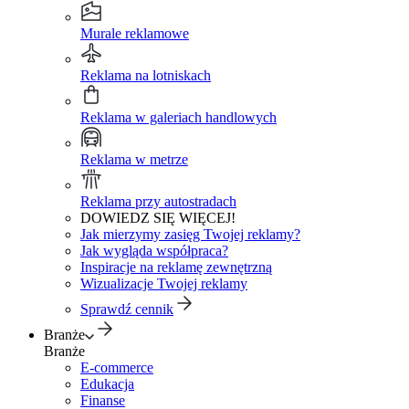
Murale reklamowe
Reklama na lotniskach
Reklama w galeriach handlowych
Reklama w metrze
Reklama przy autostradach
DOWIEDZ SIĘ WIĘCEJ!
Jak mierzymy zasięg Twojej reklamy?
Jak wygląda współpraca?
Inspiracje na reklamę zewnętrzną
Wizualizacje Twojej reklamy
Sprawdź cennik
Branże
Branże
E-commerce
Edukacja
Finanse