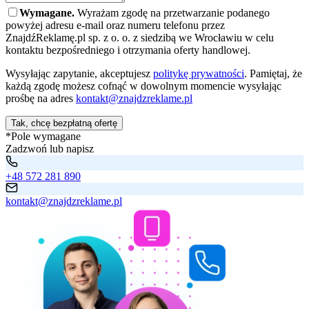
Wymagane.
Wyrażam zgodę na przetwarzanie podanego
powyżej adresu e-mail oraz numeru telefonu przez
ZnajdźReklamę.pl sp. z o. o. z siedzibą we Wrocławiu w celu
kontaktu bezpośredniego i otrzymania oferty handlowej.
Wysyłając zapytanie, akceptujesz
politykę prywatności
. Pamiętaj, że
każdą zgodę możesz cofnąć w dowolnym momencie wysyłając
prośbę na adres
kontakt@znajdzreklame.pl
Tak, chcę bezpłatną ofertę
*Pole wymagane
Zadzwoń lub napisz
+48 572 281 890
kontakt@znajdzreklame.pl