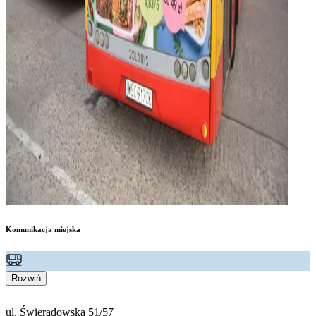
Komunikacja miejska
Rozwiń
ul. Świeradowska 51/57