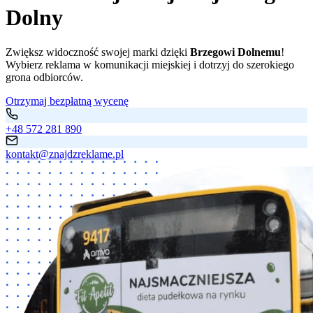
Dolny
Zwiększ widoczność swojej marki dzięki
Brzegowi Dolnemu
!
Wybierz reklama w komunikacji miejskiej i dotrzyj do szerokiego
grona odbiorców.
Otrzymaj bezpłatną wycenę
+48 572 281 890
kontakt@znajdzreklame.pl