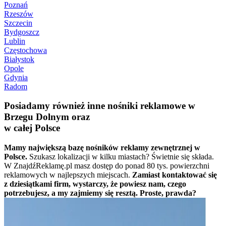
Poznań
Rzeszów
Szczecin
Bydgoszcz
Lublin
Częstochowa
Białystok
Opole
Gdynia
Radom
Posiadamy również inne nośniki reklamowe w
Brzegu Dolnym oraz
w całej Polsce
Mamy największą bazę nośników reklamy zewnętrznej w
Polsce.
Szukasz lokalizacji w kilku miastach? Świetnie się składa.
W ZnajdźReklamę.pl masz dostęp do ponad 80 tys. powierzchni
reklamowych w najlepszych miejscach.
Zamiast kontaktować się
z dziesiątkami firm, wystarczy, że powiesz nam, czego
potrzebujesz, a my zajmiemy się resztą. Proste, prawda?