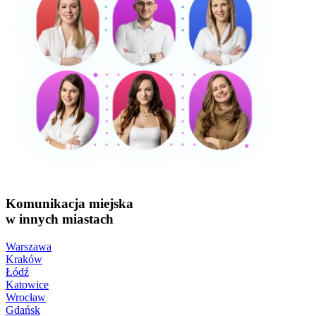
Komunikacja miejska
w innych miastach
Warszawa
Kraków
Łódź
Katowice
Wrocław
Gdańsk