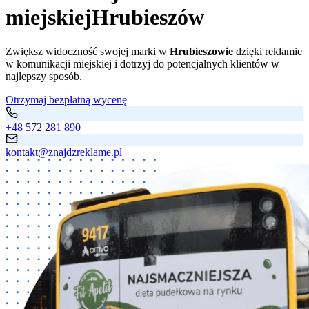
miejskiej
Hrubieszów
Zwiększ widoczność swojej marki w
Hrubieszowie
dzięki reklamie
w komunikacji miejskiej i dotrzyj do potencjalnych klientów w
najlepszy sposób.
Otrzymaj bezpłatną wycenę
+48 572 281 890
kontakt@znajdzreklame.pl