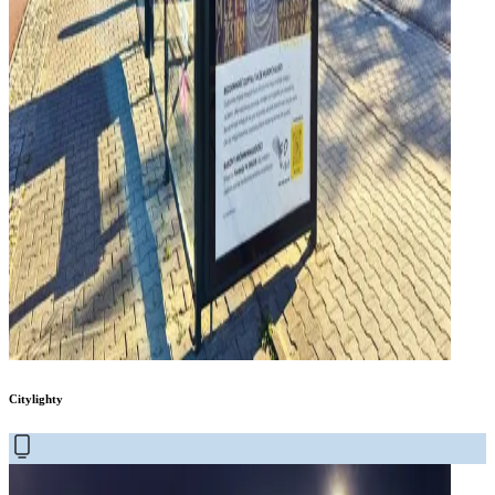
Citylighty