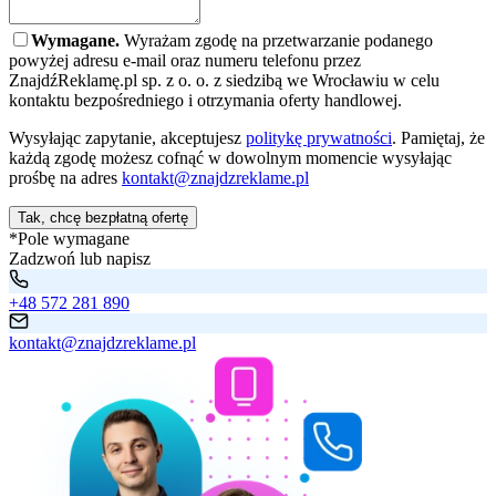
Wymagane.
Wyrażam zgodę na przetwarzanie podanego
powyżej adresu e-mail oraz numeru telefonu przez
ZnajdźReklamę.pl sp. z o. o. z siedzibą we Wrocławiu w celu
kontaktu bezpośredniego i otrzymania oferty handlowej.
Wysyłając zapytanie, akceptujesz
politykę prywatności
. Pamiętaj, że
każdą zgodę możesz cofnąć w dowolnym momencie wysyłając
prośbę na adres
kontakt@znajdzreklame.pl
Tak, chcę bezpłatną ofertę
*Pole wymagane
Zadzwoń lub napisz
+48 572 281 890
kontakt@znajdzreklame.pl