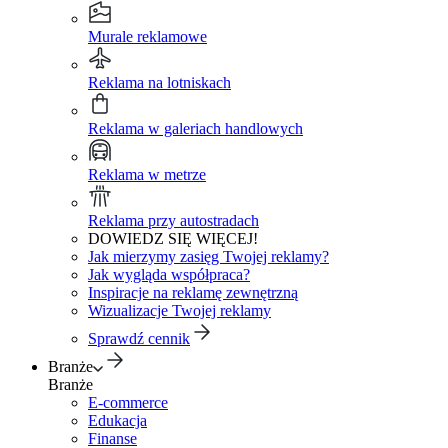
Murale reklamowe
Reklama na lotniskach
Reklama w galeriach handlowych
Reklama w metrze
Reklama przy autostradach
DOWIEDZ SIĘ WIĘCEJ!
Jak mierzymy zasięg Twojej reklamy?
Jak wygląda współpraca?
Inspiracje na reklamę zewnętrzną
Wizualizacje Twojej reklamy
Sprawdź cennik
Branże
Branże
E-commerce
Edukacja
Finanse