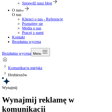
Sprawdź nasz blog
O nas
O nas
Klienci o nas - Referencje
Poznajmy się
Media o nas
Pracuj z nami
Kontakt
Bezpłatna wycena
Bezpłatna wycena
Menu
Komunikacja miejska
Hrubieszów
Wynajmij
Wynajmij reklamę w
komunikacji