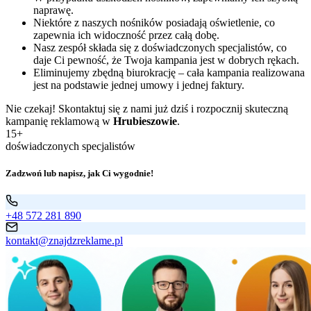
naprawę.
Niektóre z naszych nośników posiadają oświetlenie, co
zapewnia ich widoczność przez całą dobę.
Nasz zespół składa się z doświadczonych specjalistów, co
daje Ci pewność, że Twoja kampania jest w dobrych rękach.
Eliminujemy zbędną biurokrację – cała kampania realizowana
jest na podstawie jednej umowy i jednej faktury.
Nie czekaj! Skontaktuj się z nami już dziś i rozpocznij skuteczną
kampanię reklamową w
Hrubieszowie
.
15+
doświadczonych specjalistów
Zadzwoń lub napisz, jak Ci wygodnie!
+48 572 281 890
kontakt@znajdzreklame.pl