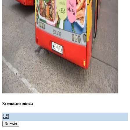
Komunikacja miejska
Rozwiń