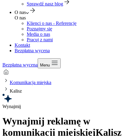
Sprawdź nasz blog
O nas
O nas
Klienci o nas - Referencje
Poznajmy się
Media o nas
Pracuj z nami
Kontakt
Bezpłatna wycena
Bezpłatna wycena
Menu
Komunikacja miejska
Kalisz
Wynajmij
Wynajmij reklamę w
komunikacji miejskiej
Kalisz