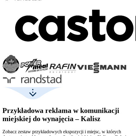
Przykładowa reklama w komunikacji
miejskiej do wynajęcia – Kalisz
Zobacz zestaw przykładowych ekspozycji i miejsc, w których