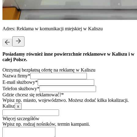
Adres:
Reklama w komunikacji miejskiej w Kaliszu
Posiadamy również inne powierzchnie reklamowe w Kaliszu i w
całej Polsce.
Otrzymaj bezpłatną ofertę na reklamę w Kaliszu
Nazwa firmy*
E-mail służbowy*
Telefon służbowy*
Gdzie chcesz się reklamować?*
Wpisz np. miasto, województwo. Możesz dodać kilka lokalizacji.
Kalisz
x
Więcej szczegółów
Wpisz np. rodzaj nośników, termin kampanii.