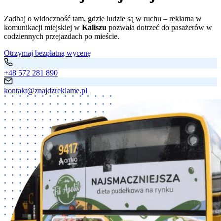
Zadbaj o widoczność tam, gdzie ludzie są w ruchu – reklama w
komunikacji miejskiej w
Kaliszu
pozwala dotrzeć do pasażerów w
codziennych przejazdach po mieście.
Otrzymaj bezpłatną wycenę
+48 572 281 890
kontakt@znajdzreklame.pl