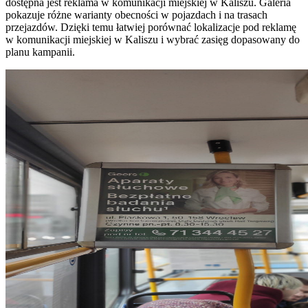
dostępna jest reklama w komunikacji miejskiej w Kaliszu. Galeria
pokazuje różne warianty obecności w pojazdach i na trasach
przejazdów. Dzięki temu łatwiej porównać lokalizacje pod reklamę
w komunikacji miejskiej w Kaliszu i wybrać zasięg dopasowany do
planu kampanii.