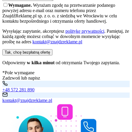
Wymagane.
Wyrażam zgodę na przetwarzanie podanego
powyżej adresu e-mail oraz numeru telefonu przez
ZnajdźReklamę.pl sp. z o. o. z siedzibą we Wrocławiu w celu
kontaktu bezpośredniego i otrzymania oferty handlowej.
Wysyłając zapytanie, akceptujesz
politykę prywatności
. Pamiętaj, że
każdą zgodę możesz cofnąć w dowolnym momencie wysyłając
prośbę na adres
kontakt@znajdzreklame.pl
Tak, chcę bezpłatną ofertę
Odpowiemy
w kilka minut
od otrzymania Twojego zapytania.
*Pole wymagane
Zadzwoń lub napisz
+48 572 281 890
kontakt@znajdzreklame.pl