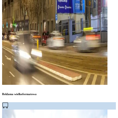
Reklama wielkoformatowa