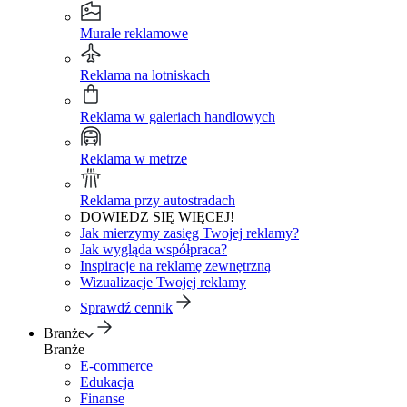
Murale reklamowe
Reklama na lotniskach
Reklama w galeriach handlowych
Reklama w metrze
Reklama przy autostradach
DOWIEDZ SIĘ WIĘCEJ!
Jak mierzymy zasięg Twojej reklamy?
Jak wygląda współpraca?
Inspiracje na reklamę zewnętrzną
Wizualizacje Twojej reklamy
Sprawdź cennik
Branże
Branże
E-commerce
Edukacja
Finanse