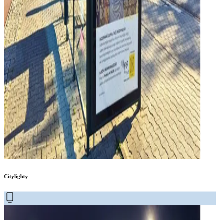
Citylighty