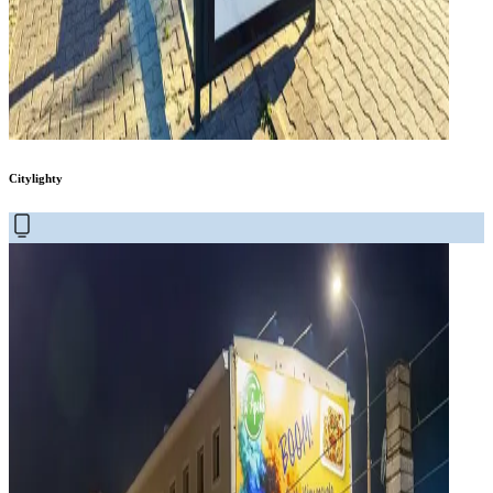
Citylighty