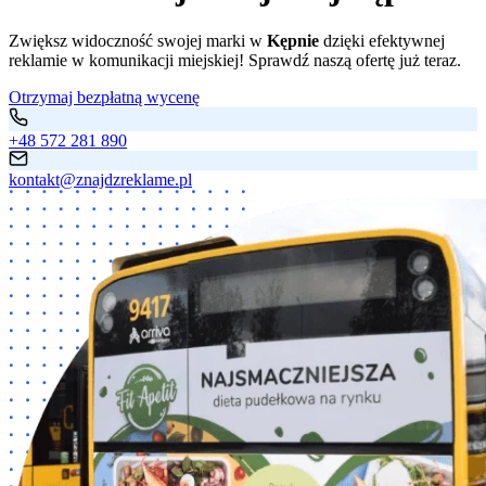
Zwiększ widoczność swojej marki w
Kępnie
dzięki efektywnej
reklamie w komunikacji miejskiej! Sprawdź naszą ofertę już teraz.
Otrzymaj bezpłatną wycenę
+48 572 281 890
kontakt@znajdzreklame.pl