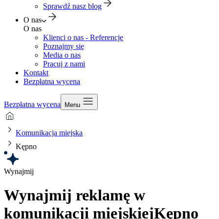
Sprawdź nasz blog
O nas
O nas
Klienci o nas - Referencje
Poznajmy się
Media o nas
Pracuj z nami
Kontakt
Bezpłatna wycena
Bezpłatna wycena
Menu
Komunikacja miejska
Kępno
Wynajmij
Wynajmij reklamę w
komunikacji miejskiej
Kępno