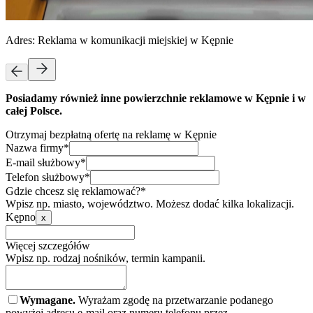
Adres:
Reklama w komunikacji miejskiej w Kępnie
Posiadamy również inne powierzchnie reklamowe w Kępnie i w
całej Polsce.
Otrzymaj bezpłatną ofertę na reklamę w Kępnie
Nazwa firmy*
E-mail służbowy*
Telefon służbowy*
Gdzie chcesz się reklamować?*
Wpisz np. miasto, województwo. Możesz dodać kilka lokalizacji.
Kępno
x
Więcej szczegółów
Wpisz np. rodzaj nośników, termin kampanii.
Wymagane.
Wyrażam zgodę na przetwarzanie podanego
powyżej adresu e-mail oraz numeru telefonu przez