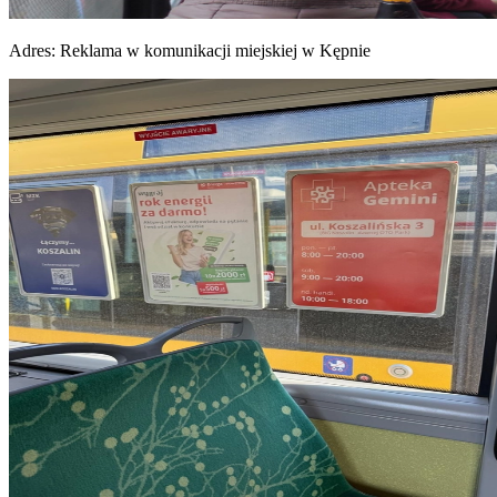
Adres:
Reklama w komunikacji miejskiej w Kępnie