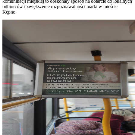
komunikacji miejskiej to doskonały sposób na dotarcie do lokalnych
odbiorców i zwiększenie rozpoznawalności marki w mieście
Kępno.