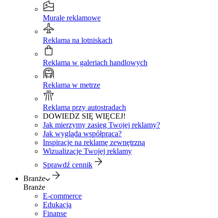
Murale reklamowe
Reklama na lotniskach
Reklama w galeriach handlowych
Reklama w metrze
Reklama przy autostradach
DOWIEDZ SIĘ WIĘCEJ!
Jak mierzymy zasięg Twojej reklamy?
Jak wygląda współpraca?
Inspiracje na reklamę zewnętrzną
Wizualizacje Twojej reklamy
Sprawdź cennik
Branże
Branże
E-commerce
Edukacja
Finanse