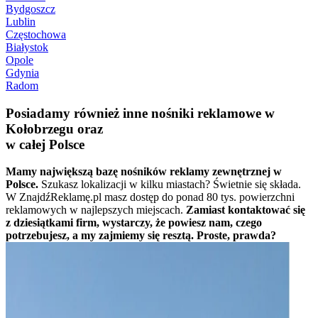
Bydgoszcz
Lublin
Częstochowa
Białystok
Opole
Gdynia
Radom
Posiadamy również inne nośniki reklamowe w
Kołobrzegu oraz
w całej Polsce
Mamy największą bazę nośników reklamy zewnętrznej w
Polsce.
Szukasz lokalizacji w kilku miastach? Świetnie się składa.
W ZnajdźReklamę.pl masz dostęp do ponad 80 tys. powierzchni
reklamowych w najlepszych miejscach.
Zamiast kontaktować się
z dziesiątkami firm, wystarczy, że powiesz nam, czego
potrzebujesz, a my zajmiemy się resztą. Proste, prawda?