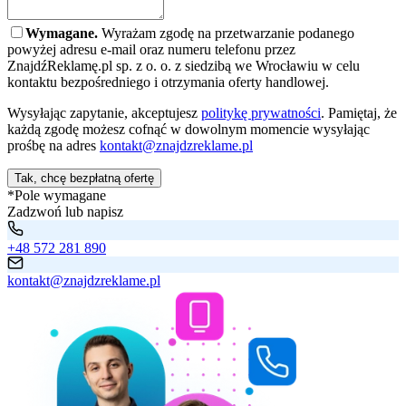
Wymagane.
Wyrażam zgodę na przetwarzanie podanego
powyżej adresu e-mail oraz numeru telefonu przez
ZnajdźReklamę.pl sp. z o. o. z siedzibą we Wrocławiu w celu
kontaktu bezpośredniego i otrzymania oferty handlowej.
Wysyłając zapytanie, akceptujesz
politykę prywatności
. Pamiętaj, że
każdą zgodę możesz cofnąć w dowolnym momencie wysyłając
prośbę na adres
kontakt@znajdzreklame.pl
Tak, chcę bezpłatną ofertę
*Pole wymagane
Zadzwoń lub napisz
+48 572 281 890
kontakt@znajdzreklame.pl