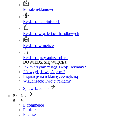
Murale reklamowe
Reklama na lotniskach
Reklama w galeriach handlowych
Reklama w metrze
Reklama przy autostradach
DOWIEDZ SIĘ WIĘCEJ!
Jak mierzymy zasięg Twojej reklamy?
Jak wygląda współpraca?
Inspiracje na reklamę zewnętrzną
Wizualizacje Twojej reklamy
Sprawdź cennik
Branże
Branże
E-commerce
Edukacja
Finanse