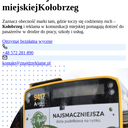
miejskiej
Kołobrzeg
Zaznacz obecność marki tam, gdzie toczy się codzienny ruch –
Kołobrzeg
i reklama w komunikacji miejskiej pomagają dotrzeć do
pasażerów w drodze do pracy, szkoły i usług.
Otrzymaj bezpłatną wycenę
+48 572 281 890
kontakt@znajdzreklame.pl