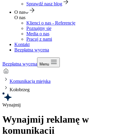
Sprawdź nasz blog
O nas
O nas
Klienci o nas - Referencje
Poznajmy się
Media o nas
Pracuj z nami
Kontakt
Bezpłatna wycena
Bezpłatna wycena
Menu
Komunikacja miejska
Kołobrzeg
Wynajmij
Wynajmij reklamę w
komunikacji