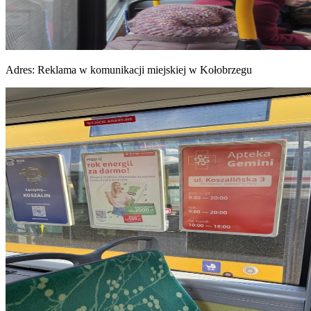
Adres:
Reklama w komunikacji miejskiej w Kołobrzegu