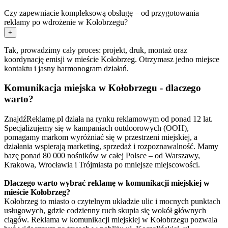
Czy zapewniacie kompleksową obsługę – od przygotowania
reklamy po wdrożenie w Kołobrzegu?
+
Tak, prowadzimy cały proces: projekt, druk, montaż oraz
koordynację emisji w mieście Kołobrzeg. Otrzymasz jedno miejsce
kontaktu i jasny harmonogram działań.
Komunikacja miejska w Kołobrzegu - dlaczego
warto?
ZnajdźReklamę.pl działa na rynku reklamowym od ponad 12 lat.
Specjalizujemy się w kampaniach outdoorowych (OOH),
pomagamy markom wyróżniać się w przestrzeni miejskiej, a
działania wspierają marketing, sprzedaż i rozpoznawalność. Mamy
bazę ponad 80 000 nośników w całej Polsce – od Warszawy,
Krakowa, Wrocławia i Trójmiasta po mniejsze miejscowości.
Dlaczego warto wybrać reklamę w komunikacji miejskiej w
mieście Kołobrzeg?
Kołobrzeg to miasto o czytelnym układzie ulic i mocnych punktach
usługowych, gdzie codzienny ruch skupia się wokół głównych
ciągów. Reklama w komunikacji miejskiej w Kołobrzegu pozwala