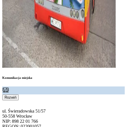
Komunikacja miejska
Rozwiń
ul. Świeradowska 51/57
50-558 Wrocław
NIP: 898 22 01 766
REGON: 022001057