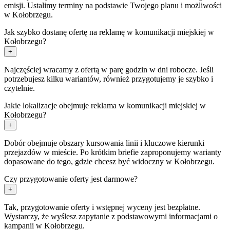
emisji. Ustalimy terminy na podstawie Twojego planu i możliwości
w Kołobrzegu.
Jak szybko dostanę ofertę na reklamę w komunikacji miejskiej w
Kołobrzegu?
+
Najczęściej wracamy z ofertą w parę godzin w dni robocze. Jeśli
potrzebujesz kilku wariantów, również przygotujemy je szybko i
czytelnie.
Jakie lokalizacje obejmuje reklama w komunikacji miejskiej w
Kołobrzegu?
+
Dobór obejmuje obszary kursowania linii i kluczowe kierunki
przejazdów w mieście. Po krótkim briefie zaproponujemy warianty
dopasowane do tego, gdzie chcesz być widoczny w Kołobrzegu.
Czy przygotowanie oferty jest darmowe?
+
Tak, przygotowanie oferty i wstępnej wyceny jest bezpłatne.
Wystarczy, że wyślesz zapytanie z podstawowymi informacjami o
kampanii w Kołobrzegu.