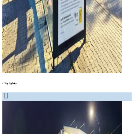
Citylighty