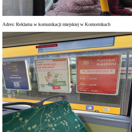
Adres:
Reklama w komunikacji miejskiej w Komornikach