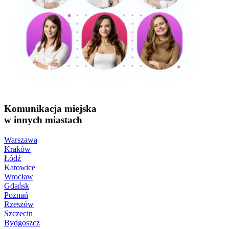
Komunikacja miejska
w innych miastach
Warszawa
Kraków
Łódź
Katowice
Wrocław
Gdańsk
Poznań
Rzeszów
Szczecin
Bydgoszcz