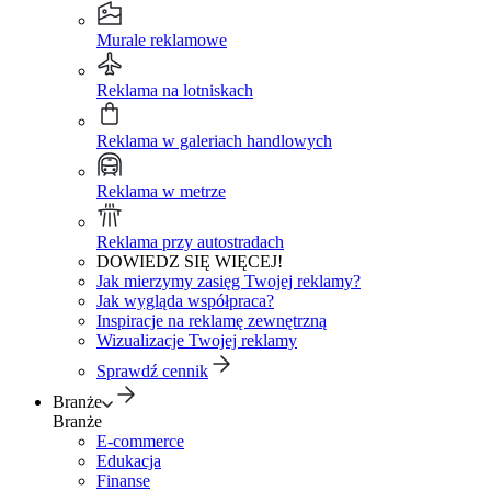
Murale reklamowe
Reklama na lotniskach
Reklama w galeriach handlowych
Reklama w metrze
Reklama przy autostradach
DOWIEDZ SIĘ WIĘCEJ!
Jak mierzymy zasięg Twojej reklamy?
Jak wygląda współpraca?
Inspiracje na reklamę zewnętrzną
Wizualizacje Twojej reklamy
Sprawdź cennik
Branże
Branże
E-commerce
Edukacja
Finanse