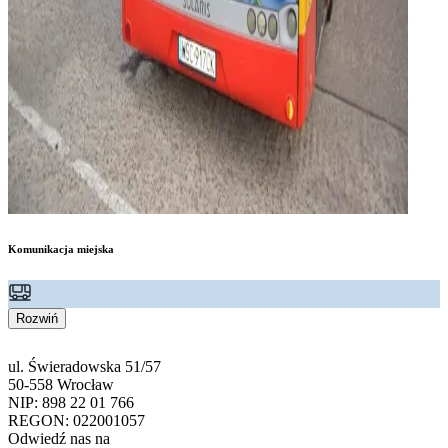
Komunikacja miejska
Rozwiń
ul. Świeradowska 51/57
50-558 Wrocław
NIP: 898 22 01 766
REGON: 022001057
Odwiedź nas na