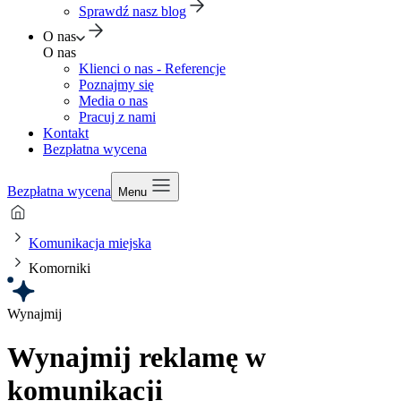
Sprawdź nasz blog
O nas
O nas
Klienci o nas - Referencje
Poznajmy się
Media o nas
Pracuj z nami
Kontakt
Bezpłatna wycena
Bezpłatna wycena
Menu
Komunikacja miejska
Komorniki
Wynajmij
Wynajmij reklamę w
komunikacji