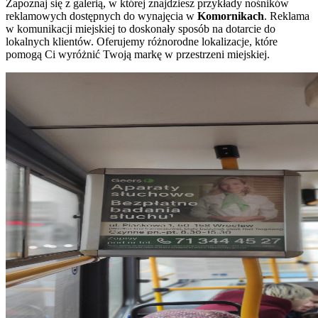
Zapoznaj się z galerią, w której znajdziesz przykłady nośników
reklamowych dostępnych do wynajęcia w
Komornikach
. Reklama
w komunikacji miejskiej to doskonały sposób na dotarcie do
lokalnych klientów. Oferujemy różnorodne lokalizacje, które
pomogą Ci wyróżnić Twoją markę w przestrzeni miejskiej.