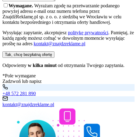
Wymagane.
Wyrażam zgodę na przetwarzanie podanego
powyżej adresu e-mail oraz numeru telefonu przez
ZnajdźReklamę.pl sp. z o. o. z siedzibą we Wrocławiu w celu
kontaktu bezpośredniego i otrzymania oferty handlowej.
Wysyłając zapytanie, akceptujesz
politykę prywatności
. Pamiętaj, że
każdą zgodę możesz cofnąć w dowolnym momencie wysyłając
prośbę na adres
kontakt@znajdzreklame.pl
Tak, chcę bezpłatną ofertę
Odpowiemy
w kilka minut
od otrzymania Twojego zapytania.
*Pole wymagane
Zadzwoń lub napisz
+48 572 281 890
kontakt@znajdzreklame.pl