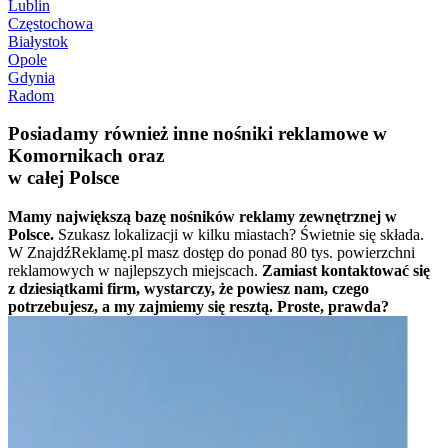
Lublin
Częstochowa
Białystok
Opole
Gdynia
Radom
Posiadamy również inne nośniki reklamowe w
Komornikach oraz
w całej Polsce
Mamy największą bazę nośników reklamy zewnętrznej w
Polsce.
Szukasz lokalizacji w kilku miastach? Świetnie się składa.
W ZnajdźReklamę.pl masz dostęp do ponad 80 tys. powierzchni
reklamowych w najlepszych miejscach.
Zamiast kontaktować się
z dziesiątkami firm, wystarczy, że powiesz nam, czego
potrzebujesz, a my zajmiemy się resztą. Proste, prawda?