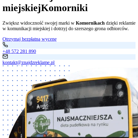
miejskiej
Komorniki
Zwiększ widoczność swojej marki w
Komornikach
dzięki reklamie
w komunikacji miejskiej i dotrzyj do szerszego grona odbiorców.
Otrzymaj bezpłatną wycenę
+48 572 281 890
kontakt@znajdzreklame.pl