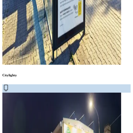
Citylighty