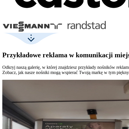
Przykładowe reklama w komunikacji miejs
Odkryj naszą galerię, w której znajdziesz przykłady nośników rek
Zobacz, jak nasze nośniki mogą wspierać Twoją markę w tym piękny