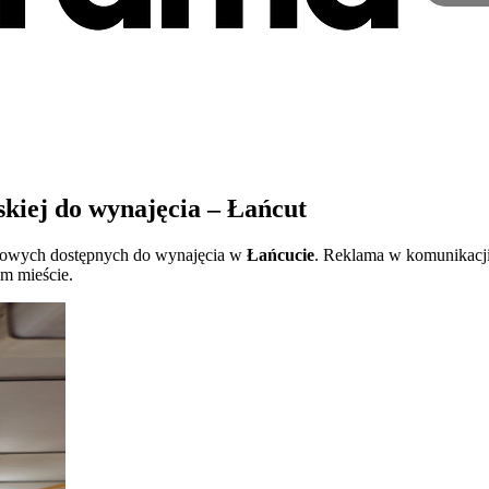
kiej do wynajęcia – Łańcut
lamowych dostępnych do wynajęcia w
Łańcucie
. Reklama w komunikacji 
m mieście.