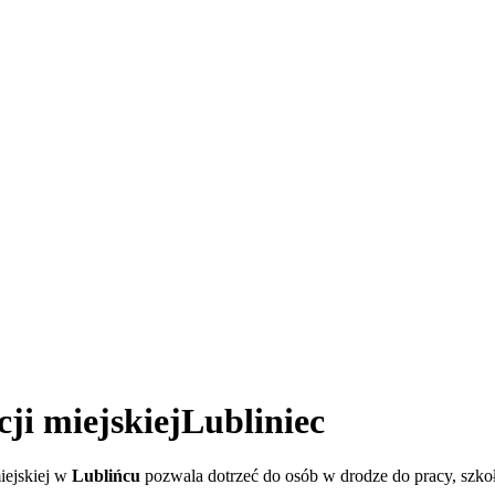
i miejskiej
Lubliniec
iejskiej w
Lublińcu
pozwala dotrzeć do osób w drodze do pracy, szkoły