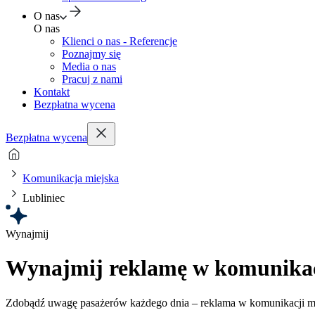
O nas
O nas
Klienci o nas - Referencje
Poznajmy się
Media o nas
Pracuj z nami
Kontakt
Bezpłatna wycena
Bezpłatna wycena
Komunikacja miejska
Lubliniec
Wynajmij
Wynajmij reklamę w komunikacj
Zdobądź uwagę pasażerów każdego dnia – reklama w komunikacji m