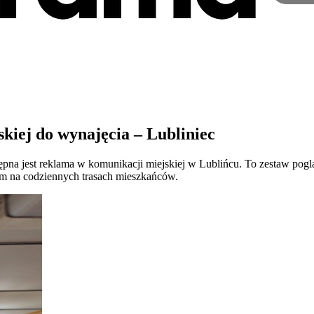
iej do wynajęcia – Lubliniec
tępna jest reklama w komunikacji miejskiej w Lublińcu. To zestaw pog
m na codziennych trasach mieszkańców.