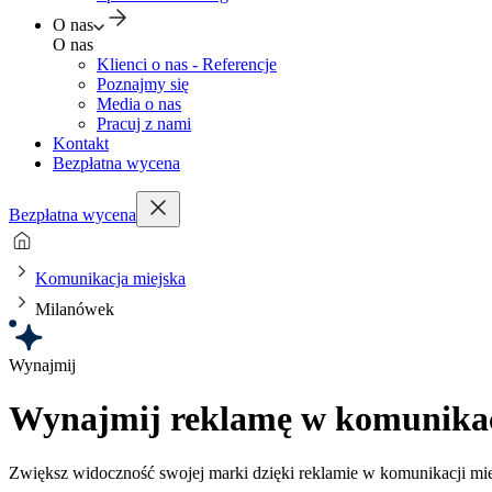
O nas
O nas
Klienci o nas - Referencje
Poznajmy się
Media o nas
Pracuj z nami
Kontakt
Bezpłatna wycena
Bezpłatna wycena
Komunikacja miejska
Milanówek
Wynajmij
Wynajmij reklamę w komunikacj
Zwiększ widoczność swojej marki dzięki reklamie w komunikacji mi