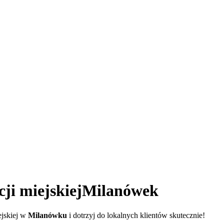
i miejskiej
Milanówek
ejskiej w
Milanówku
i dotrzyj do lokalnych klientów skutecznie!