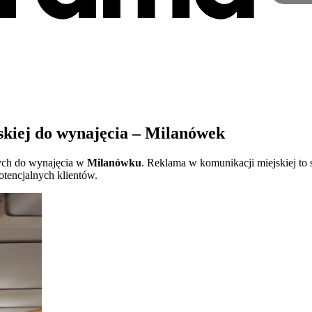
kiej do wynajęcia – Milanówek
ych do wynajęcia w
Milanówku
. Reklama w komunikacji miejskiej to 
tencjalnych klientów.