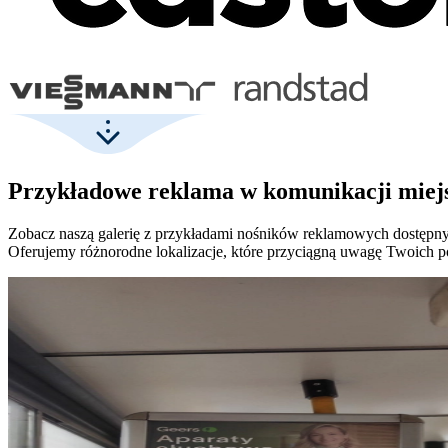
Przykładowe reklama w komunikacji miejs
Zobacz naszą galerię z przykładami nośników reklamowych dostępn
Oferujemy różnorodne lokalizacje, które przyciągną uwagę Twoich po