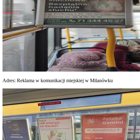
Adres:
Reklama w komunikacji miejskiej w Milanówku