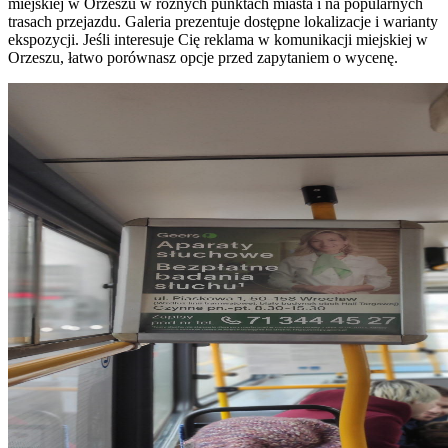
miejskiej w Orzeszu w różnych punktach miasta i na popularnych
trasach przejazdu. Galeria prezentuje dostępne lokalizacje i warianty
ekspozycji. Jeśli interesuje Cię reklama w komunikacji miejskiej w
Orzeszu, łatwo porównasz opcje przed zapytaniem o wycenę.