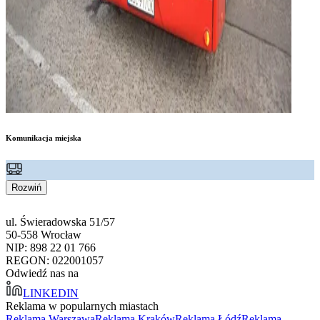
Komunikacja miejska
Rozwiń
ul. Świeradowska 51/57
50-558 Wrocław
NIP: 898 22 01 766
REGON: 022001057
Odwiedź nas na
LINKEDIN
Reklama w popularnych miastach
Reklama Warszawa
Reklama Kraków
Reklama Łódź
Reklama