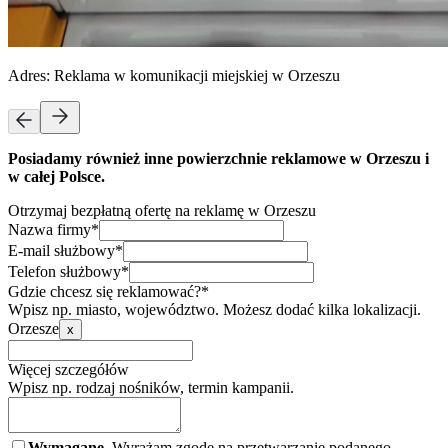
Adres:
Reklama w komunikacji miejskiej w Orzeszu
Posiadamy również inne powierzchnie reklamowe w Orzeszu i
w całej Polsce.
Otrzymaj bezpłatną ofertę na reklamę w Orzeszu
Nazwa firmy*
E-mail służbowy*
Telefon służbowy*
Gdzie chcesz się reklamować?*
Wpisz np. miasto, województwo. Możesz dodać kilka lokalizacji.
Orzesze
x
Więcej szczegółów
Wpisz np. rodzaj nośników, termin kampanii.
Wymagane.
Wyrażam zgodę na przetwarzanie podanego