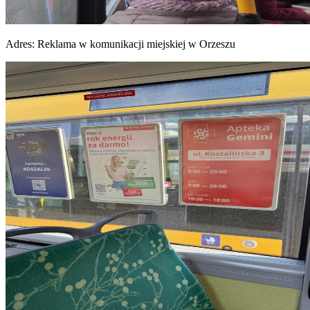
Adres:
Reklama w komunikacji miejskiej w Orzeszu