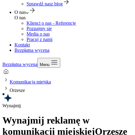
Sprawdź nasz blog
O nas
O nas
Klienci o nas - Referencje
Poznajmy się
Media o nas
Pracuj z nami
Kontakt
Bezpłatna wycena
Bezpłatna wycena
Menu
Komunikacja miejska
Orzesze
Wynajmij
Wynajmij reklamę w
komunikacji miejskiej
Orzesze