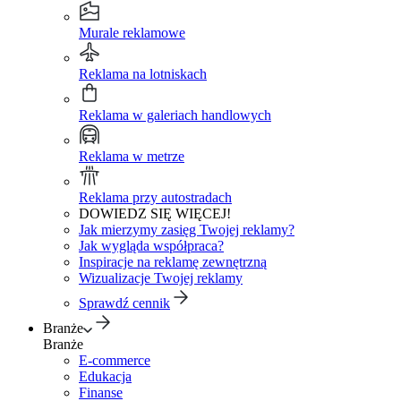
Murale reklamowe
Reklama na lotniskach
Reklama w galeriach handlowych
Reklama w metrze
Reklama przy autostradach
DOWIEDZ SIĘ WIĘCEJ!
Jak mierzymy zasięg Twojej reklamy?
Jak wygląda współpraca?
Inspiracje na reklamę zewnętrzną
Wizualizacje Twojej reklamy
Sprawdź cennik
Branże
Branże
E-commerce
Edukacja
Finanse