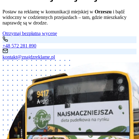
Postaw na reklamę w komunikacji miejskiej w
Orzeszu
i bądź
widoczny w codziennych przejazdach – tam, gdzie mieszkańcy
naprawdę są w drodze.
Otrzymaj bezpłatną wycenę
+48 572 281 890
kontakt@znajdzreklame.pl