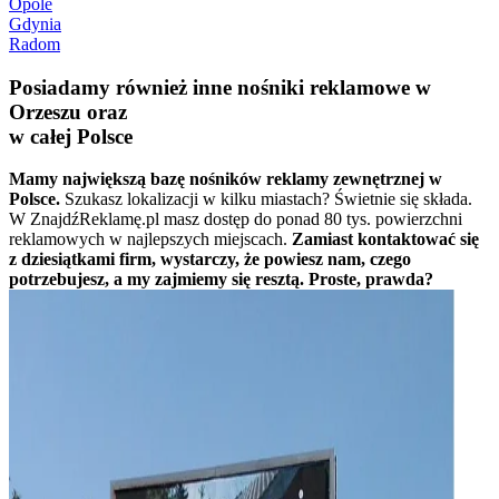
Opole
Gdynia
Radom
Posiadamy również inne nośniki reklamowe w
Orzeszu oraz
w całej Polsce
Mamy największą bazę nośników reklamy zewnętrznej w
Polsce.
Szukasz lokalizacji w kilku miastach? Świetnie się składa.
W ZnajdźReklamę.pl masz dostęp do ponad 80 tys. powierzchni
reklamowych w najlepszych miejscach.
Zamiast kontaktować się
z dziesiątkami firm, wystarczy, że powiesz nam, czego
potrzebujesz, a my zajmiemy się resztą. Proste, prawda?