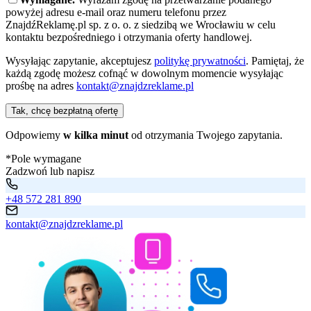
powyżej adresu e-mail oraz numeru telefonu przez
ZnajdźReklamę.pl sp. z o. o. z siedzibą we Wrocławiu w celu
kontaktu bezpośredniego i otrzymania oferty handlowej.
Wysyłając zapytanie, akceptujesz
politykę prywatności
. Pamiętaj, że
każdą zgodę możesz cofnąć w dowolnym momencie wysyłając
prośbę na adres
kontakt@znajdzreklame.pl
Tak, chcę bezpłatną ofertę
Odpowiemy
w kilka minut
od otrzymania Twojego zapytania.
*Pole wymagane
Zadzwoń lub napisz
+48 572 281 890
kontakt@znajdzreklame.pl