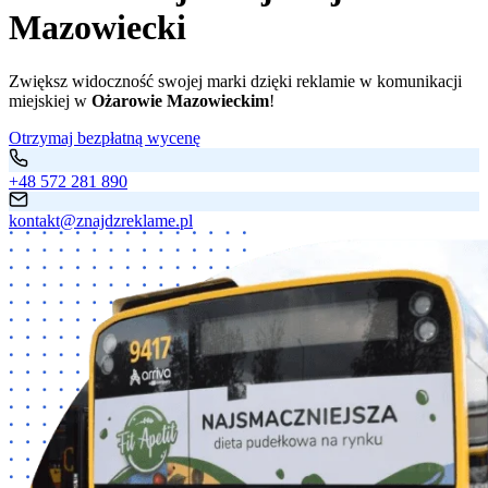
Mazowiecki
Zwiększ widoczność swojej marki dzięki reklamie w komunikacji
miejskiej w
Ożarowie Mazowieckim
!
Otrzymaj bezpłatną wycenę
+48 572 281 890
kontakt@znajdzreklame.pl