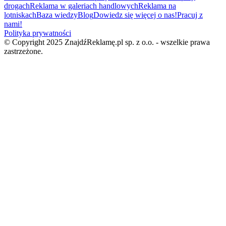
drogach
Reklama w galeriach handlowych
Reklama na
lotniskach
Baza wiedzy
Blog
Dowiedz się więcej o nas!
Pracuj z
nami!
Polityka prywatności
© Copyright 2025 ZnajdźReklamę.pl sp. z o.o. - wszelkie prawa
zastrzeżone.