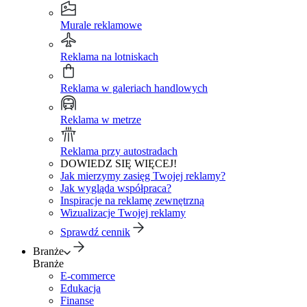
Murale reklamowe
Reklama na lotniskach
Reklama w galeriach handlowych
Reklama w metrze
Reklama przy autostradach
DOWIEDZ SIĘ WIĘCEJ!
Jak mierzymy zasięg Twojej reklamy?
Jak wygląda współpraca?
Inspiracje na reklamę zewnętrzną
Wizualizacje Twojej reklamy
Sprawdź cennik
Branże
Branże
E-commerce
Edukacja
Finanse