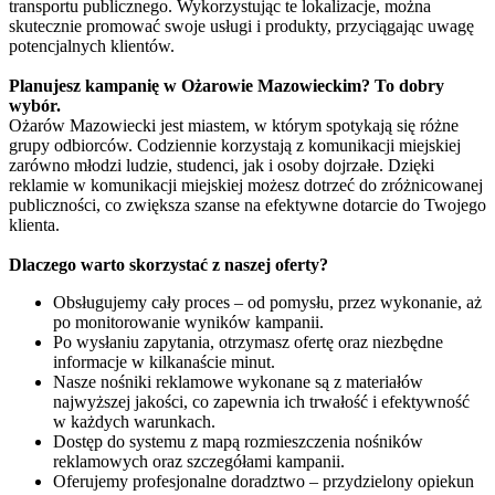
transportu publicznego. Wykorzystując te lokalizacje, można
skutecznie promować swoje usługi i produkty, przyciągając uwagę
potencjalnych klientów.
Planujesz kampanię w Ożarowie Mazowieckim? To dobry
wybór.
Ożarów Mazowiecki jest miastem, w którym spotykają się różne
grupy odbiorców. Codziennie korzystają z komunikacji miejskiej
zarówno młodzi ludzie, studenci, jak i osoby dojrzałe. Dzięki
reklamie w komunikacji miejskiej możesz dotrzeć do zróżnicowanej
publiczności, co zwiększa szanse na efektywne dotarcie do Twojego
klienta.
Dlaczego warto skorzystać z naszej oferty?
Obsługujemy cały proces – od pomysłu, przez wykonanie, aż
po monitorowanie wyników kampanii.
Po wysłaniu zapytania, otrzymasz ofertę oraz niezbędne
informacje w kilkanaście minut.
Nasze nośniki reklamowe wykonane są z materiałów
najwyższej jakości, co zapewnia ich trwałość i efektywność
w każdych warunkach.
Dostęp do systemu z mapą rozmieszczenia nośników
reklamowych oraz szczegółami kampanii.
Oferujemy profesjonalne doradztwo – przydzielony opiekun