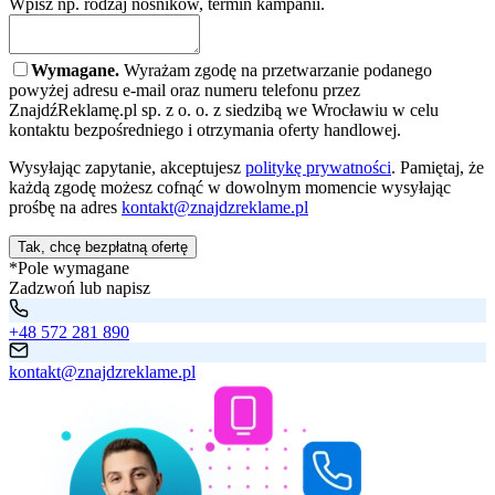
Wpisz np. rodzaj nośników, termin kampanii.
Wymagane.
Wyrażam zgodę na przetwarzanie podanego
powyżej adresu e-mail oraz numeru telefonu przez
ZnajdźReklamę.pl sp. z o. o. z siedzibą we Wrocławiu w celu
kontaktu bezpośredniego i otrzymania oferty handlowej.
Wysyłając zapytanie, akceptujesz
politykę prywatności
. Pamiętaj, że
każdą zgodę możesz cofnąć w dowolnym momencie wysyłając
prośbę na adres
kontakt@znajdzreklame.pl
Tak, chcę bezpłatną ofertę
*Pole wymagane
Zadzwoń lub napisz
+48 572 281 890
kontakt@znajdzreklame.pl