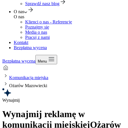
Sprawdź nasz blog
O nas
O nas
Klienci o nas - Referencje
Poznajmy się
Media o nas
Pracuj z nami
Kontakt
Bezpłatna wycena
Bezpłatna wycena
Menu
Komunikacja miejska
Ożarów Mazowiecki
Wynajmij
Wynajmij reklamę w
komunikacji miejskiej
Ożarów