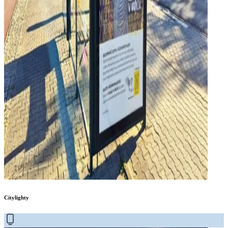
Citylighty