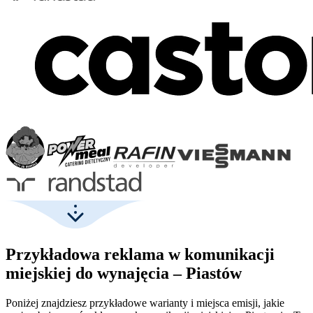
Przykładowa reklama w komunikacji
miejskiej do wynajęcia – Piastów
Poniżej znajdziesz przykładowe warianty i miejsca emisji, jakie