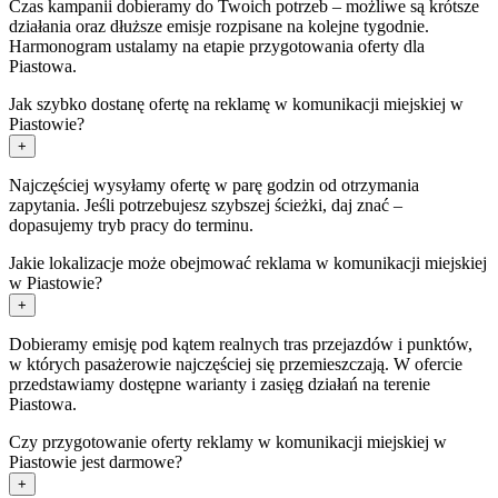
Czas kampanii dobieramy do Twoich potrzeb – możliwe są krótsze
działania oraz dłuższe emisje rozpisane na kolejne tygodnie.
Harmonogram ustalamy na etapie przygotowania oferty dla
Piastowa.
Jak szybko dostanę ofertę na reklamę w komunikacji miejskiej w
Piastowie?
+
Najczęściej wysyłamy ofertę w parę godzin od otrzymania
zapytania. Jeśli potrzebujesz szybszej ścieżki, daj znać –
dopasujemy tryb pracy do terminu.
Jakie lokalizacje może obejmować reklama w komunikacji miejskiej
w Piastowie?
+
Dobieramy emisję pod kątem realnych tras przejazdów i punktów,
w których pasażerowie najczęściej się przemieszczają. W ofercie
przedstawiamy dostępne warianty i zasięg działań na terenie
Piastowa.
Czy przygotowanie oferty reklamy w komunikacji miejskiej w
Piastowie jest darmowe?
+