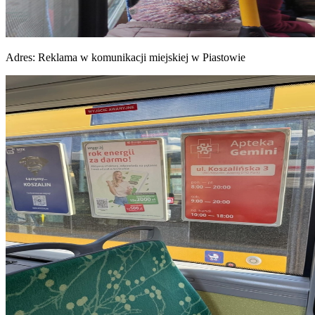
Adres:
Reklama w komunikacji miejskiej w Piastowie