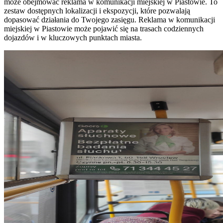
może obejmować reklama w komunikacji miejskiej w Piastowie. To
zestaw dostępnych lokalizacji i ekspozycji, które pozwalają
dopasować działania do Twojego zasięgu. Reklama w komunikacji
miejskiej w Piastowie może pojawić się na trasach codziennych
dojazdów i w kluczowych punktach miasta.