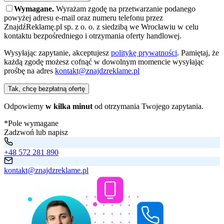
Wymagane.
Wyrażam zgodę na przetwarzanie podanego
powyżej adresu e-mail oraz numeru telefonu przez
ZnajdźReklamę.pl sp. z o. o. z siedzibą we Wrocławiu w celu
kontaktu bezpośredniego i otrzymania oferty handlowej.
Wysyłając zapytanie, akceptujesz
politykę prywatności
. Pamiętaj, że
każdą zgodę możesz cofnąć w dowolnym momencie wysyłając
prośbę na adres
kontakt@znajdzreklame.pl
Tak, chcę bezpłatną ofertę
Odpowiemy
w kilka minut
od otrzymania Twojego zapytania.
*Pole wymagane
Zadzwoń lub napisz
+48 572 281 890
kontakt@znajdzreklame.pl