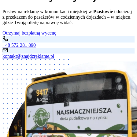
Postaw na reklamę w komunikacji miejskiej w
Piastowie
i docieraj
z przekazem do pasażerów w codziennych dojazdach – w miejscu,
gdzie Twoją ofertę naprawdę widać.
Otrzymaj bezpłatną wycenę
+48 572 281 890
kontakt@znajdzreklame.pl