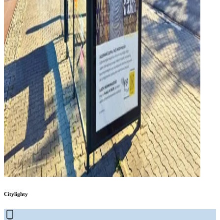
Citylighty