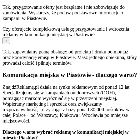
Tak, przygotowanie oferty jest bezpłatne i nie zobowiązuje do
zamówienia. Wystarczy, że podasz podstawowe informacje o
kampanii w Piastowie.
Czy oferujecie kompleksową usługę przygotowania i wdrożenia
reklamy w komunikacji miejskiej w Piastowie?
+
Tak, zapewniamy pełną obsługę: od projektu i druku po montaż
oraz koordynację emisji w Piastowie. Masz jednego opiekuna, który
prowadzi całość i pilnuje terminów.
Komunikacja miejska w Piastowie - dlaczego warto?
ZnajdźReklamę.pl działa na rynku reklamowym od ponad 12 lat.
Specjalizujemy się w kampaniach outdoorowych (OOH),
pomagając markom wyróżniać się w przestrzeni miejskiej.
Wspieramy marketing i sprzedaż oraz zwiększamy
rozpoznawalność, korzystając z bazy ponad 80 000 nośników w
całej Polsce – od Warszawy, Krakowa i Wrocławia po mniejsze
miejscowości.
Dlaczego warto wybrać reklamę w komunikacji miejskiej w
mieście Piastów?