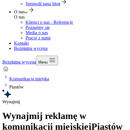
Sprawdź nasz blog
O nas
O nas
Klienci o nas - Referencje
Poznajmy się
Media o nas
Pracuj z nami
Kontakt
Bezpłatna wycena
Bezpłatna wycena
Menu
Komunikacja miejska
Piastów
Wynajmij
Wynajmij reklamę w
komunikacji miejskiej
Piastów