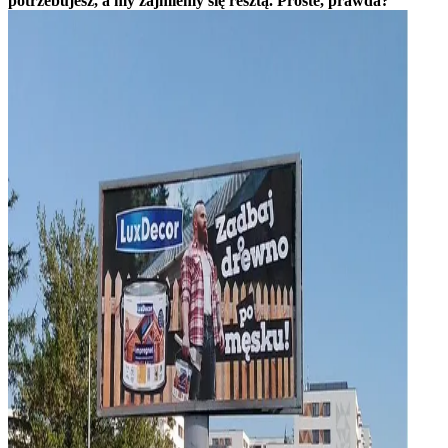
potrzebujesz, a my zajmiemy się resztą. Proste, prawda?