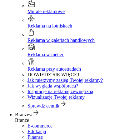
Murale reklamowe
Reklama na lotniskach
Reklama w galeriach handlowych
Reklama w metrze
Reklama przy autostradach
DOWIEDZ SIĘ WIĘCEJ!
Jak mierzymy zasięg Twojej reklamy?
Jak wygląda współpraca?
Inspiracje na reklamę zewnętrzną
Wizualizacje Twojej reklamy
Sprawdź cennik
Branże
Branże
E-commerce
Edukacja
Finanse