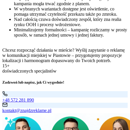
kampania mogła trwać zgodnie z planem.
W wybranych wariantach dostępne jest oświetlenie, co
pomaga utrzymać czytelność przekazu także po zmroku.
Nad całością czuwa doświadczony zespół, który zna realia
rynku OOH i procesy wdrożeniowe.
Minimalizujemy formalności – kampanię rozliczamy w prosty
sposób, w ramach jednej umowy i jednej faktury.
Chcesz rozpocząć działania w mieście? Wyślij zapytanie o reklamę
w komunikacji miejskiej w Piastowie – przygotujemy propozycje
lokalizacji i harmonogram dopasowany do Twoich potrzeb.
15+
doświadczonych specjalistów
Zadzwoń lub napisz, jak Ci wygodnie!
+48 572 281 890
kontakt@znajdzreklame.pl