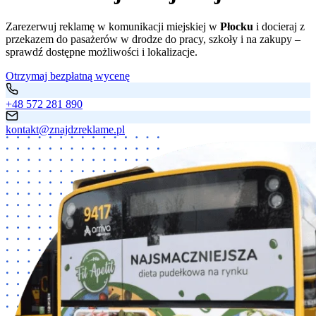
Zarezerwuj reklamę w komunikacji miejskiej w
Płocku
i docieraj z
przekazem do pasażerów w drodze do pracy, szkoły i na zakupy –
sprawdź dostępne możliwości i lokalizacje.
Otrzymaj bezpłatną wycenę
+48 572 281 890
kontakt@znajdzreklame.pl