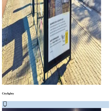
Citylighty