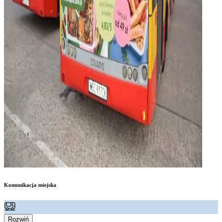
Komunikacja miejska
Rozwiń