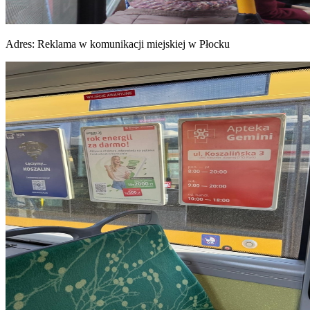
Adres:
Reklama w komunikacji miejskiej w Płocku