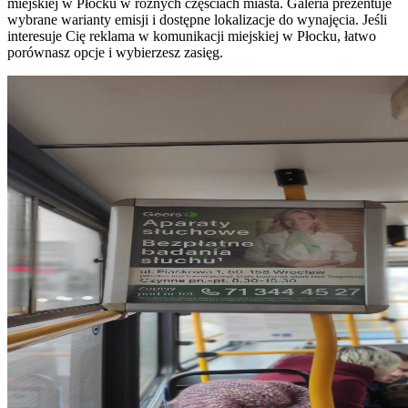
miejskiej w Płocku w różnych częściach miasta. Galeria prezentuje
wybrane warianty emisji i dostępne lokalizacje do wynajęcia. Jeśli
interesuje Cię reklama w komunikacji miejskiej w Płocku, łatwo
porównasz opcje i wybierzesz zasięg.