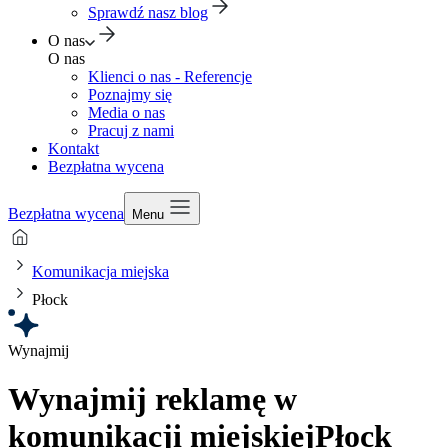
Sprawdź nasz blog
O nas
O nas
Klienci o nas - Referencje
Poznajmy się
Media o nas
Pracuj z nami
Kontakt
Bezpłatna wycena
Bezpłatna wycena
Menu
Komunikacja miejska
Płock
Wynajmij
Wynajmij reklamę w
komunikacji miejskiej
Płock