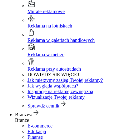
Murale reklamowe
Reklama na lotniskach
Reklama w galeriach handlowych
Reklama w metrze
Reklama przy autostradach
DOWIEDZ SIĘ WIĘCEJ!
Jak mierzymy zasięg Twojej reklamy?
Jak wygląda współpraca?
Inspiracje na reklamę zewnętrzną
Wizualizacje Twojej reklamy
Sprawdź cennik
Branże
Branże
E-commerce
Edukacja
Finanse