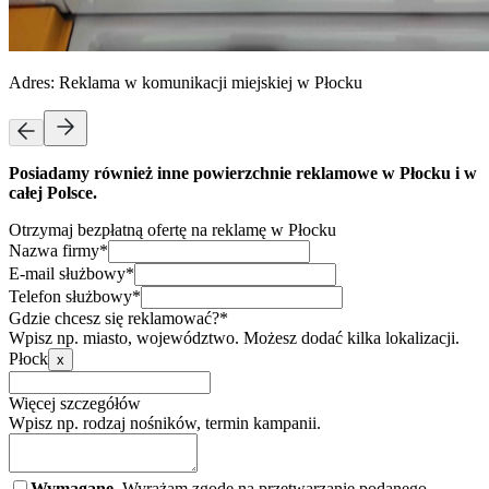
Adres:
Reklama w komunikacji miejskiej w Płocku
Posiadamy również inne powierzchnie reklamowe w Płocku i w
całej Polsce.
Otrzymaj bezpłatną ofertę na reklamę w Płocku
Nazwa firmy*
E-mail służbowy*
Telefon służbowy*
Gdzie chcesz się reklamować?*
Wpisz np. miasto, województwo. Możesz dodać kilka lokalizacji.
Płock
x
Więcej szczegółów
Wpisz np. rodzaj nośników, termin kampanii.
Wymagane.
Wyrażam zgodę na przetwarzanie podanego