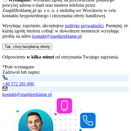
powyżej adresu e-mail oraz numeru telefonu przez
ZnajdźReklamę.pl sp. z o. o. z siedzibą we Wrocławiu w celu
kontaktu bezpośredniego i otrzymania oferty handlowej.
Wysyłając zapytanie, akceptujesz
politykę prywatności
. Pamiętaj, że
każdą zgodę możesz cofnąć w dowolnym momencie wysyłając
prośbę na adres
kontakt@znajdzreklame.pl
Tak, chcę bezpłatną ofertę
Odpowiemy
w kilka minut
od otrzymania Twojego zapytania.
*Pole wymagane
Zadzwoń lub napisz
+48 572 281 890
kontakt@znajdzreklame.pl