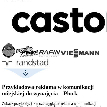
Przykładowa reklama w komunikacji
miejskiej do wynajęcia – Płock
Zobacz przykłady, jak może wyglądać reklama w komunikacji