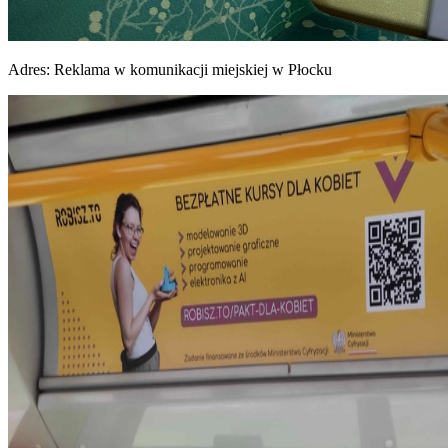
Adres:
Reklama w komunikacji miejskiej w Płocku