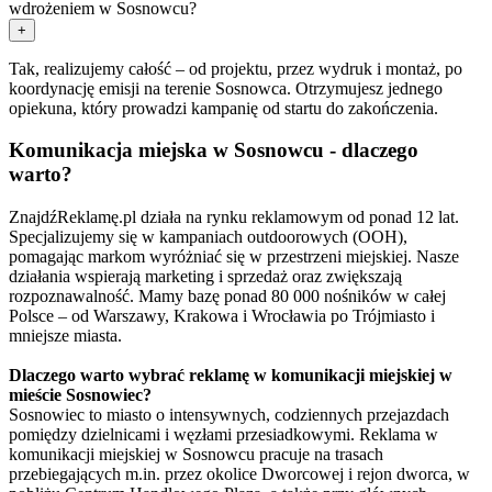
wdrożeniem w Sosnowcu?
+
Tak, realizujemy całość – od projektu, przez wydruk i montaż, po
koordynację emisji na terenie Sosnowca. Otrzymujesz jednego
opiekuna, który prowadzi kampanię od startu do zakończenia.
Komunikacja miejska w Sosnowcu - dlaczego
warto?
ZnajdźReklamę.pl działa na rynku reklamowym od ponad 12 lat.
Specjalizujemy się w kampaniach outdoorowych (OOH),
pomagając markom wyróżniać się w przestrzeni miejskiej. Nasze
działania wspierają marketing i sprzedaż oraz zwiększają
rozpoznawalność. Mamy bazę ponad 80 000 nośników w całej
Polsce – od Warszawy, Krakowa i Wrocławia po Trójmiasto i
mniejsze miasta.
Dlaczego warto wybrać reklamę w komunikacji miejskiej w
mieście Sosnowiec?
Sosnowiec to miasto o intensywnych, codziennych przejazdach
pomiędzy dzielnicami i węzłami przesiadkowymi. Reklama w
komunikacji miejskiej w Sosnowcu pracuje na trasach
przebiegających m.in. przez okolice Dworcowej i rejon dworca, w