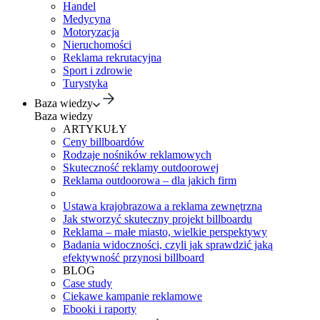
Handel
Medycyna
Motoryzacja
Nieruchomości
Reklama rekrutacyjna
Sport i zdrowie
Turystyka
Baza wiedzy
Baza wiedzy
ARTYKUŁY
Ceny billboardów
Rodzaje nośników reklamowych
Skuteczność reklamy outdoorowej
Reklama outdoorowa – dla jakich firm
Ustawa krajobrazowa a reklama zewnętrzna
Jak stworzyć skuteczny projekt billboardu
Reklama – małe miasto, wielkie perspektywy
Badania widoczności, czyli jak sprawdzić jaką
efektywność przynosi billboard
BLOG
Case study
Ciekawe kampanie reklamowe
Ebooki i raporty