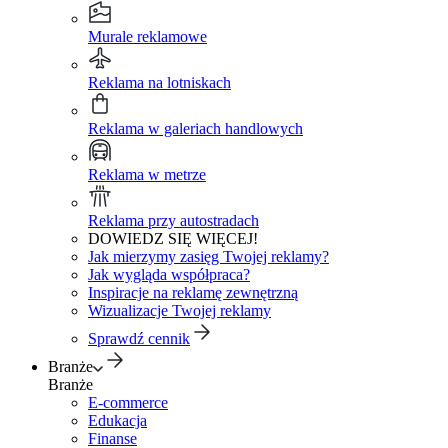
Murale reklamowe
Reklama na lotniskach
Reklama w galeriach handlowych
Reklama w metrze
Reklama przy autostradach
DOWIEDZ SIĘ WIĘCEJ!
Jak mierzymy zasięg Twojej reklamy?
Jak wygląda współpraca?
Inspiracje na reklamę zewnętrzną
Wizualizacje Twojej reklamy
Sprawdź cennik
Branże
Branże
E-commerce
Edukacja
Finanse