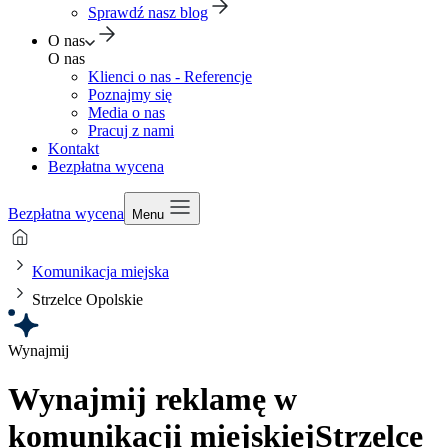
Sprawdź nasz blog
O nas
O nas
Klienci o nas - Referencje
Poznajmy się
Media o nas
Pracuj z nami
Kontakt
Bezpłatna wycena
Bezpłatna wycena
Menu
Komunikacja miejska
Strzelce Opolskie
Wynajmij
Wynajmij reklamę w
komunikacji miejskiej
Strzelce