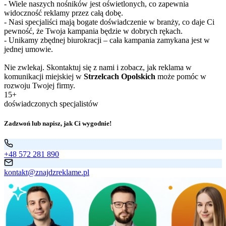
- Wiele naszych nośników jest oświetlonych, co zapewnia
widoczność reklamy przez całą dobę.
- Nasi specjaliści mają bogate doświadczenie w branży, co daje Ci
pewność, że Twoja kampania będzie w dobrych rękach.
- Unikamy zbędnej biurokracji – cała kampania zamykana jest w
jednej umowie.
Nie zwlekaj. Skontaktuj się z nami i zobacz, jak reklama w
komunikacji miejskiej w
Strzelcach Opolskich
może pomóc w
rozwoju Twojej firmy.
15+
doświadczonych specjalistów
Zadzwoń lub napisz, jak Ci wygodnie!
+48 572 281 890
kontakt@znajdzreklame.pl