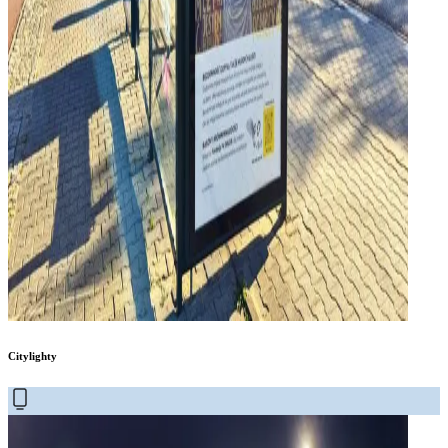
Citylighty