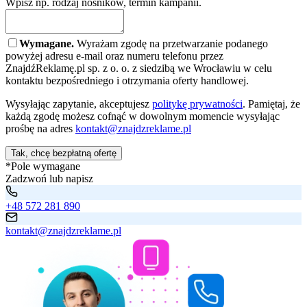
Wpisz np. rodzaj nośników, termin kampanii.
Wymagane.
Wyrażam zgodę na przetwarzanie podanego
powyżej adresu e-mail oraz numeru telefonu przez
ZnajdźReklamę.pl sp. z o. o. z siedzibą we Wrocławiu w celu
kontaktu bezpośredniego i otrzymania oferty handlowej.
Wysyłając zapytanie, akceptujesz
politykę prywatności
. Pamiętaj, że
każdą zgodę możesz cofnąć w dowolnym momencie wysyłając
prośbę na adres
kontakt@znajdzreklame.pl
Tak, chcę bezpłatną ofertę
*Pole wymagane
Zadzwoń lub napisz
+48 572 281 890
kontakt@znajdzreklame.pl