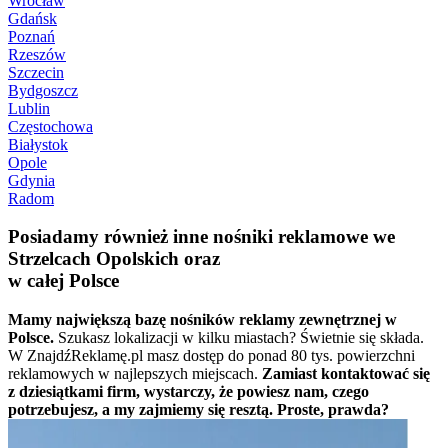
Wrocław
Gdańsk
Poznań
Rzeszów
Szczecin
Bydgoszcz
Lublin
Częstochowa
Białystok
Opole
Gdynia
Radom
Posiadamy również inne nośniki reklamowe we
Strzelcach Opolskich oraz
w całej Polsce
Mamy największą bazę nośników reklamy zewnętrznej w
Polsce.
Szukasz lokalizacji w kilku miastach? Świetnie się składa.
W ZnajdźReklamę.pl masz dostęp do ponad 80 tys. powierzchni
reklamowych w najlepszych miejscach.
Zamiast kontaktować się
z dziesiątkami firm, wystarczy, że powiesz nam, czego
potrzebujesz, a my zajmiemy się resztą. Proste, prawda?