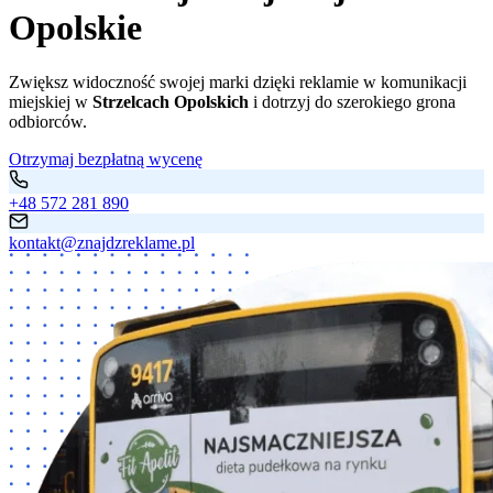
Opolskie
Zwiększ widoczność swojej marki dzięki reklamie w komunikacji
miejskiej w
Strzelcach Opolskich
i dotrzyj do szerokiego grona
odbiorców.
Otrzymaj bezpłatną wycenę
+48 572 281 890
kontakt@znajdzreklame.pl