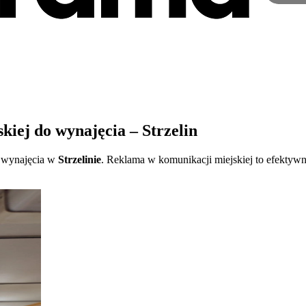
iej do wynajęcia – Strzelin
 wynajęcia w
Strzelinie
. Reklama w komunikacji miejskiej to efektyw