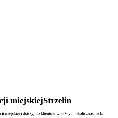
i miejskiej
Strzelin
i miejskiej i dotrzyj do klientów w każdych okolicznościach.