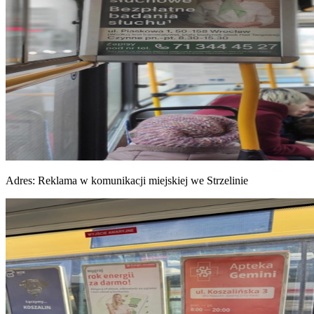
Adres:
Reklama w komunikacji miejskiej we Strzelinie