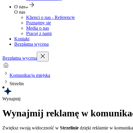
O nas
O nas
Klienci o nas - Referencje
Poznajmy się
Media o nas
Pracuj z nami
Kontakt
Bezpłatna wycena
Bezpłatna wycena
Komunikacja miejska
Strzelin
Wynajmij
Wynajmij reklamę w komunikacj
Zwiększ swoją widoczność w
Strzelinie
dzięki reklamie w komunikacj