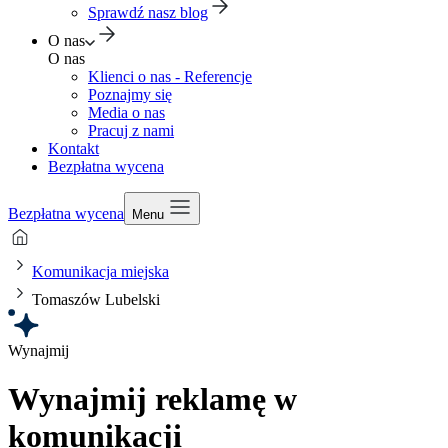
Sprawdź nasz blog
O nas
O nas
Klienci o nas - Referencje
Poznajmy się
Media o nas
Pracuj z nami
Kontakt
Bezpłatna wycena
Bezpłatna wycena
Menu
Komunikacja miejska
Tomaszów Lubelski
Wynajmij
Wynajmij reklamę w
komunikacji