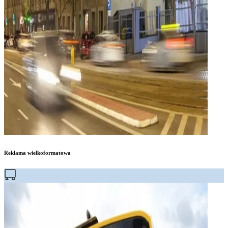
Reklama wielkoformatowa