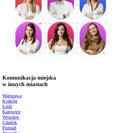
Komunikacja miejska
w innych miastach
Warszawa
Kraków
Łódź
Katowice
Wrocław
Gdańsk
Poznań