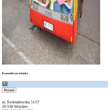
Komunikacja miejska
Rozwiń
ul. Świeradowska 51/57
50-558 Wrocław