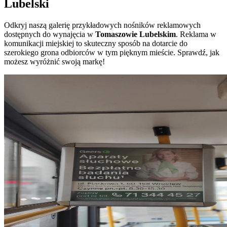
Lubelski
Odkryj naszą galerię przykładowych nośników reklamowych
dostępnych do wynajęcia w
Tomaszowie Lubelskim
. Reklama w
komunikacji miejskiej to skuteczny sposób na dotarcie do
szerokiego grona odbiorców w tym pięknym mieście. Sprawdź, jak
możesz wyróżnić swoją markę!