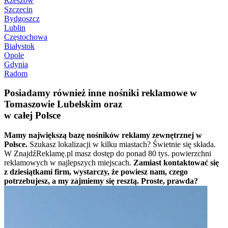
Rzeszów
Szczecin
Bydgoszcz
Lublin
Częstochowa
Białystok
Opole
Gdynia
Radom
Posiadamy również inne nośniki reklamowe w
Tomaszowie Lubelskim oraz
w całej Polsce
Mamy największą bazę nośników reklamy zewnętrznej w
Polsce.
Szukasz lokalizacji w kilku miastach? Świetnie się składa.
W ZnajdźReklamę.pl masz dostęp do ponad 80 tys. powierzchni
reklamowych w najlepszych miejscach.
Zamiast kontaktować się
z dziesiątkami firm, wystarczy, że powiesz nam, czego
potrzebujesz, a my zajmiemy się resztą. Proste, prawda?