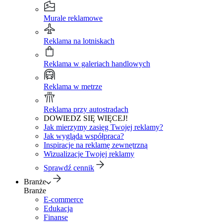
Murale reklamowe
Reklama na lotniskach
Reklama w galeriach handlowych
Reklama w metrze
Reklama przy autostradach
DOWIEDZ SIĘ WIĘCEJ!
Jak mierzymy zasięg Twojej reklamy?
Jak wygląda współpraca?
Inspiracje na reklamę zewnętrzną
Wizualizacje Twojej reklamy
Sprawdź cennik
Branże
Branże
E-commerce
Edukacja
Finanse