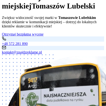
miejskiej
Tomaszów Lubelski
Zwiększ widoczność swojej marki w
Tomaszowie Lubelskim
dzięki reklamie w komunikacji miejskiej – dotrzyj do lokalnych
klientów skutecznie i efektywnie!
Otrzymaj bezpłatną wycenę
+48 572 281 890
kontakt@znajdzreklame.pl