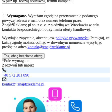
Wpisz np. rodzaj nośników, termin kampanii.
Wymagane.
Wyrażam zgodę na przetwarzanie podanego
powyżej adresu e-mail oraz numeru telefonu przez
ZnajdźReklamę.pl sp. z o. o. z siedzibą we Wrocławiu w celu
kontaktu bezpośredniego i otrzymania oferty handlowej.
Wysyłając zapytanie, akceptujesz
politykę prywatności
. Pamiętaj, że
każdą zgodę możesz cofnąć w dowolnym momencie wysyłając
prośbę na adres
kontakt@znajdzreklame.pl
Tak, chcę bezpłatną ofertę
*Pole wymagane
Zadzwoń lub napisz
+48 572 281 890
kontakt@znajdzreklame.pl