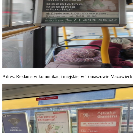
Adres:
Reklama w komunikacji miejskiej w Tomaszowie Mazowieck