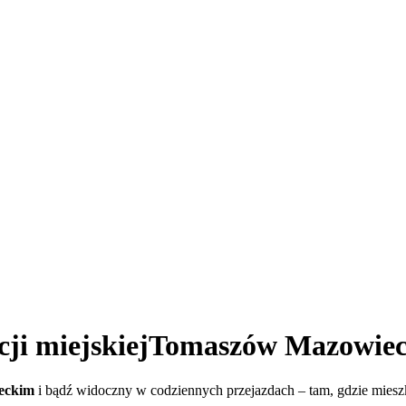
i miejskiej
Tomaszów Mazowiec
eckim
i bądź widoczny w codziennych przejazdach – tam, gdzie mies