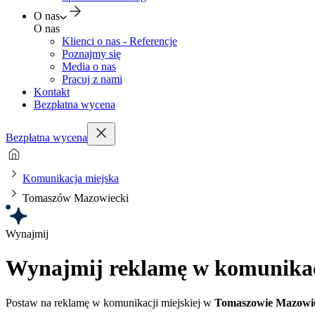
O nas
O nas
Klienci o nas - Referencje
Poznajmy się
Media o nas
Pracuj z nami
Kontakt
Bezpłatna wycena
Bezpłatna wycena
Komunikacja miejska
Tomaszów Mazowiecki
Wynajmij
Wynajmij reklamę w komunikacj
Postaw na reklamę w komunikacji miejskiej w
Tomaszowie Mazowi