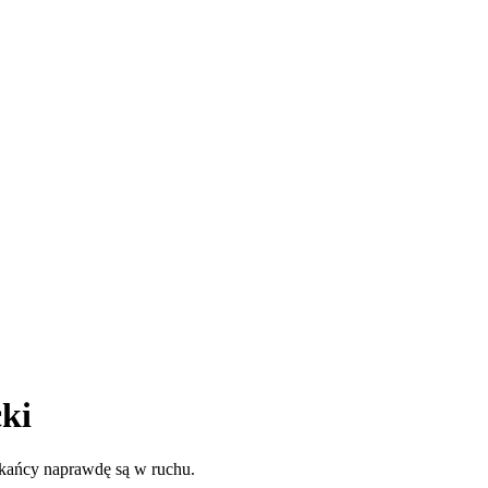
ki
zkańcy naprawdę są w ruchu.