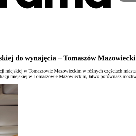
skiej do wynajęcia – Tomaszów Mazowiecki
i miejskiej w Tomaszowie Mazowieckim w różnych częściach miasta. G
munikacji miejskiej w Tomaszowie Mazowieckim, łatwo porównasz możli