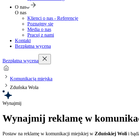
O nas
O nas
Klienci o nas - Referencje
Poznajmy się
Media o nas
Pracuj z nami
Kontakt
Bezpłatna wycena
Bezpłatna wycena
Komunikacja miejska
Zduńska Wola
Wynajmij
Wynajmij reklamę w komunikacj
Postaw na reklamę w komunikacji miejskiej w
Zduńskiej Woli
i bąd