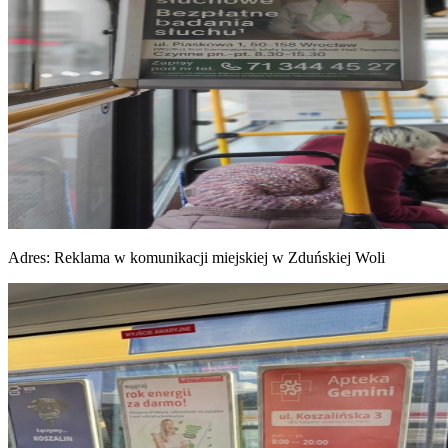
Adres:
Reklama w komunikacji miejskiej w Zduńskiej Woli