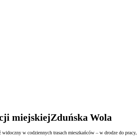
i miejskiej
Zduńska Wola
ź widoczny w codziennych trasach mieszkańców – w drodze do pracy, s