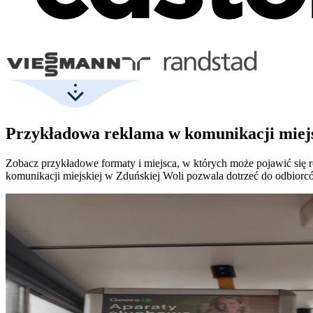
Przykładowa reklama w komunikacji miejs
Zobacz przykładowe formaty i miejsca, w których może pojawić się r
komunikacji miejskiej w Zduńskiej Woli pozwala dotrzeć do odbiorc