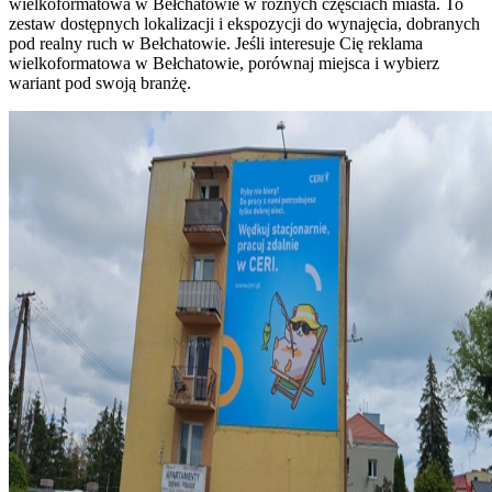
wielkoformatowa w Bełchatowie w różnych częściach miasta. To
zestaw dostępnych lokalizacji i ekspozycji do wynajęcia, dobranych
pod realny ruch w Bełchatowie. Jeśli interesuje Cię reklama
wielkoformatowa w Bełchatowie, porównaj miejsca i wybierz
wariant pod swoją branżę.