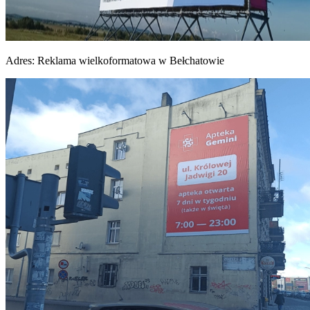
Adres:
Reklama wielkoformatowa w Bełchatowie