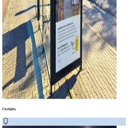
Citylighty