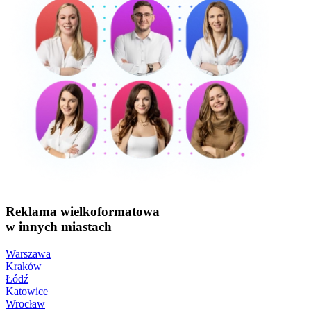
Reklama wielkoformatowa
w innych miastach
Warszawa
Kraków
Łódź
Katowice
Wrocław