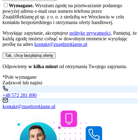
Wymagane.
Wyrażam zgodę na przetwarzanie podanego
powyżej adresu e-mail oraz numeru telefonu przez
ZnajdźReklamę.pl sp. z o. o. z siedzibą we Wrocławiu w celu
kontaktu bezpośredniego i otrzymania oferty handlowej.
Wysyłając zapytanie, akceptujesz
politykę prywatności
. Pamiętaj, że
każdą zgodę możesz cofnąć w dowolnym momencie wysyłając
prośbę na adres
kontakt@znajdzreklame.pl
Tak, chcę bezpłatną ofertę
Odpowiemy
w kilka minut
od otrzymania Twojego zapytania.
*Pole wymagane
Zadzwoń lub napisz
+48 572 281 890
kontakt@znajdzreklame.pl