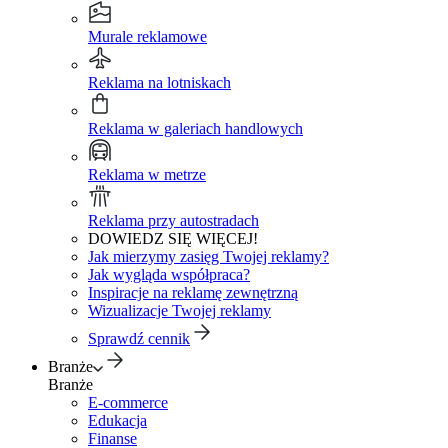
Murale reklamowe
Reklama na lotniskach
Reklama w galeriach handlowych
Reklama w metrze
Reklama przy autostradach
DOWIEDZ SIĘ WIĘCEJ!
Jak mierzymy zasięg Twojej reklamy?
Jak wygląda współpraca?
Inspiracje na reklamę zewnętrzną
Wizualizacje Twojej reklamy
Sprawdź cennik
Branże
Branże
E-commerce
Edukacja
Finanse