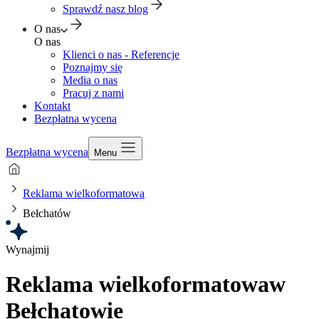
Sprawdź nasz blog
O nas
O nas
Klienci o nas - Referencje
Poznajmy się
Media o nas
Pracuj z nami
Kontakt
Bezpłatna wycena
Bezpłatna wycena
Menu
Reklama wielkoformatowa
Bełchatów
Wynajmij
Reklama wielkoformatowa
w
Bełchatowie