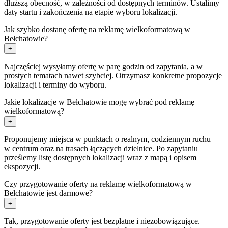
dłuższą obecność, w zależności od dostępnych terminów. Ustalimy
daty startu i zakończenia na etapie wyboru lokalizacji.
Jak szybko dostanę ofertę na reklamę wielkoformatową w
Bełchatowie?
+
Najczęściej wysyłamy ofertę w parę godzin od zapytania, a w
prostych tematach nawet szybciej. Otrzymasz konkretne propozycje
lokalizacji i terminy do wyboru.
Jakie lokalizacje w Bełchatowie mogę wybrać pod reklamę
wielkoformatową?
+
Proponujemy miejsca w punktach o realnym, codziennym ruchu –
w centrum oraz na trasach łączących dzielnice. Po zapytaniu
prześlemy listę dostępnych lokalizacji wraz z mapą i opisem
ekspozycji.
Czy przygotowanie oferty na reklamę wielkoformatową w
Bełchatowie jest darmowe?
+
Tak, przygotowanie oferty jest bezpłatne i niezobowiązujące.