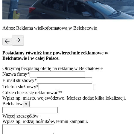
Adres:
Reklama wielkoformatowa w Bełchatowie
Posiadamy również inne powierzchnie reklamowe w
Bełchatowie i w całej Polsce.
Otrzymaj bezpłatną ofertę na reklamę w Bełchatowie
Nazwa firmy*
E-mail służbowy*
Telefon służbowy*
Gdzie chcesz się reklamować?*
Wpisz np. miasto, województwo. Możesz dodać kilka lokalizacji.
Bełchatów
x
Więcej szczegółów
Wpisz np. rodzaj nośników, termin kampanii.