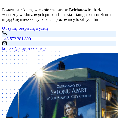
Postaw na reklamę wielkoformatową w
Bełchatowie
i bądź
widoczny w kluczowych punktach miasta – tam, gdzie codziennie
mijają Cię mieszkańcy, klienci i pracownicy lokalnych firm.
Otrzymaj bezpłatną wycenę
+48 572 281 890
kontakt@znajdzreklame.pl