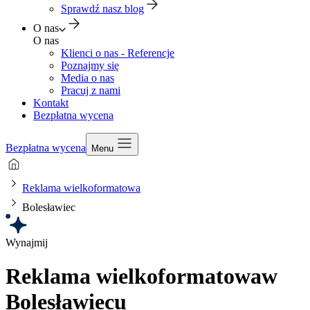
Sprawdź nasz blog
O nas
O nas
Klienci o nas - Referencje
Poznajmy się
Media o nas
Pracuj z nami
Kontakt
Bezpłatna wycena
Bezpłatna wycena
Menu
Reklama wielkoformatowa
Bolesławiec
Wynajmij
Reklama wielkoformatowa
w
Bolesławiecu