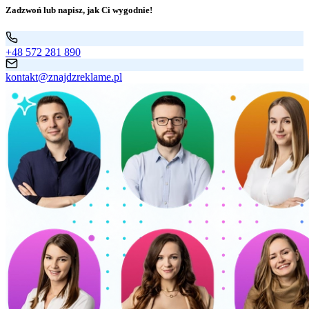
Zadzwoń lub napisz, jak Ci wygodnie!
+48 572 281 890
kontakt@znajdzreklame.pl