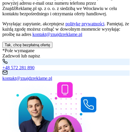
powyżej adresu e-mail oraz numeru telefonu przez
ZnajdźReklamę.pl sp. z o. o. z siedzibą we Wrocławiu w celu
kontaktu bezpośredniego i otrzymania oferty handlowej.
Wysyłając zapytanie, akceptujesz
politykę prywatności
. Pamiętaj, że
każdą zgodę możesz cofnąć w dowolnym momencie wysyłając
prośbę na adres
kontakt@znajdzreklame.pl
Tak, chcę bezpłatną ofertę
*Pole wymagane
Zadzwoń lub napisz
+48 572 281 890
kontakt@znajdzreklame.pl