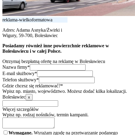
reklama-wielkoformatowa
Adres:
Adama Asnyka/Żwirki i
Wigury, 59-700, Bolesławiec
Posiadamy również inne powierzchnie reklamowe w
Bolesławiecu i w całej Polsce.
Otrzymaj bezpłatną ofertę na reklamę w Bolesławiecu
Nazwa firmy*
E-mail służbowy*
Telefon służbowy*
Gdzie chcesz się reklamować?*
Wpisz np. miasto, województwo. Możesz dodać kilka lokalizacji.
Bolesławiec
x
Więcej szczegółów
Wpisz np. rodzaj nośników, termin kampanii.
Wymagane.
Wyrażam zgodę na przetwarzanie podanego