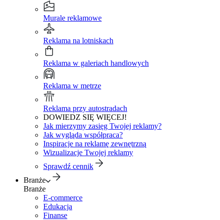
Murale reklamowe
Reklama na lotniskach
Reklama w galeriach handlowych
Reklama w metrze
Reklama przy autostradach
DOWIEDZ SIĘ WIĘCEJ!
Jak mierzymy zasięg Twojej reklamy?
Jak wygląda współpraca?
Inspiracje na reklamę zewnętrzną
Wizualizacje Twojej reklamy
Sprawdź cennik
Branże
Branże
E-commerce
Edukacja
Finanse