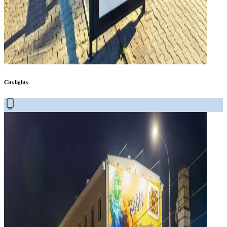
Citylighty