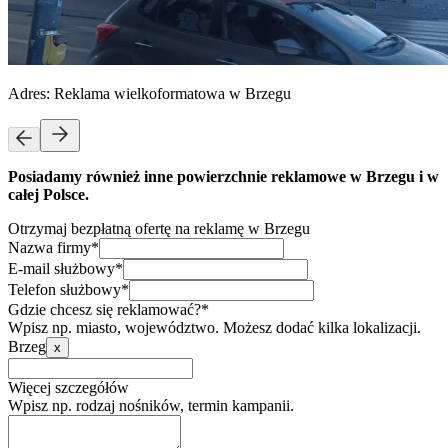
Adres:
Reklama wielkoformatowa w Brzegu
Posiadamy również inne powierzchnie reklamowe w Brzegu i w
całej Polsce.
Otrzymaj bezpłatną ofertę na reklamę w Brzegu
Nazwa firmy*
E-mail służbowy*
Telefon służbowy*
Gdzie chcesz się reklamować?*
Wpisz np. miasto, województwo. Możesz dodać kilka lokalizacji.
Brzeg
x
Więcej szczegółów
Wpisz np. rodzaj nośników, termin kampanii.