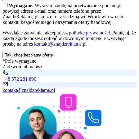
Wymagane.
Wyrażam zgodę na przetwarzanie podanego
powyżej adresu e-mail oraz numeru telefonu przez
ZnajdźReklamę.pl sp. z o. o. z siedzibą we Wrocławiu w celu
kontaktu bezpośredniego i otrzymania oferty handlowej.
Wysyłając zapytanie, akceptujesz
politykę prywatności
. Pamiętaj, że
każdą zgodę możesz cofnąć w dowolnym momencie wysyłając
prośbę na adres
kontakt@znajdzreklame.pl
Tak, chcę bezpłatną ofertę
*Pole wymagane
Zadzwoń lub napisz
+48 572 281 890
kontakt@znajdzreklame.pl