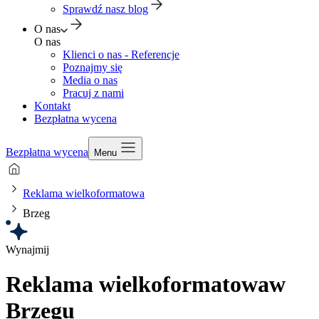
Sprawdź nasz blog
O nas
O nas
Klienci o nas - Referencje
Poznajmy się
Media o nas
Pracuj z nami
Kontakt
Bezpłatna wycena
Bezpłatna wycena
Menu
Reklama wielkoformatowa
Brzeg
Wynajmij
Reklama wielkoformatowa
w
Brzegu