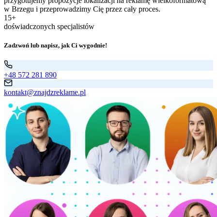
przygotujemy propozycje lokalizacji na reklamę wielkoformatową
w Brzegu i przeprowadzimy Cię przez cały proces.
15+
doświadczonych specjalistów
Zadzwoń lub napisz, jak Ci wygodnie!
+48 572 281 890
kontakt@znajdzreklame.pl