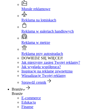
Murale reklamowe
Reklama na lotniskach
Reklama w galeriach handlowych
Reklama w metrze
Reklama przy autostradach
DOWIEDZ SIĘ WIĘCEJ!
Jak mierzymy zasięg Twojej reklamy?
Jak wygląda współpraca?
Inspiracje na reklamę zewnętrzną
Wizualizacje Twojej reklamy
Sprawdź cennik
Branże
Branże
E-commerce
Edukacja
Finanse