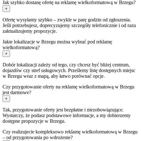
Jak szybko dostanę ofertę na reklamę wielkoformatową w Brzegu?
+
Ofertę wysyłamy szybko – zwykle w parę godzin od zgłoszenia.
Jeśli potrzebujesz, doprecyzujemy szczegóły telefonicznie i od razu
zaktualizujemy propozycje.
Jakie lokalizacje w Brzegu można wybrać pod reklamę
wielkoformatową?
+
Dobór lokalizacji zależy od tego, czy chcesz być bliżej centrum,
dojazdów czy stref usługowych. Prześlemy listę dostępnych miejsc
w Brzegu wraz z mapą, aby łatwo porównać opcje.
Czy przygotowanie oferty na reklamę wielkoformatową w Brzegu
jest darmowe?
+
Tak, przygotowanie oferty jest bezpłatne i niezobowiązujące.
Wystarczy, że podasz podstawowe informacje, a my dobierzemy
dostępne propozycje w Brzegu.
Czy realizujecie kompleksowo reklamę wielkoformatową w Brzegu
– od przygotowania po wdrożenie?