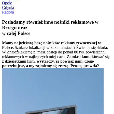
Opole
Gdynia
Radom
Posiadamy również inne nośniki reklamowe w
Brzegu oraz
w całej Polsce
Mamy największą bazę nośników reklamy zewnętrznej w
Polsce.
Szukasz lokalizacji w kilku miastach? Świetnie się składa.
W ZnajdźReklamę.pl masz dostęp do ponad 80 tys. powierzchni
reklamowych w najlepszych miejscach.
Zamiast kontaktować się
z dziesiątkami firm, wystarczy, że powiesz nam, czego
potrzebujesz, a my zajmiemy się resztą. Proste, prawda?