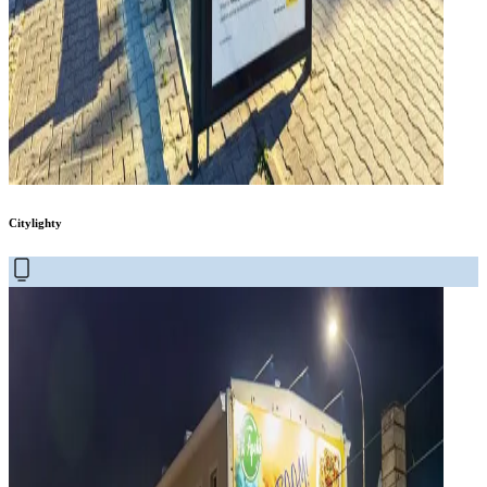
Citylighty