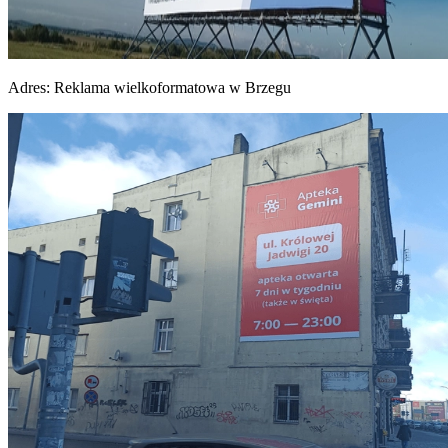
Adres:
Reklama wielkoformatowa w Brzegu