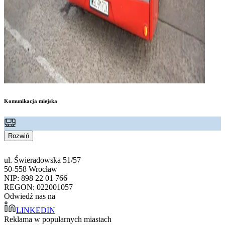
Komunikacja miejska
Rozwiń
ul. Świeradowska 51/57
50-558 Wrocław
NIP: 898 22 01 766
REGON: 022001057
Odwiedź nas na
LINKEDIN
Reklama w popularnych miastach