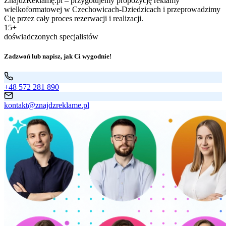
ZnajdźReklamę.pl – przygotujemy propozycję reklamy
wielkoformatowej w Czechowicach-Dziedzicach i przeprowadzimy
Cię przez cały proces rezerwacji i realizacji.
15+
doświadczonych specjalistów
Zadzwoń lub napisz, jak Ci wygodnie!
+48 572 281 890
kontakt@znajdzreklame.pl