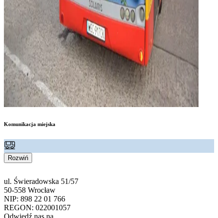
Komunikacja miejska
Rozwiń
ul. Świeradowska 51/57
50-558 Wrocław
NIP: 898 22 01 766
REGON: 022001057
Odwiedź nas na