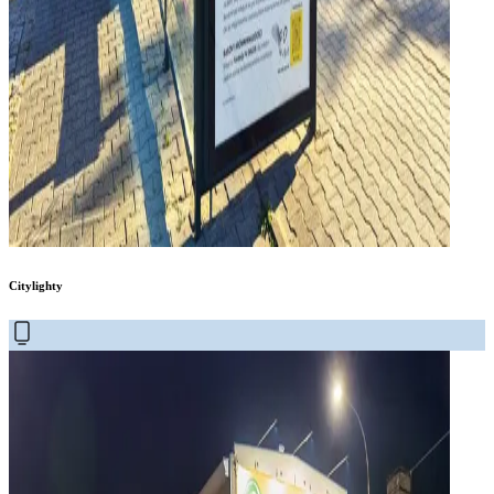
Citylighty