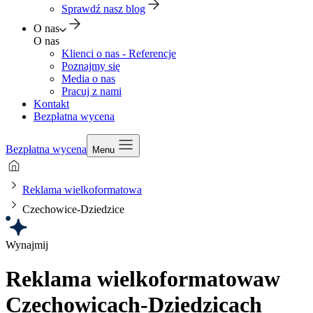
Sprawdź nasz blog
O nas
O nas
Klienci o nas - Referencje
Poznajmy się
Media o nas
Pracuj z nami
Kontakt
Bezpłatna wycena
Bezpłatna wycena
Menu
Reklama wielkoformatowa
Czechowice-Dziedzice
Wynajmij
Reklama wielkoformatowa
w
Czechowicach-Dziedzicach