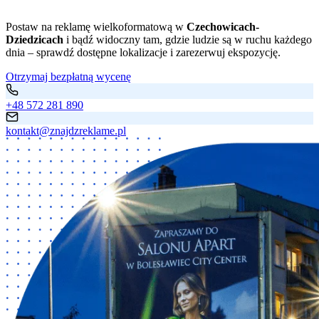
Postaw na reklamę wielkoformatową w
Czechowicach-
Dziedzicach
i bądź widoczny tam, gdzie ludzie są w ruchu każdego
dnia – sprawdź dostępne lokalizacje i zarezerwuj ekspozycję.
Otrzymaj bezpłatną wycenę
+48 572 281 890
kontakt@znajdzreklame.pl