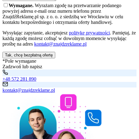
Wymagane.
Wyrażam zgodę na przetwarzanie podanego
powyżej adresu e-mail oraz numeru telefonu przez
ZnajdźReklamę.pl sp. z o. o. z siedzibą we Wrocławiu w celu
kontaktu bezpośredniego i otrzymania oferty handlowej.
Wysyłając zapytanie, akceptujesz
politykę prywatności
. Pamiętaj, że
każdą zgodę możesz cofnąć w dowolnym momencie wysyłając
prośbę na adres
kontakt@znajdzreklame.pl
Tak, chcę bezpłatną ofertę
*Pole wymagane
Zadzwoń lub napisz
+48 572 281 890
kontakt@znajdzreklame.pl