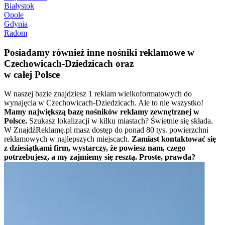
Białystok
Opole
Gdynia
Radom
Posiadamy również inne nośniki reklamowe w
Czechowicach-Dziedzicach oraz
w całej Polsce
W naszej bazie znajdziesz 1 reklam wielkoformatowych do
wynajęcia w Czechowicach-Dziedzicach. Ale to nie wszystko!
Mamy największą bazę nośników reklamy zewnętrznej w
Polsce.
Szukasz lokalizacji w kilku miastach? Świetnie się składa.
W ZnajdźReklamę.pl masz dostęp do ponad 80 tys. powierzchni
reklamowych w najlepszych miejscach.
Zamiast kontaktować się
z dziesiątkami firm, wystarczy, że powiesz nam, czego
potrzebujesz, a my zajmiemy się resztą. Proste, prawda?