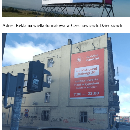
Adres:
Reklama wielkoformatowa w Czechowicach-Dziedzicach