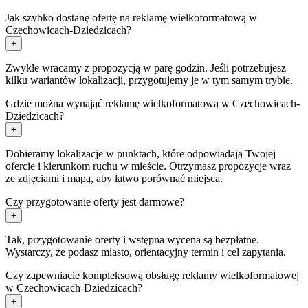
Jak szybko dostanę ofertę na reklamę wielkoformatową w
Czechowicach-Dziedzicach?
+
Zwykle wracamy z propozycją w parę godzin. Jeśli potrzebujesz
kilku wariantów lokalizacji, przygotujemy je w tym samym trybie.
Gdzie można wynająć reklamę wielkoformatową w Czechowicach-
Dziedzicach?
+
Dobieramy lokalizacje w punktach, które odpowiadają Twojej
ofercie i kierunkom ruchu w mieście. Otrzymasz propozycje wraz
ze zdjęciami i mapą, aby łatwo porównać miejsca.
Czy przygotowanie oferty jest darmowe?
+
Tak, przygotowanie oferty i wstępna wycena są bezpłatne.
Wystarczy, że podasz miasto, orientacyjny termin i cel zapytania.
Czy zapewniacie kompleksową obsługę reklamy wielkoformatowej
w Czechowicach-Dziedzicach?
+