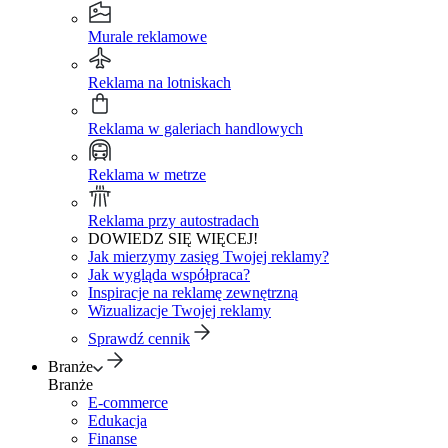
Murale reklamowe
Reklama na lotniskach
Reklama w galeriach handlowych
Reklama w metrze
Reklama przy autostradach
DOWIEDZ SIĘ WIĘCEJ!
Jak mierzymy zasięg Twojej reklamy?
Jak wygląda współpraca?
Inspiracje na reklamę zewnętrzną
Wizualizacje Twojej reklamy
Sprawdź cennik
Branże
Branże
E-commerce
Edukacja
Finanse