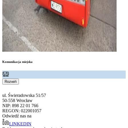
Komunikacja miejska
Rozwiń
ul. Świeradowska 51/57
50-558 Wrocław
NIP: 898 22 01 766
REGON: 022001057
Odwiedź nas na
LINKEDIN