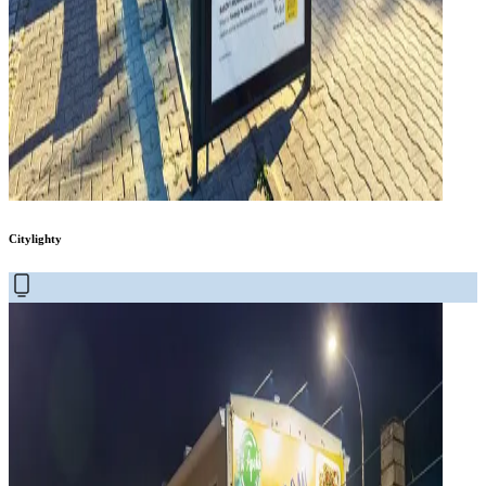
Citylighty