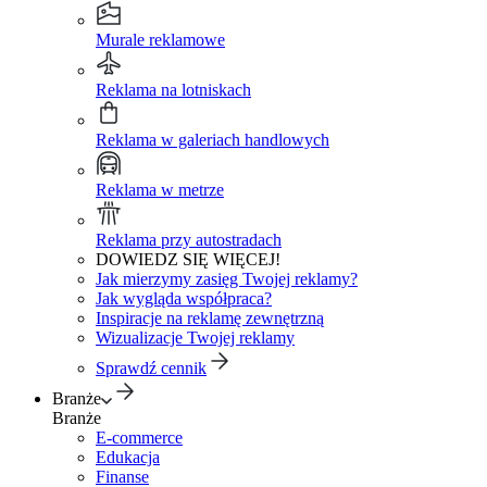
Murale reklamowe
Reklama na lotniskach
Reklama w galeriach handlowych
Reklama w metrze
Reklama przy autostradach
DOWIEDZ SIĘ WIĘCEJ!
Jak mierzymy zasięg Twojej reklamy?
Jak wygląda współpraca?
Inspiracje na reklamę zewnętrzną
Wizualizacje Twojej reklamy
Sprawdź cennik
Branże
Branże
E-commerce
Edukacja
Finanse