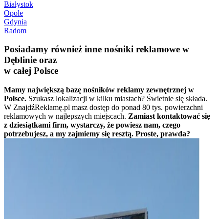
Białystok
Opole
Gdynia
Radom
Posiadamy również inne nośniki reklamowe w
Dęblinie oraz
w całej Polsce
Mamy największą bazę nośników reklamy zewnętrznej w
Polsce.
Szukasz lokalizacji w kilku miastach? Świetnie się składa.
W ZnajdźReklamę.pl masz dostęp do ponad 80 tys. powierzchni
reklamowych w najlepszych miejscach.
Zamiast kontaktować się
z dziesiątkami firm, wystarczy, że powiesz nam, czego
potrzebujesz, a my zajmiemy się resztą. Proste, prawda?