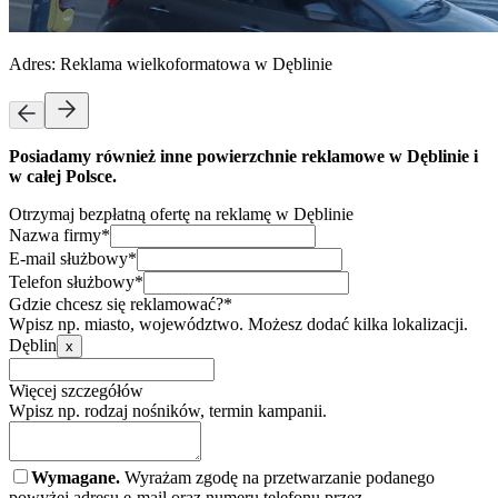
Adres:
Reklama wielkoformatowa w Dęblinie
Posiadamy również inne powierzchnie reklamowe w Dęblinie i
w całej Polsce.
Otrzymaj bezpłatną ofertę na reklamę w Dęblinie
Nazwa firmy*
E-mail służbowy*
Telefon służbowy*
Gdzie chcesz się reklamować?*
Wpisz np. miasto, województwo. Możesz dodać kilka lokalizacji.
Dęblin
x
Więcej szczegółów
Wpisz np. rodzaj nośników, termin kampanii.
Wymagane.
Wyrażam zgodę na przetwarzanie podanego
powyżej adresu e-mail oraz numeru telefonu przez