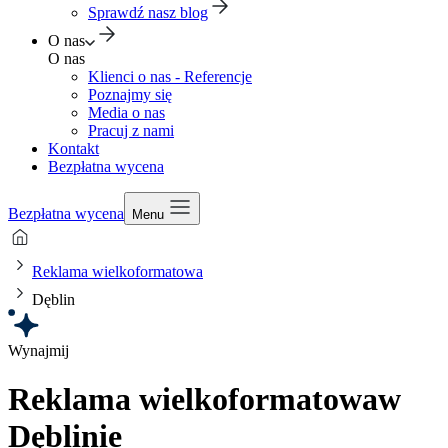
Sprawdź nasz blog
O nas
O nas
Klienci o nas - Referencje
Poznajmy się
Media o nas
Pracuj z nami
Kontakt
Bezpłatna wycena
Bezpłatna wycena
Menu
Reklama wielkoformatowa
Dęblin
Wynajmij
Reklama wielkoformatowa
w
Dęblinie