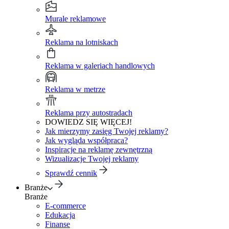
Murale reklamowe
Reklama na lotniskach
Reklama w galeriach handlowych
Reklama w metrze
Reklama przy autostradach
DOWIEDZ SIĘ WIĘCEJ!
Jak mierzymy zasięg Twojej reklamy?
Jak wygląda współpraca?
Inspiracje na reklamę zewnętrzną
Wizualizacje Twojej reklamy
Sprawdź cennik
Branże
Branże
E-commerce
Edukacja
Finanse