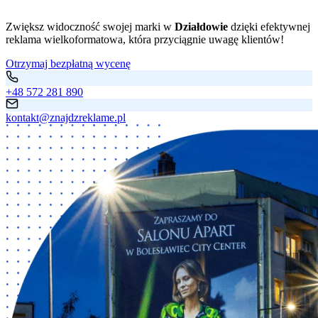
Zwiększ widoczność swojej marki w
Działdowie
dzięki efektywnej
reklama wielkoformatowa, która przyciągnie uwagę klientów!
Otrzymaj bezpłatną wycenę
+48 572 281 890
kontakt@znajdzreklame.pl