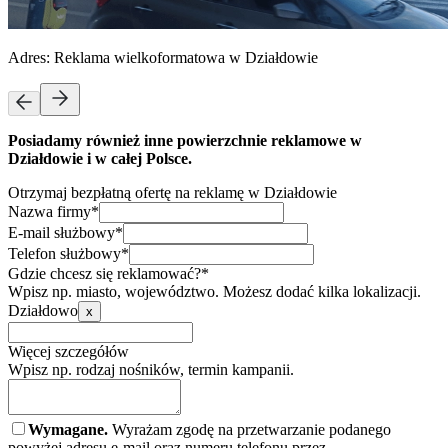
Adres:
Reklama wielkoformatowa w Działdowie
Posiadamy również inne powierzchnie reklamowe w
Działdowie i w całej Polsce.
Otrzymaj bezpłatną ofertę na reklamę w Działdowie
Nazwa firmy*
E-mail służbowy*
Telefon służbowy*
Gdzie chcesz się reklamować?*
Wpisz np. miasto, województwo. Możesz dodać kilka lokalizacji.
Działdowo
x
Więcej szczegółów
Wpisz np. rodzaj nośników, termin kampanii.
Wymagane.
Wyrażam zgodę na przetwarzanie podanego
powyżej adresu e-mail oraz numeru telefonu przez