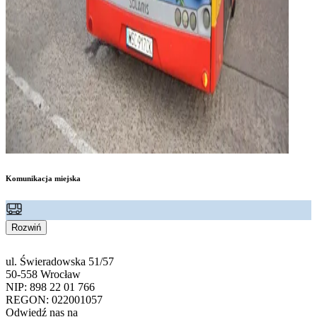
Komunikacja miejska
Rozwiń
ul. Świeradowska 51/57
50-558 Wrocław
NIP: 898 22 01 766
REGON: 022001057
Odwiedź nas na