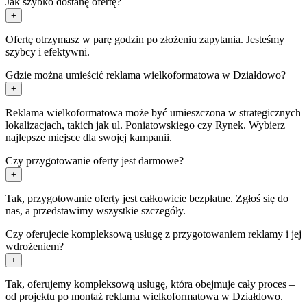
Jak szybko dostanę ofertę?
+
Ofertę otrzymasz w parę godzin po złożeniu zapytania. Jesteśmy
szybcy i efektywni.
Gdzie można umieścić reklama wielkoformatowa w Działdowo?
+
Reklama wielkoformatowa może być umieszczona w strategicznych
lokalizacjach, takich jak ul. Poniatowskiego czy Rynek. Wybierz
najlepsze miejsce dla swojej kampanii.
Czy przygotowanie oferty jest darmowe?
+
Tak, przygotowanie oferty jest całkowicie bezpłatne. Zgłoś się do
nas, a przedstawimy wszystkie szczegóły.
Czy oferujecie kompleksową usługę z przygotowaniem reklamy i jej
wdrożeniem?
+
Tak, oferujemy kompleksową usługę, która obejmuje cały proces –
od projektu po montaż reklama wielkoformatowa w Działdowo.