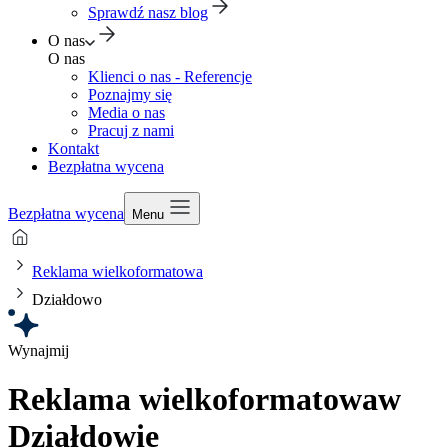
Sprawdź nasz blog
O nas
O nas
Klienci o nas - Referencje
Poznajmy się
Media o nas
Pracuj z nami
Kontakt
Bezpłatna wycena
Bezpłatna wycena
Menu
Reklama wielkoformatowa
Działdowo
Wynajmij
Reklama wielkoformatowa
w
Działdowie