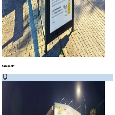
Citylighty