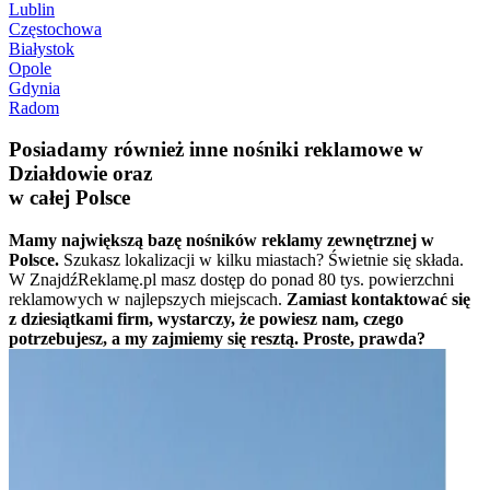
Lublin
Częstochowa
Białystok
Opole
Gdynia
Radom
Posiadamy również inne nośniki reklamowe w
Działdowie oraz
w całej Polsce
Mamy największą bazę nośników reklamy zewnętrznej w
Polsce.
Szukasz lokalizacji w kilku miastach? Świetnie się składa.
W ZnajdźReklamę.pl masz dostęp do ponad 80 tys. powierzchni
reklamowych w najlepszych miejscach.
Zamiast kontaktować się
z dziesiątkami firm, wystarczy, że powiesz nam, czego
potrzebujesz, a my zajmiemy się resztą. Proste, prawda?