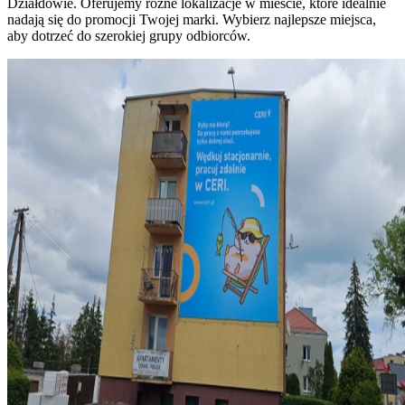
Działdowie. Oferujemy różne lokalizacje w mieście, które idealnie
nadają się do promocji Twojej marki. Wybierz najlepsze miejsca,
aby dotrzeć do szerokiej grupy odbiorców.