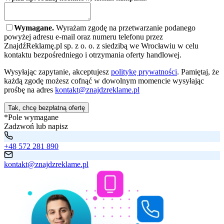
Wymagane.
Wyrażam zgodę na przetwarzanie podanego
powyżej adresu e-mail oraz numeru telefonu przez
ZnajdźReklamę.pl sp. z o. o. z siedzibą we Wrocławiu w celu
kontaktu bezpośredniego i otrzymania oferty handlowej.
Wysyłając zapytanie, akceptujesz
politykę prywatności
. Pamiętaj, że
każdą zgodę możesz cofnąć w dowolnym momencie wysyłając
prośbę na adres
kontakt@znajdzreklame.pl
Tak, chcę bezpłatną ofertę
*Pole wymagane
Zadzwoń lub napisz
+48 572 281 890
kontakt@znajdzreklame.pl