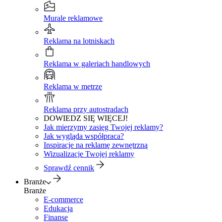
Murale reklamowe
Reklama na lotniskach
Reklama w galeriach handlowych
Reklama w metrze
Reklama przy autostradach
DOWIEDZ SIĘ WIĘCEJ!
Jak mierzymy zasięg Twojej reklamy?
Jak wygląda współpraca?
Inspiracje na reklamę zewnętrzną
Wizualizacje Twojej reklamy
Sprawdź cennik
Branże
Branże
E-commerce
Edukacja
Finanse