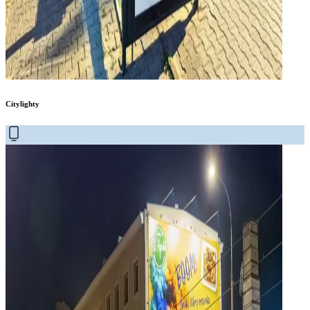
Citylighty