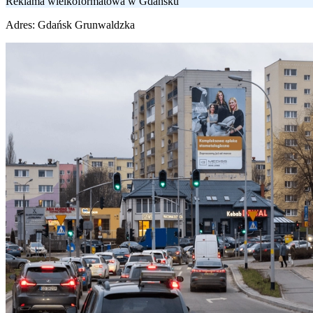
Reklama wielkoformatowa w Gdańsku
Adres:
Gdańsk Grunwaldzka