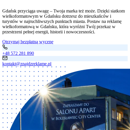
Gdańsk przyciąga uwagę – Twoja marka też może. Dzięki siatkom
wielkoformatowym w Gdańsku dotrzesz do mieszkańców i
turystów w najruchliwszych punktach miasta. Postaw na reklamę
wielkoformatową w Gdańsku, która wyróżni Twój przekaz w
przestrzeni pełnej energii, historii i nowoczesności.
Otrzymaj bezpłatną wycenę
+48 572 281 890
kontakt@znajdzreklame.pl