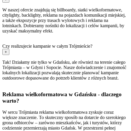
W naszej ofercie znajdują się billboardy, siatki wielkoformatowe,
citylighty, backlighty, reklama na pojazdach komunikacji miejskiej,
a także ekspozycje przy trasach wylotowych i reklama na
lotniskach. Dobieramy nośniki do lokalizacji i celów kampanii, by
uzyskać maksymalny efekt.
Czy realizujecie kampanie w całym Trójmieście?
+
Tak! Działamy nie tylko w Gdańsku, ale również na terenie całego
Trójmiasta – w Gdyni i Sopocie. Nasze doświadczenie i znajomość
lokalnych lokalizacji pozwalają skutecznie planować kampanie
outdoorowe dopasowane do potrzeb klientów z różnych branż.
Reklama wielkoformatowa w Gdańsku - dlaczego
warto?
W sercu Trójmiasta reklama wielkoformatowa zyskuje coraz
większe znaczenie. To skuteczny sposób na dotarcie do szerokiego
grona odbiorców – zarówno mieszkańców, jak i turystów, którzy
codziennie przemierzają miasto Gdańsk. W przestrzeni pełnej