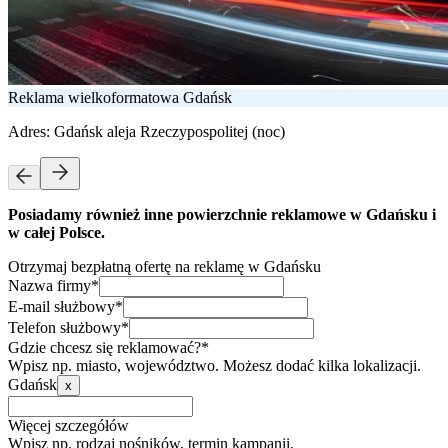
Reklama wielkoformatowa Gdańsk
Adres:
Gdańsk aleja Rzeczypospolitej (noc)
Posiadamy również inne powierzchnie reklamowe w Gdańsku i
w całej Polsce.
Otrzymaj bezpłatną ofertę na reklamę w Gdańsku
Nazwa firmy*
E-mail służbowy*
Telefon służbowy*
Gdzie chcesz się reklamować?*
Wpisz np. miasto, województwo. Możesz dodać kilka lokalizacji.
Gdańsk
x
Więcej szczegółów
Wpisz np. rodzaj nośników, termin kampanii.