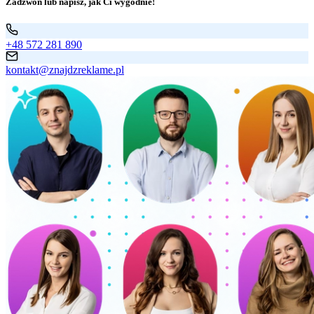
Zadzwoń lub napisz, jak Ci wygodnie!
+48 572 281 890
kontakt@znajdzreklame.pl