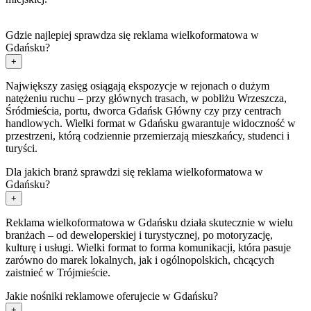
Gdzie najlepiej sprawdza się reklama wielkoformatowa w
Gdańsku?
+
Największy zasięg osiągają ekspozycje w rejonach o dużym
natężeniu ruchu – przy głównych trasach, w pobliżu Wrzeszcza,
Śródmieścia, portu, dworca Gdańsk Główny czy przy centrach
handlowych. Wielki format w Gdańsku gwarantuje widoczność w
przestrzeni, którą codziennie przemierzają mieszkańcy, studenci i
turyści.
Dla jakich branż sprawdzi się reklama wielkoformatowa w
Gdańsku?
+
Reklama wielkoformatowa w Gdańsku działa skutecznie w wielu
branżach – od deweloperskiej i turystycznej, po motoryzację,
kulturę i usługi. Wielki format to forma komunikacji, która pasuje
zarówno do marek lokalnych, jak i ogólnopolskich, chcących
zaistnieć w Trójmieście.
Jakie nośniki reklamowe oferujecie w Gdańsku?
+