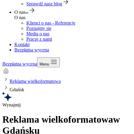
Sprawdź nasz blog
O nas
O nas
Klienci o nas - Referencje
Poznajmy się
Media o nas
Pracuj z nami
Kontakt
Bezpłatna wycena
Bezpłatna wycena
Menu
Reklama wielkoformatowa
Gdańsk
Wynajmij
Reklama wielkoformatowa
w
Gdańsku