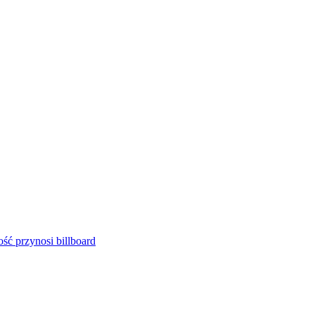
ść przynosi billboard