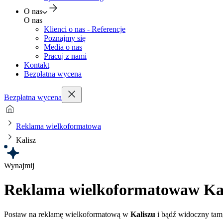
O nas
O nas
Klienci o nas - Referencje
Poznajmy się
Media o nas
Pracuj z nami
Kontakt
Bezpłatna wycena
Bezpłatna wycena
Reklama wielkoformatowa
Kalisz
Wynajmij
Reklama wielkoformatowa
w Ka
Postaw na reklamę wielkoformatową w
Kaliszu
i bądź widoczny tam,