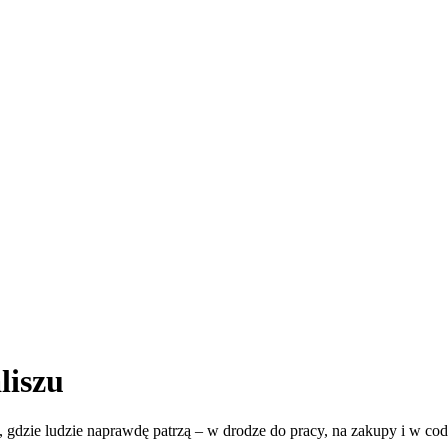
liszu
 gdzie ludzie naprawdę patrzą – w drodze do pracy, na zakupy i w co