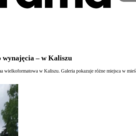
 wynajęcia – w Kaliszu
ma wielkoformatowa w Kaliszu. Galeria pokazuje różne miejsca w mieśc