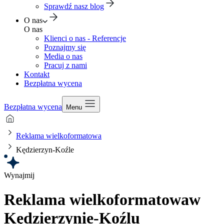
Sprawdź nasz blog
O nas
O nas
Klienci o nas - Referencje
Poznajmy się
Media o nas
Pracuj z nami
Kontakt
Bezpłatna wycena
Bezpłatna wycena
Menu
Reklama wielkoformatowa
Kędzierzyn-Koźle
Wynajmij
Reklama wielkoformatowa
w
Kędzierzynie-Koźlu