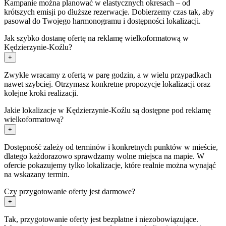
Kampanie można planować w elastycznych okresach – od
krótszych emisji po dłuższe rezerwacje. Dobierzemy czas tak, aby
pasował do Twojego harmonogramu i dostępności lokalizacji.
Jak szybko dostanę ofertę na reklamę wielkoformatową w
Kędzierzynie-Koźlu?
+
Zwykle wracamy z ofertą w parę godzin, a w wielu przypadkach
nawet szybciej. Otrzymasz konkretne propozycje lokalizacji oraz
kolejne kroki realizacji.
Jakie lokalizacje w Kędzierzynie-Koźlu są dostępne pod reklamę
wielkoformatową?
+
Dostępność zależy od terminów i konkretnych punktów w mieście,
dlatego każdorazowo sprawdzamy wolne miejsca na mapie. W
ofercie pokazujemy tylko lokalizacje, które realnie można wynająć
na wskazany termin.
Czy przygotowanie oferty jest darmowe?
+
Tak, przygotowanie oferty jest bezpłatne i niezobowiązujące.