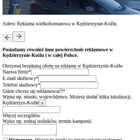
Adres:
Reklama wielkoformatowa w Kędzierzynie-Koźlu
Posiadamy również inne powierzchnie reklamowe w
Kędzierzynie-Koźlu i w całej Polsce.
Otrzymaj bezpłatną ofertę na reklamę w Kędzierzynie-Koźlu
Nazwa firmy*
E-mail służbowy*
Telefon służbowy*
Gdzie chcesz się reklamować?*
Wpisz np. miasto, województwo. Możesz dodać kilka lokalizacji.
Kędzierzyn-Koźle
x
Więcej szczegółów
Wpisz np. rodzaj nośników, termin kampanii.
Wymagane.
Wyrażam zgodę na przetwarzanie podanego