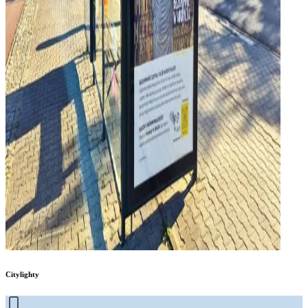
Citylighty