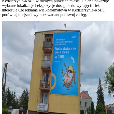
Kędzierzynie-Koźlu w różnych punktach miasta. Galeria pokazuje
wybrane lokalizacje i ekspozycje dostępne do wynajęcia. Jeśli
interesuje Cię reklama wielkoformatowa w Kędzierzynie-Koźlu,
porównaj miejsca i wybierz wariant pod swój zasięg.