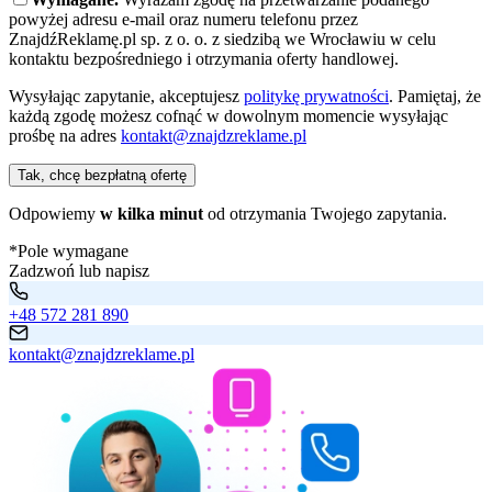
powyżej adresu e-mail oraz numeru telefonu przez
ZnajdźReklamę.pl sp. z o. o. z siedzibą we Wrocławiu w celu
kontaktu bezpośredniego i otrzymania oferty handlowej.
Wysyłając zapytanie, akceptujesz
politykę prywatności
. Pamiętaj, że
każdą zgodę możesz cofnąć w dowolnym momencie wysyłając
prośbę na adres
kontakt@znajdzreklame.pl
Tak, chcę bezpłatną ofertę
Odpowiemy
w kilka minut
od otrzymania Twojego zapytania.
*Pole wymagane
Zadzwoń lub napisz
+48 572 281 890
kontakt@znajdzreklame.pl