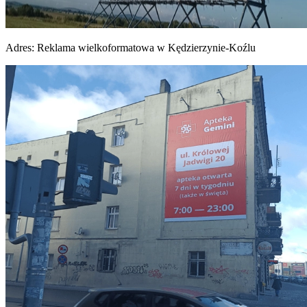
Adres:
Reklama wielkoformatowa w Kędzierzynie-Koźlu