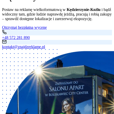
Postaw na reklamę wielkoformatową w
Kędzierzynie-Koźlu
i bądź
widoczny tam, gdzie ludzie naprawdę jeżdżą, pracują i robią zakupy
– sprawdź dostępne lokalizacje i zarezerwuj ekspozycję.
Otrzymaj bezpłatną wycenę
+48 572 281 890
kontakt@znajdzreklame.pl