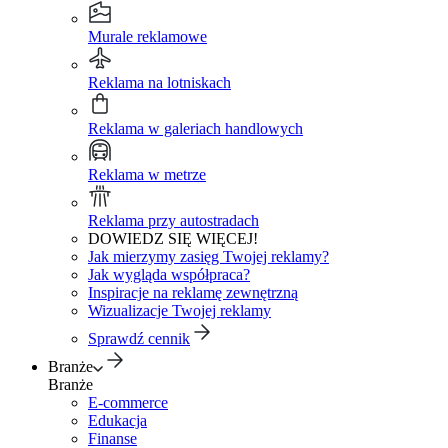
Murale reklamowe
Reklama na lotniskach
Reklama w galeriach handlowych
Reklama w metrze
Reklama przy autostradach
DOWIEDZ SIĘ WIĘCEJ!
Jak mierzymy zasięg Twojej reklamy?
Jak wygląda współpraca?
Inspiracje na reklamę zewnętrzną
Wizualizacje Twojej reklamy
Sprawdź cennik
Branże
Branże
E-commerce
Edukacja
Finanse