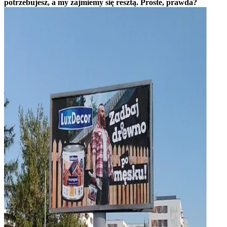
potrzebujesz, a my zajmiemy się resztą. Proste, prawda?