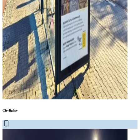
Citylighty