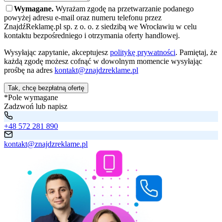
Wymagane.
Wyrażam zgodę na przetwarzanie podanego
powyżej adresu e-mail oraz numeru telefonu przez
ZnajdźReklamę.pl sp. z o. o. z siedzibą we Wrocławiu w celu
kontaktu bezpośredniego i otrzymania oferty handlowej.
Wysyłając zapytanie, akceptujesz
politykę prywatności
. Pamiętaj, że
każdą zgodę możesz cofnąć w dowolnym momencie wysyłając
prośbę na adres
kontakt@znajdzreklame.pl
Tak, chcę bezpłatną ofertę
*Pole wymagane
Zadzwoń lub napisz
+48 572 281 890
kontakt@znajdzreklame.pl