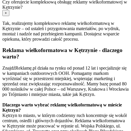
Czy oferujecie kompleksową obsługę reklamy wielkoformatowej w
Kętrzynie?
+
Tak, realizujemy kompleksowo reklamę wielkoformatową w
Kętrzynie – od ustaleń i przygotowania materiałów, po wydruk,
montaż i nadzór nad przebiegiem kampanii. Dostajesz wsparcie
opiekuna, który prowadzi całość procesu.
Reklama wielkoformatowa w Kętrzynie - dlaczego
warto?
ZnajdźReklamę.pl działa na rynku od ponad 12 lat i specjalizuje się
w kampaniach outdoorowych OOH. Pomagamy markom
wyróżniać się w przestrzeni miejskiej, wspierając marketing i
sprzedaż oraz zwiększając rozpoznawalność. Mamy bazę ponad 80
000 nośników w całej Polsce – od Warszawy, Krakowa i Wrocławia
po Trójmiasto i mniejsze miasta, takie jak Kętrzyn.
Dlaczego warto wybrać reklamę wielkoformatową w mieście
Kętrzyn?
Kętrzyn to miasto, w którym codzienny ruch koncentruje się wokół
centrum, osiedli i głównych dojazdów. Reklama wielkoformatowa
w Kętrzynie może pracować w rejonie ul. Wojska Polskiego, ul.