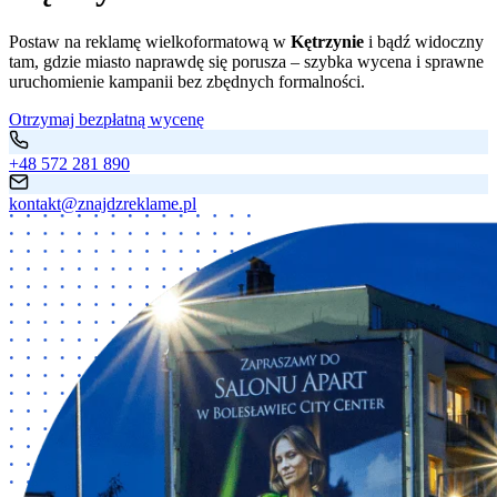
Postaw na reklamę wielkoformatową w
Kętrzynie
i bądź widoczny
tam, gdzie miasto naprawdę się porusza – szybka wycena i sprawne
uruchomienie kampanii bez zbędnych formalności.
Otrzymaj bezpłatną wycenę
+48 572 281 890
kontakt@znajdzreklame.pl