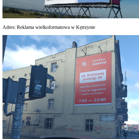
Adres:
Reklama wielkoformatowa w Kętrzynie