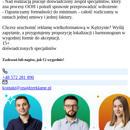
- Nad realizacją pracuje doświadczony zespół specjalistów, który
zna procesy OOH i potrafi sprawnie przeprowadzić wdrożenie.
- Ograniczamy formalności do minimum – całość rozliczamy w
ramach jednej umowy i jednej faktury.
Chcesz uruchomić reklamę wielkoformatową w Kętrzynie? Wyślij
zapytanie, a przygotujemy propozycję lokalizacji i harmonogram w
wygodnej formie do akceptacji.
15+
doświadczonych specjalistów
Zadzwoń lub napisz, jak Ci wygodnie!
+48 572 281 890
kontakt@znajdzreklame.pl