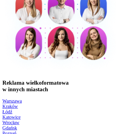
Reklama wielkoformatowa
w innych miastach
Warszawa
Kraków
Łódź
Katowice
Wrocław
Gdańsk
Poznań