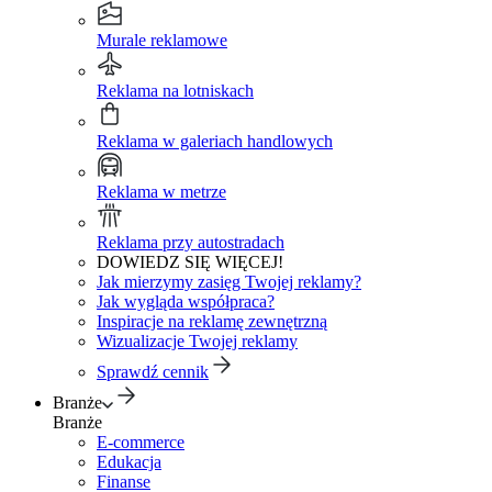
Murale reklamowe
Reklama na lotniskach
Reklama w galeriach handlowych
Reklama w metrze
Reklama przy autostradach
DOWIEDZ SIĘ WIĘCEJ!
Jak mierzymy zasięg Twojej reklamy?
Jak wygląda współpraca?
Inspiracje na reklamę zewnętrzną
Wizualizacje Twojej reklamy
Sprawdź cennik
Branże
Branże
E-commerce
Edukacja
Finanse