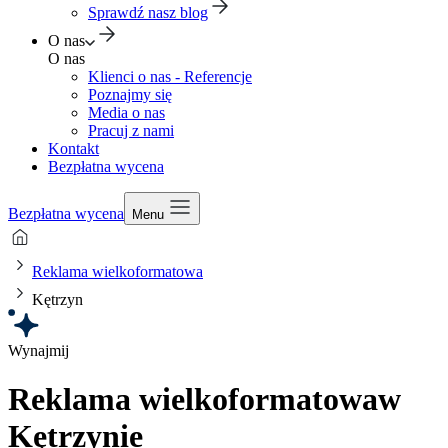
Sprawdź nasz blog
O nas
O nas
Klienci o nas - Referencje
Poznajmy się
Media o nas
Pracuj z nami
Kontakt
Bezpłatna wycena
Bezpłatna wycena
Menu
Reklama wielkoformatowa
Kętrzyn
Wynajmij
Reklama wielkoformatowa
w
Kętrzynie