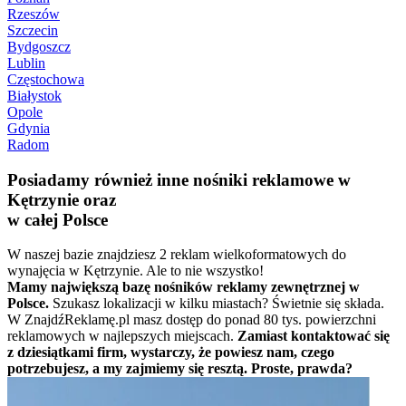
Rzeszów
Szczecin
Bydgoszcz
Lublin
Częstochowa
Białystok
Opole
Gdynia
Radom
Posiadamy również inne nośniki reklamowe w
Kętrzynie oraz
w całej Polsce
W naszej bazie znajdziesz 2 reklam wielkoformatowych do
wynajęcia w Kętrzynie. Ale to nie wszystko!
Mamy największą bazę nośników reklamy zewnętrznej w
Polsce.
Szukasz lokalizacji w kilku miastach? Świetnie się składa.
W ZnajdźReklamę.pl masz dostęp do ponad 80 tys. powierzchni
reklamowych w najlepszych miejscach.
Zamiast kontaktować się
z dziesiątkami firm, wystarczy, że powiesz nam, czego
potrzebujesz, a my zajmiemy się resztą. Proste, prawda?