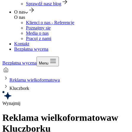
Sprawdź nasz blog
O nas
O nas
Klienci o nas - Referencje
Poznajmy się
Media o nas
Pracuj z nami
Kontakt
Bezpłatna wycena
Bezpłatna wycena
Menu
Reklama wielkoformatowa
Kluczbork
Wynajmij
Reklama wielkoformatowa
w
Kluczborku