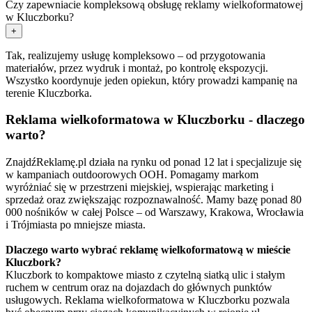
Czy zapewniacie kompleksową obsługę reklamy wielkoformatowej
w Kluczborku?
+
Tak, realizujemy usługę kompleksowo – od przygotowania
materiałów, przez wydruk i montaż, po kontrolę ekspozycji.
Wszystko koordynuje jeden opiekun, który prowadzi kampanię na
terenie Kluczborka.
Reklama wielkoformatowa w Kluczborku - dlaczego
warto?
ZnajdźReklamę.pl działa na rynku od ponad 12 lat i specjalizuje się
w kampaniach outdoorowych OOH. Pomagamy markom
wyróżniać się w przestrzeni miejskiej, wspierając marketing i
sprzedaż oraz zwiększając rozpoznawalność. Mamy bazę ponad 80
000 nośników w całej Polsce – od Warszawy, Krakowa, Wrocławia
i Trójmiasta po mniejsze miasta.
Dlaczego warto wybrać reklamę wielkoformatową w mieście
Kluczbork?
Kluczbork to kompaktowe miasto z czytelną siatką ulic i stałym
ruchem w centrum oraz na dojazdach do głównych punktów
usługowych. Reklama wielkoformatowa w Kluczborku pozwala