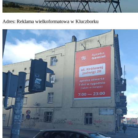
Adres:
Reklama wielkoformatowa w Kluczborku