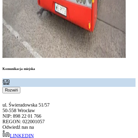
Komunikacja miejska
Rozwiń
ul. Świeradowska 51/57
50-558 Wrocław
NIP: 898 22 01 766
REGON: 022001057
Odwiedź nas na
LINKEDIN