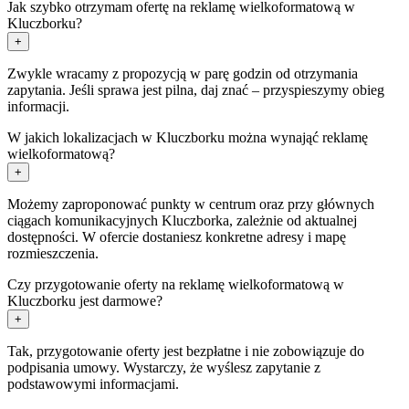
Jak szybko otrzymam ofertę na reklamę wielkoformatową w
Kluczborku?
+
Zwykle wracamy z propozycją w parę godzin od otrzymania
zapytania. Jeśli sprawa jest pilna, daj znać – przyspieszymy obieg
informacji.
W jakich lokalizacjach w Kluczborku można wynająć reklamę
wielkoformatową?
+
Możemy zaproponować punkty w centrum oraz przy głównych
ciągach komunikacyjnych Kluczborka, zależnie od aktualnej
dostępności. W ofercie dostaniesz konkretne adresy i mapę
rozmieszczenia.
Czy przygotowanie oferty na reklamę wielkoformatową w
Kluczborku jest darmowe?
+
Tak, przygotowanie oferty jest bezpłatne i nie zobowiązuje do
podpisania umowy. Wystarczy, że wyślesz zapytanie z
podstawowymi informacjami.