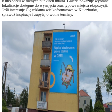
Kluczborku w różnych punktach miasta. Galeria pokazuje wybrane
lokalizacje dostępne do wynajęcia oraz typowe miejsca ekspozycji.
Jeśli interesuje Cię reklama wielkoformatowa w Kluczborku,
sprawdź inspiracje i zapytaj o wolne terminy.