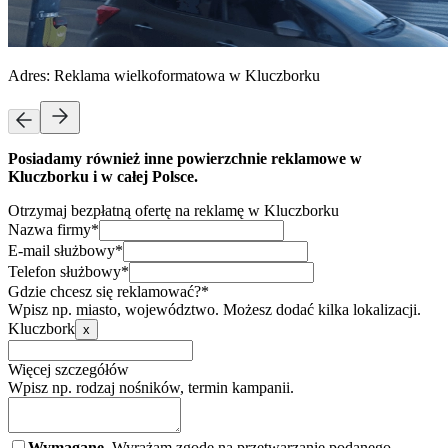
Adres:
Reklama wielkoformatowa w Kluczborku
Posiadamy również inne powierzchnie reklamowe w
Kluczborku i w całej Polsce.
Otrzymaj bezpłatną ofertę na reklamę w Kluczborku
Nazwa firmy*
E-mail służbowy*
Telefon służbowy*
Gdzie chcesz się reklamować?*
Wpisz np. miasto, województwo. Możesz dodać kilka lokalizacji.
Kluczbork
x
Więcej szczegółów
Wpisz np. rodzaj nośników, termin kampanii.
Wymagane.
Wyrażam zgodę na przetwarzanie podanego