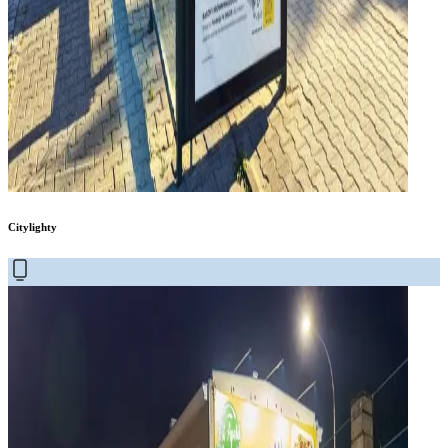
Citylighty