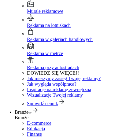
Murale reklamowe
Reklama na lotniskach
Reklama w galeriach handlowych
Reklama w metrze
Reklama przy autostradach
DOWIEDZ SIĘ WIĘCEJ!
Jak mierzymy zasięg Twojej reklamy?
Jak wygląda współpraca?
Inspiracje na reklamę zewnętrzną
Wizualizacje Twojej reklamy
Sprawdź cennik
Branże
Branże
E-commerce
Edukacja
Finanse