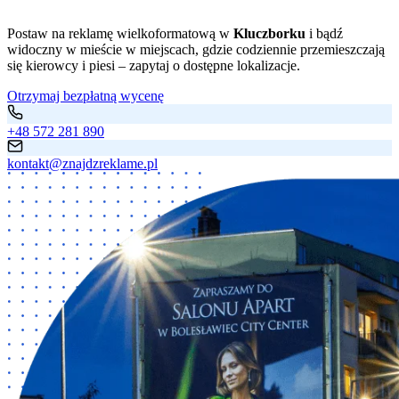
Postaw na reklamę wielkoformatową w
Kluczborku
i bądź
widoczny w mieście w miejscach, gdzie codziennie przemieszczają
się kierowcy i piesi – zapytaj o dostępne lokalizacje.
Otrzymaj bezpłatną wycenę
+48 572 281 890
kontakt@znajdzreklame.pl