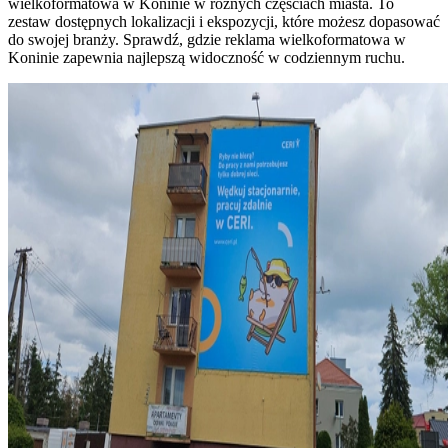
wielkoformatowa w Koninie w różnych częściach miasta. To
zestaw dostępnych lokalizacji i ekspozycji, które możesz dopasować
do swojej branży. Sprawdź, gdzie reklama wielkoformatowa w
Koninie zapewnia najlepszą widoczność w codziennym ruchu.