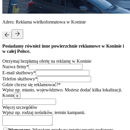
Adres:
Reklama wielkoformatowa w Koninie
Posiadamy również inne powierzchnie reklamowe w Koninie i
w całej Polsce.
Otrzymaj bezpłatną ofertę na reklamę w Koninie
Nazwa firmy*
E-mail służbowy*
Telefon służbowy*
Gdzie chcesz się reklamować?*
Wpisz np. miasto, województwo. Możesz dodać kilka lokalizacji.
Konin
x
Więcej szczegółów
Wpisz np. rodzaj nośników, termin kampanii.
Wymagane.
Wyrażam zgodę na przetwarzanie podanego