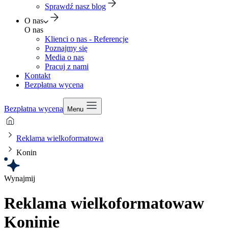
Sprawdź nasz blog
O nas
O nas
Klienci o nas - Referencje
Poznajmy się
Media o nas
Pracuj z nami
Kontakt
Bezpłatna wycena
Bezpłatna wycena
Menu
Reklama wielkoformatowa
Konin
Wynajmij
Reklama wielkoformatowa
w
Koninie