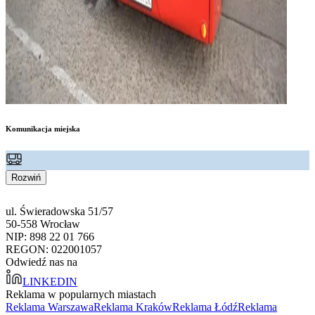
Komunikacja miejska
Rozwiń
ul. Świeradowska 51/57
50-558 Wrocław
NIP: 898 22 01 766
REGON: 022001057
Odwiedź nas na
LINKEDIN
Reklama w popularnych miastach
Reklama Warszawa
Reklama Kraków
Reklama Łódź
Reklama