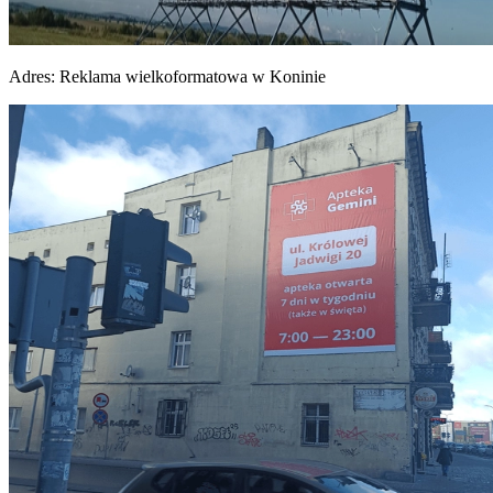
Adres:
Reklama wielkoformatowa w Koninie