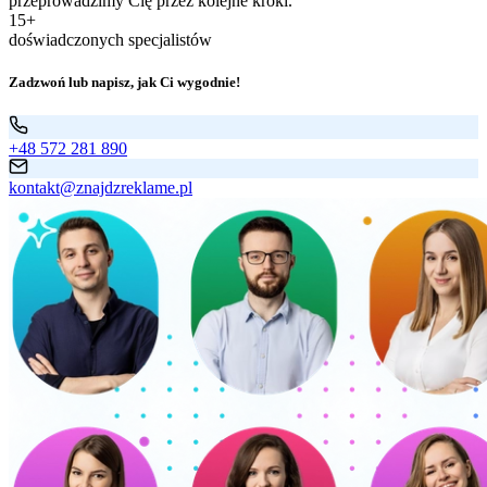
przeprowadzimy Cię przez kolejne kroki.
15+
doświadczonych specjalistów
Zadzwoń lub napisz, jak Ci wygodnie!
+48 572 281 890
kontakt@znajdzreklame.pl