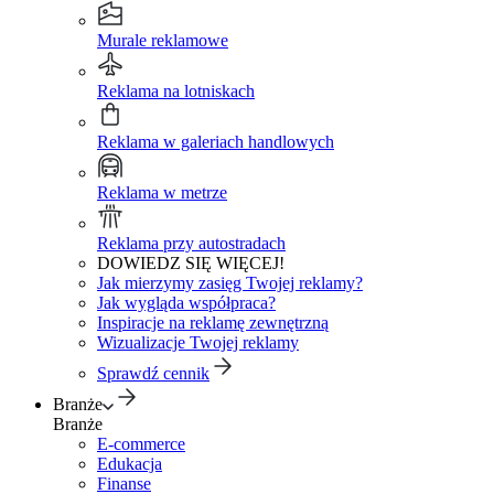
Murale reklamowe
Reklama na lotniskach
Reklama w galeriach handlowych
Reklama w metrze
Reklama przy autostradach
DOWIEDZ SIĘ WIĘCEJ!
Jak mierzymy zasięg Twojej reklamy?
Jak wygląda współpraca?
Inspiracje na reklamę zewnętrzną
Wizualizacje Twojej reklamy
Sprawdź cennik
Branże
Branże
E-commerce
Edukacja
Finanse