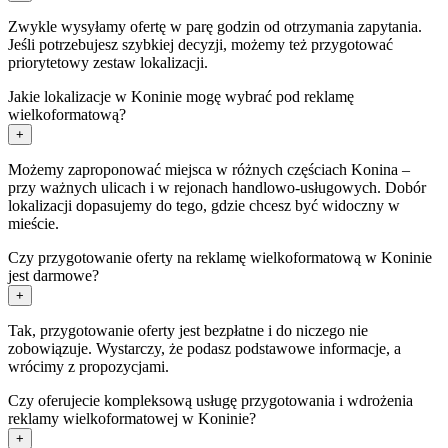
Zwykle wysyłamy ofertę w parę godzin od otrzymania zapytania.
Jeśli potrzebujesz szybkiej decyzji, możemy też przygotować
priorytetowy zestaw lokalizacji.
Jakie lokalizacje w Koninie mogę wybrać pod reklamę
wielkoformatową?
+
Możemy zaproponować miejsca w różnych częściach Konina –
przy ważnych ulicach i w rejonach handlowo-usługowych. Dobór
lokalizacji dopasujemy do tego, gdzie chcesz być widoczny w
mieście.
Czy przygotowanie oferty na reklamę wielkoformatową w Koninie
jest darmowe?
+
Tak, przygotowanie oferty jest bezpłatne i do niczego nie
zobowiązuje. Wystarczy, że podasz podstawowe informacje, a
wrócimy z propozycjami.
Czy oferujecie kompleksową usługę przygotowania i wdrożenia
reklamy wielkoformatowej w Koninie?
+