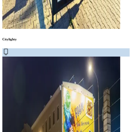
Citylighty