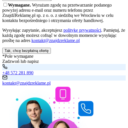
Wymagane.
Wyrażam zgodę na przetwarzanie podanego
powyżej adresu e-mail oraz numeru telefonu przez
ZnajdźReklamę.pl sp. z o. o. z siedzibą we Wrocławiu w celu
kontaktu bezpośredniego i otrzymania oferty handlowej.
Wysyłając zapytanie, akceptujesz
politykę prywatności
. Pamiętaj, że
każdą zgodę możesz cofnąć w dowolnym momencie wysyłając
prośbę na adres
kontakt@znajdzreklame.pl
Tak, chcę bezpłatną ofertę
*Pole wymagane
Zadzwoń lub napisz
+48 572 281 890
kontakt@znajdzreklame.pl