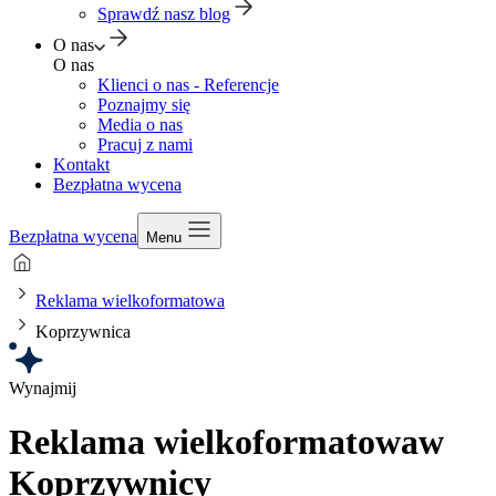
Sprawdź nasz blog
O nas
O nas
Klienci o nas - Referencje
Poznajmy się
Media o nas
Pracuj z nami
Kontakt
Bezpłatna wycena
Bezpłatna wycena
Menu
Reklama wielkoformatowa
Koprzywnica
Wynajmij
Reklama wielkoformatowa
w
Koprzywnicy