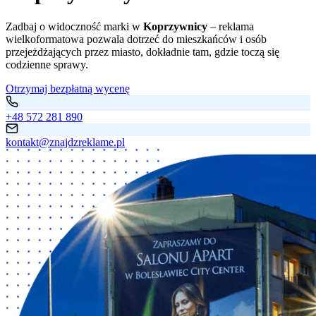
Zadbaj o widoczność marki w
Koprzywnicy
– reklama
wielkoformatowa pozwala dotrzeć do mieszkańców i osób
przejeżdżających przez miasto, dokładnie tam, gdzie toczą się
codzienne sprawy.
Otrzymaj bezpłatną wycenę
+48 572 281 890
kontakt@znajdzreklame.pl