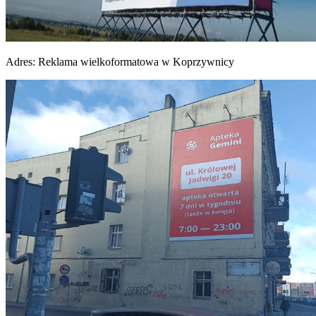
Adres:
Reklama wielkoformatowa w Koprzywnicy