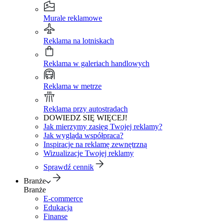
Murale reklamowe
Reklama na lotniskach
Reklama w galeriach handlowych
Reklama w metrze
Reklama przy autostradach
DOWIEDZ SIĘ WIĘCEJ!
Jak mierzymy zasięg Twojej reklamy?
Jak wygląda współpraca?
Inspiracje na reklamę zewnętrzną
Wizualizacje Twojej reklamy
Sprawdź cennik
Branże
Branże
E-commerce
Edukacja
Finanse