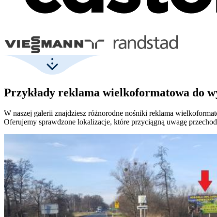
Przykłady reklama wielkoformatowa do w
W naszej galerii znajdziesz różnorodne nośniki reklama wielkoform
Oferujemy sprawdzone lokalizacje, które przyciągną uwagę przecho