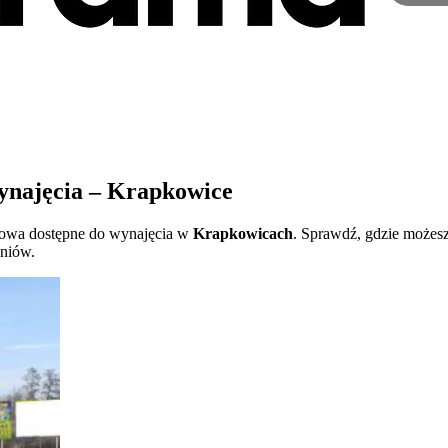
ynajęcia – Krapkowice
atowa dostępne do wynajęcia w
Krapkowicach
. Sprawdź, gdzie możesz
dniów.