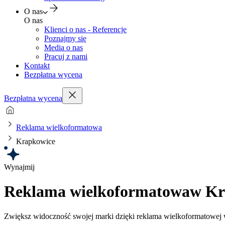
O nas
O nas
Klienci o nas - Referencje
Poznajmy się
Media o nas
Pracuj z nami
Kontakt
Bezpłatna wycena
Bezpłatna wycena
Reklama wielkoformatowa
Krapkowice
Wynajmij
Reklama wielkoformatowa
w Kr
Zwiększ widoczność swojej marki dzięki reklama wielkoformatowej