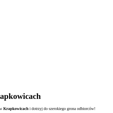
apkowicach
 w
Krapkowicach
i dotrzyj do szerokiego grona odbiorców!