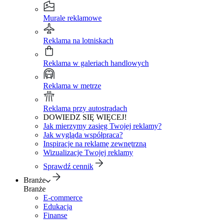
Murale reklamowe
Reklama na lotniskach
Reklama w galeriach handlowych
Reklama w metrze
Reklama przy autostradach
DOWIEDZ SIĘ WIĘCEJ!
Jak mierzymy zasięg Twojej reklamy?
Jak wygląda współpraca?
Inspiracje na reklamę zewnętrzną
Wizualizacje Twojej reklamy
Sprawdź cennik
Branże
Branże
E-commerce
Edukacja
Finanse