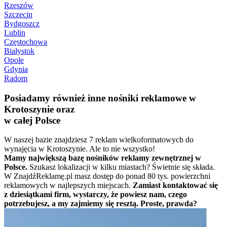
Rzeszów
Szczecin
Bydgoszcz
Lublin
Częstochowa
Białystok
Opole
Gdynia
Radom
Posiadamy również inne nośniki reklamowe w
Krotoszynie oraz
w całej Polsce
W naszej bazie znajdziesz 7 reklam wielkoformatowych do
wynajęcia w Krotoszynie. Ale to nie wszystko!
Mamy największą bazę nośników reklamy zewnętrznej w
Polsce.
Szukasz lokalizacji w kilku miastach? Świetnie się składa.
W ZnajdźReklamę.pl masz dostęp do ponad 80 tys. powierzchni
reklamowych w najlepszych miejscach.
Zamiast kontaktować się
z dziesiątkami firm, wystarczy, że powiesz nam, czego
potrzebujesz, a my zajmiemy się resztą. Proste, prawda?