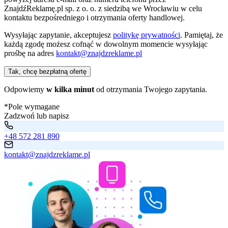
ZnajdźReklamę.pl sp. z o. o. z siedzibą we Wrocławiu w celu
kontaktu bezpośredniego i otrzymania oferty handlowej.
Wysyłając zapytanie, akceptujesz
politykę prywatności
. Pamiętaj, że
każdą zgodę możesz cofnąć w dowolnym momencie wysyłając
prośbę na adres
kontakt@znajdzreklame.pl
Tak, chcę bezpłatną ofertę
Odpowiemy
w kilka minut
od otrzymania Twojego zapytania.
*Pole wymagane
Zadzwoń lub napisz
+48 572 281 890
kontakt@znajdzreklame.pl