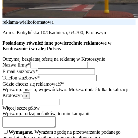
reklama-wielkoformatowa
Adres:
Kobylińska 10/Osadnicza, 63-700, Krotoszyn
Posiadamy również inne powierzchnie reklamowe w
Krotoszynie i w całej Polsce.
Otrzymaj bezpłatną ofertę na reklamę w Krotoszynie
Nazwa firmy*
E-mail służbowy*
Telefon służbowy*
Gdzie chcesz się reklamować?*
Wpisz np. miasto, województwo. Możesz dodać kilka lokalizacji.
Krotoszyn
x
Więcej szczegółów
Wpisz np. rodzaj nośników, termin kampanii.
Wymagane.
Wyrażam zgodę na przetwarzanie podanego
powyżej adresu e-mail oraz numeru telefonu przez