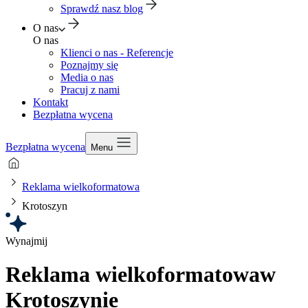
Sprawdź nasz blog
O nas
O nas
Klienci o nas - Referencje
Poznajmy się
Media o nas
Pracuj z nami
Kontakt
Bezpłatna wycena
Bezpłatna wycena
Menu
Reklama wielkoformatowa
Krotoszyn
Wynajmij
Reklama wielkoformatowa
w
Krotoszynie