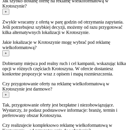
Jak szybko dostanę ofertę na reklamę wielkoformatową w
Krotoszynie?
+
Zwykle wracamy z ofertą w parę godzin od otrzymania zapytania.
Jeśli potrzebujesz szybkiej decyzji, możemy od razu przygotować
kilka alternatywnych lokalizacji w Krotoszynie.
Jakie lokalizacje w Krotoszynie mogę wybrać pod reklamę
wielkoformatową?
+
Dobieramy miejsca pod realny ruch i cel kampanii, wskazując kilka
opcji w różnych częściach Krotoszyna. W ofercie dostaniesz
konkretne propozycje wraz z opisem i mapą rozmieszczenia.
Czy przygotowanie oferty na reklamę wielkoformatową w
Krotoszynie jest darmowe?
+
Tak, przygotowanie oferty jest bezpłatne i niezobowiązujące.
Wystarczy, że podasz podstawowe informacje: branżę, termin i
preferowany obszar Krotoszyna.
Czy realizujecie kompleksowo reklamę wielkoformatową w