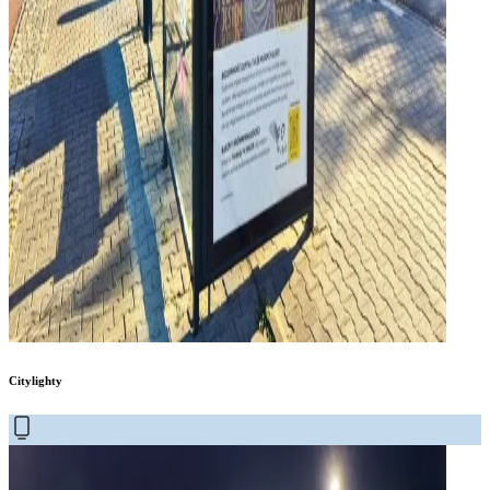
Citylighty