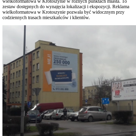
wielkoformatowa w Krotoszynie w różnych punktach miasta. To
zestaw dostępnych do wynajęcia lokalizacji i ekspozycji. Reklama
wielkoformatowa w Krotoszynie pozwala być widocznym przy
codziennych trasach mieszkańców i klientów.