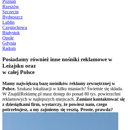
Poznań
Rzeszów
Szczecin
Bydgoszcz
Lublin
Częstochowa
Białystok
Opole
Gdynia
Radom
Posiadamy również inne nośniki reklamowe w
Leżajsku oraz
w całej Polsce
Mamy największą bazę nośników reklamy zewnętrznej w
Polsce.
Szukasz lokalizacji w kilku miastach? Świetnie się składa.
W ZnajdźReklamę.pl masz dostęp do ponad 80 tys. powierzchni
reklamowych w najlepszych miejscach.
Zamiast kontaktować się
z dziesiątkami firm, wystarczy, że powiesz nam, czego
potrzebujesz, a my zajmiemy się resztą. Proste, prawda?