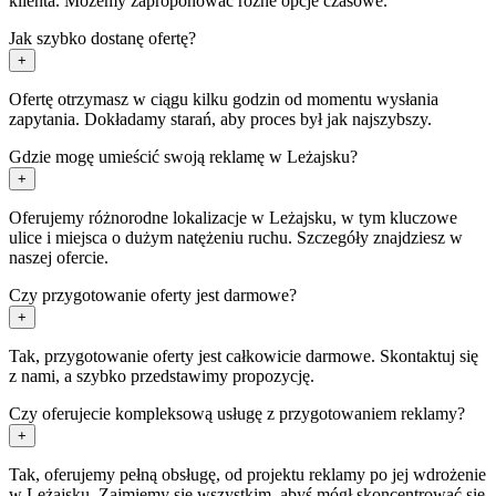
klienta. Możemy zaproponować różne opcje czasowe.
Jak szybko dostanę ofertę?
+
Ofertę otrzymasz w ciągu kilku godzin od momentu wysłania
zapytania. Dokładamy starań, aby proces był jak najszybszy.
Gdzie mogę umieścić swoją reklamę w Leżajsku?
+
Oferujemy różnorodne lokalizacje w Leżajsku, w tym kluczowe
ulice i miejsca o dużym natężeniu ruchu. Szczegóły znajdziesz w
naszej ofercie.
Czy przygotowanie oferty jest darmowe?
+
Tak, przygotowanie oferty jest całkowicie darmowe. Skontaktuj się
z nami, a szybko przedstawimy propozycję.
Czy oferujecie kompleksową usługę z przygotowaniem reklamy?
+
Tak, oferujemy pełną obsługę, od projektu reklamy po jej wdrożenie
w Leżajsku. Zajmiemy się wszystkim, abyś mógł skoncentrować się