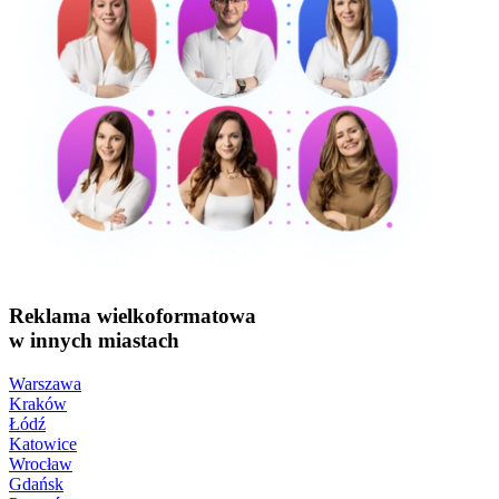
Reklama wielkoformatowa
w innych miastach
Warszawa
Kraków
Łódź
Katowice
Wrocław
Gdańsk