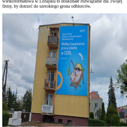
wielkoformatowa w Leżajsku to doskonałe rozwiązanie dla Twojej
firmy, by dotrzeć do szerokiego grona odbiorców.