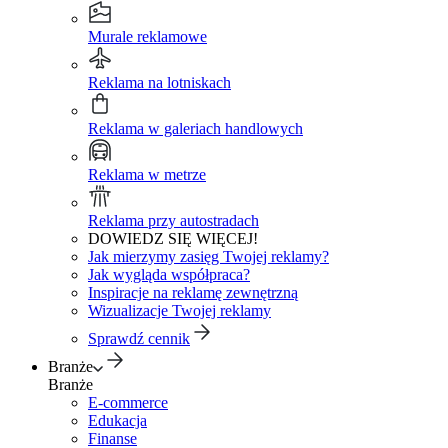
Murale reklamowe
Reklama na lotniskach
Reklama w galeriach handlowych
Reklama w metrze
Reklama przy autostradach
DOWIEDZ SIĘ WIĘCEJ!
Jak mierzymy zasięg Twojej reklamy?
Jak wygląda współpraca?
Inspiracje na reklamę zewnętrzną
Wizualizacje Twojej reklamy
Sprawdź cennik
Branże
Branże
E-commerce
Edukacja
Finanse