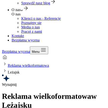
Sprawdź nasz blog
O nas
O nas
Klienci o nas - Referencje
Poznajmy się
Media o nas
Pracuj z nami
Kontakt
Bezpłatna wycena
Bezpłatna wycena
Menu
Reklama wielkoformatowa
Leżajsk
Wynajmij
Reklama wielkoformatowa
w
Leżajsku