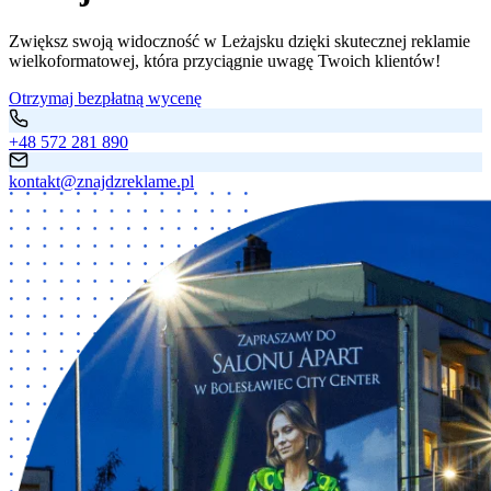
Zwiększ swoją widoczność w Leżajsku dzięki skutecznej reklamie
wielkoformatowej, która przyciągnie uwagę Twoich klientów!
Otrzymaj bezpłatną wycenę
+48 572 281 890
kontakt@znajdzreklame.pl