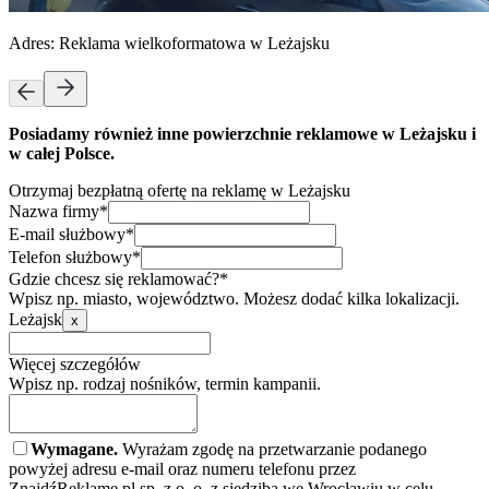
Adres:
Reklama wielkoformatowa w Leżajsku
Posiadamy również inne powierzchnie reklamowe w Leżajsku i
w całej Polsce.
Otrzymaj bezpłatną ofertę na reklamę w Leżajsku
Nazwa firmy*
E-mail służbowy*
Telefon służbowy*
Gdzie chcesz się reklamować?*
Wpisz np. miasto, województwo. Możesz dodać kilka lokalizacji.
Leżajsk
x
Więcej szczegółów
Wpisz np. rodzaj nośników, termin kampanii.
Wymagane.
Wyrażam zgodę na przetwarzanie podanego
powyżej adresu e-mail oraz numeru telefonu przez
ZnajdźReklamę.pl sp. z o. o. z siedzibą we Wrocławiu w celu