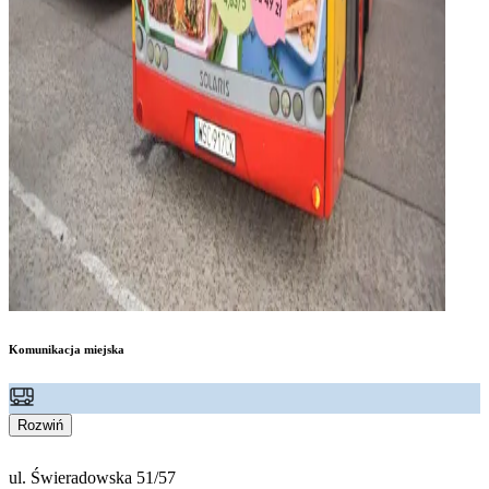
Komunikacja miejska
Rozwiń
ul. Świeradowska 51/57