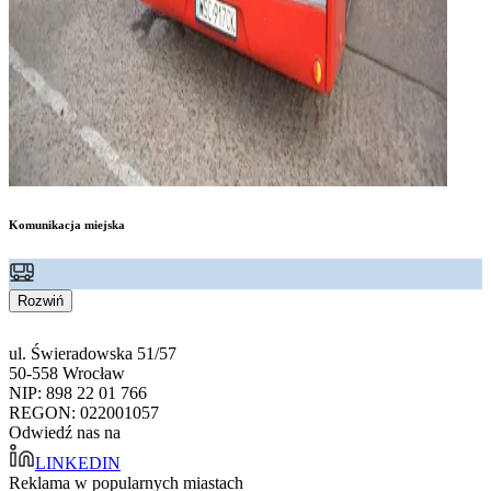
Komunikacja miejska
Rozwiń
ul. Świeradowska 51/57
50-558 Wrocław
NIP: 898 22 01 766
REGON: 022001057
Odwiedź nas na
LINKEDIN
Reklama w popularnych miastach