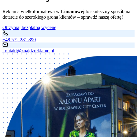
Reklama wielkoformatowa w
Limanowej
to skuteczny sposób na
dotarcie do szerokiego grona klientów – sprawdź naszą ofertę!
Otrzymaj bezpłatną wycenę
+48 572 281 890
kontakt@znajdzreklame.pl