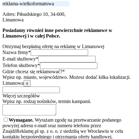
reklama-wielkoformatowa
Adres:
Piłsudskiego 10, 34-600,
Limanowa
Posiadamy również inne powierzchnie reklamowe w
Limanowej i w całej Polsce.
Otrzymaj bezpłatną ofertę na reklamę w Limanowej
Nazwa firmy*
E-mail służbowy*
Telefon służbowy*
Gdzie chcesz się reklamować?*
Wpisz np. miasto, województwo. Możesz dodać kilka lokalizacji.
Limanowa
x
Więcej szczegółów
Wpisz np. rodzaj nośników, termin kampanii.
Wymagane.
Wyrażam zgodę na przetwarzanie podanego
powyżej adresu e-mail oraz numeru telefonu przez
ZnajdźReklamę.pl sp. z o. o. z siedzibą we Wrocławiu w celu
kontaktu bezpośredniego i otrzymania oferty handlowej.