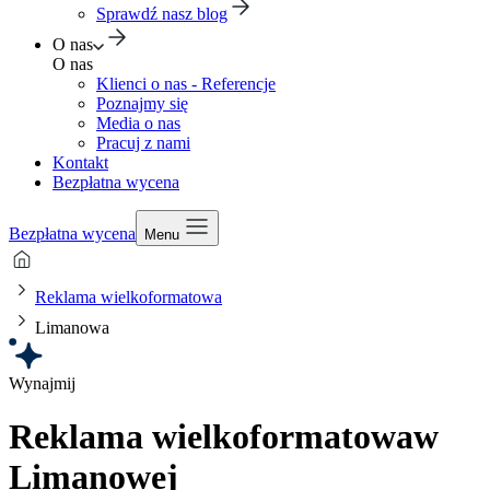
Sprawdź nasz blog
O nas
O nas
Klienci o nas - Referencje
Poznajmy się
Media o nas
Pracuj z nami
Kontakt
Bezpłatna wycena
Bezpłatna wycena
Menu
Reklama wielkoformatowa
Limanowa
Wynajmij
Reklama wielkoformatowa
w
Limanowej