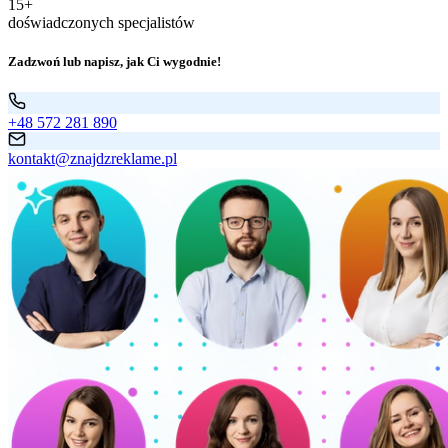
15+
doświadczonych specjalistów
Zadzwoń lub napisz, jak Ci wygodnie!
+48 572 281 890
kontakt@znajdzreklame.pl