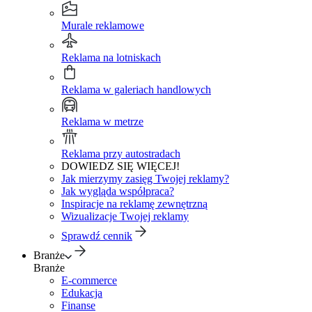
Murale reklamowe
Reklama na lotniskach
Reklama w galeriach handlowych
Reklama w metrze
Reklama przy autostradach
DOWIEDZ SIĘ WIĘCEJ!
Jak mierzymy zasięg Twojej reklamy?
Jak wygląda współpraca?
Inspiracje na reklamę zewnętrzną
Wizualizacje Twojej reklamy
Sprawdź cennik
Branże
Branże
E-commerce
Edukacja
Finanse