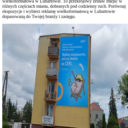
wielkoformatowa w Lubartowie. To przekrojowy zestaw miejsc w
różnych częściach miasta, dobranych pod codzienny ruch. Porównaj
ekspozycje i wybierz reklamę wielkoformatową w Lubartowie
dopasowaną do Twojej branży i zasięgu.