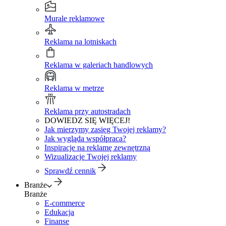
Murale reklamowe
Reklama na lotniskach
Reklama w galeriach handlowych
Reklama w metrze
Reklama przy autostradach
DOWIEDZ SIĘ WIĘCEJ!
Jak mierzymy zasięg Twojej reklamy?
Jak wygląda współpraca?
Inspiracje na reklamę zewnętrzną
Wizualizacje Twojej reklamy
Sprawdź cennik
Branże
Branże
E-commerce
Edukacja
Finanse