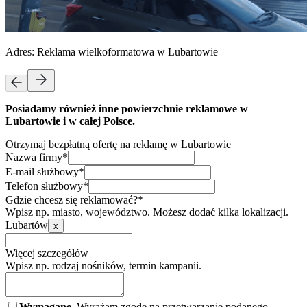
Adres:
Reklama wielkoformatowa w Lubartowie
Posiadamy również inne powierzchnie reklamowe w
Lubartowie i w całej Polsce.
Otrzymaj bezpłatną ofertę na reklamę w Lubartowie
Nazwa firmy*
E-mail służbowy*
Telefon służbowy*
Gdzie chcesz się reklamować?*
Wpisz np. miasto, województwo. Możesz dodać kilka lokalizacji.
Lubartów
x
Więcej szczegółów
Wpisz np. rodzaj nośników, termin kampanii.
Wymagane.
Wyrażam zgodę na przetwarzanie podanego