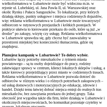
wielkoformatowa w Lubartowie może być widoczna m.in. w
rejonie ul. Lubelskiej, ul. Jana Pawła II, ul. Warszawskiej oraz
okolic Rynku i Pałacu Sanguszków. To lokalizacje, przy których
działają sklepy, punkty usługowe i miejsca codziennych dojazdów,
więc reklama wielkoformatowa w Lubartowie może towarzyszyć
odbiorcom w rutynowych przejazdach i krótkich postojach. W
praktyce ułatwia to kierowanie przekazu do osób, które są już „w
drodze” po zakupy, wizytę czy usługę. Reklama wielkoformatowa
w Lubartowie sprawdza się, gdy chcesz być zauważalny w
przestrzeni miejskiej bez konieczności tłumaczenia, gdzie się
znajdujesz.
Planujesz kampanię w Lubartowie? To dobry wybór.
Lubartów łączy potrzeby mieszkańców z rytmem miasta
powiatowego – są tu osoby dojeżdżające do pracy, rodziny
załatwiające sprawy w centrum, klienci lokalnych sklepów i usług, a
także kierowcy przejeżdżający przez miasto w codziennych trasach.
Reklama wielkoformatowa w Lubartowie pozwala dotrzeć do
odbiorców w różnym wieku i o różnych potrzebach zakupowych –
od usług domowych i motoryzacyjnych po edukację, zdrowie i
handel. Dzięki temu łatwiej dobrać miejsca emisji do realnych tras
mieszkańców, bez zawężania przekazu do jednej grupy. Taka
obecność jest wygodna także dla firm, które działają w Lubartowie i
okolicznych miejscowościach, bo komunikat pozostaje czytelny w
znanym, lokalnym otoczeniu.