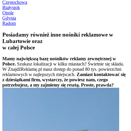
Częstochowa
Białystok
Opole
Gdynia
Radom
Posiadamy również inne nośniki reklamowe w
Lubartowie oraz
w całej Polsce
Mamy największą bazę nośników reklamy zewnętrznej w
Polsce.
Szukasz lokalizacji w kilku miastach? Świetnie się składa.
W ZnajdźReklamę.pl masz dostęp do ponad 80 tys. powierzchni
reklamowych w najlepszych miejscach.
Zamiast kontaktować się
z dziesiątkami firm, wystarczy, że powiesz nam, czego
potrzebujesz, a my zajmiemy się resztą. Proste, prawda?