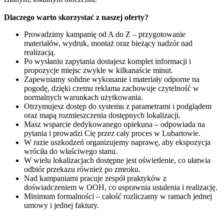
Dlaczego warto skorzystać z naszej oferty?
Prowadzimy kampanię od A do Z – przygotowanie
materiałów, wydruk, montaż oraz bieżący nadzór nad
realizacją.
Po wysłaniu zapytania dostajesz komplet informacji i
propozycje miejsc zwykle w kilkanaście minut.
Zapewniamy solidne wykonanie i materiały odporne na
pogodę, dzięki czemu reklama zachowuje czytelność w
normalnych warunkach użytkowania.
Otrzymujesz dostęp do systemu z parametrami i podglądem
oraz mapą rozmieszczenia dostępnych lokalizacji.
Masz wsparcie dedykowanego opiekuna – odpowiada na
pytania i prowadzi Cię przez cały proces w Lubartowie.
W razie uszkodzeń organizujemy naprawę, aby ekspozycja
wróciła do właściwego stanu.
W wielu lokalizacjach dostępne jest oświetlenie, co ułatwia
odbiór przekazu również po zmroku.
Nad kampaniami pracuje zespół praktyków z
doświadczeniem w OOH, co usprawnia ustalenia i realizację.
Minimum formalności – całość rozliczamy w ramach jednej
umowy i jednej faktury.