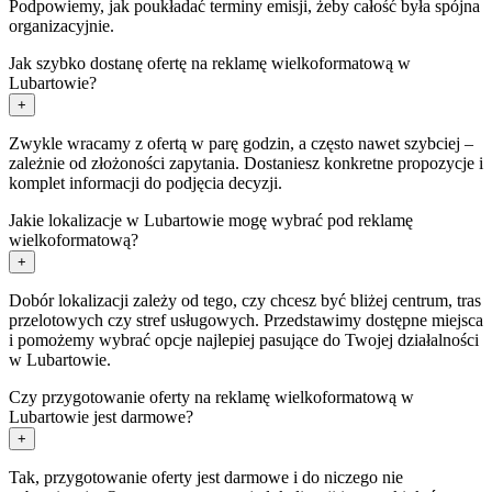
Podpowiemy, jak poukładać terminy emisji, żeby całość była spójna
organizacyjnie.
Jak szybko dostanę ofertę na reklamę wielkoformatową w
Lubartowie?
+
Zwykle wracamy z ofertą w parę godzin, a często nawet szybciej –
zależnie od złożoności zapytania. Dostaniesz konkretne propozycje i
komplet informacji do podjęcia decyzji.
Jakie lokalizacje w Lubartowie mogę wybrać pod reklamę
wielkoformatową?
+
Dobór lokalizacji zależy od tego, czy chcesz być bliżej centrum, tras
przelotowych czy stref usługowych. Przedstawimy dostępne miejsca
i pomożemy wybrać opcje najlepiej pasujące do Twojej działalności
w Lubartowie.
Czy przygotowanie oferty na reklamę wielkoformatową w
Lubartowie jest darmowe?
+
Tak, przygotowanie oferty jest darmowe i do niczego nie