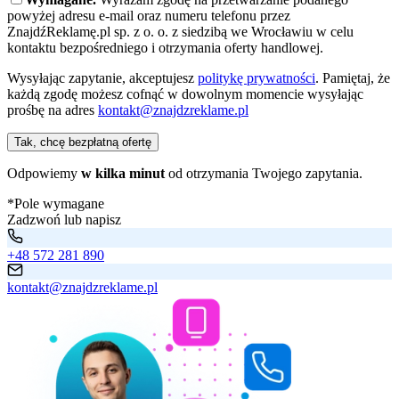
powyżej adresu e-mail oraz numeru telefonu przez
ZnajdźReklamę.pl sp. z o. o. z siedzibą we Wrocławiu w celu
kontaktu bezpośredniego i otrzymania oferty handlowej.
Wysyłając zapytanie, akceptujesz
politykę prywatności
. Pamiętaj, że
każdą zgodę możesz cofnąć w dowolnym momencie wysyłając
prośbę na adres
kontakt@znajdzreklame.pl
Tak, chcę bezpłatną ofertę
Odpowiemy
w kilka minut
od otrzymania Twojego zapytania.
*Pole wymagane
Zadzwoń lub napisz
+48 572 281 890
kontakt@znajdzreklame.pl