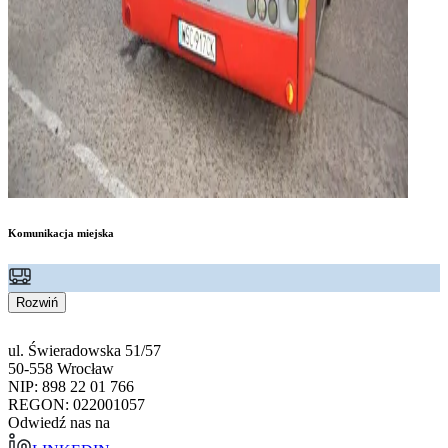
Komunikacja miejska
Rozwiń
ul. Świeradowska 51/57
50-558 Wrocław
NIP: 898 22 01 766
REGON: 022001057
Odwiedź nas na