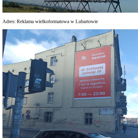
Adres:
Reklama wielkoformatowa w Lubartowie