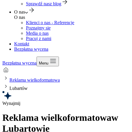
Sprawdź nasz blog
O nas
O nas
Klienci o nas - Referencje
Poznajmy się
Media o nas
Pracuj z nami
Kontakt
Bezpłatna wycena
Bezpłatna wycena
Menu
Reklama wielkoformatowa
Lubartów
Wynajmij
Reklama wielkoformatowa
w
Lubartowie