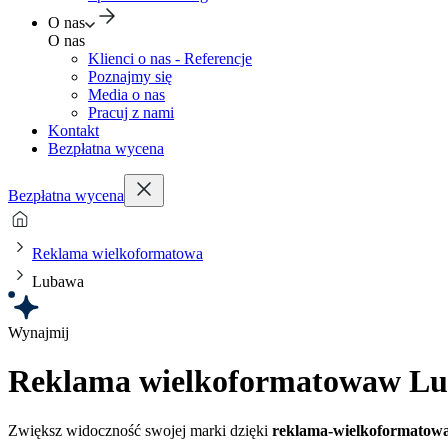
O nas
O nas
Klienci o nas - Referencje
Poznajmy się
Media o nas
Pracuj z nami
Kontakt
Bezpłatna wycena
Bezpłatna wycena
Reklama wielkoformatowa
Lubawa
Wynajmij
Reklama wielkoformatowa
w Lu
Zwiększ widoczność swojej marki dzięki
reklama-wielkoformatow