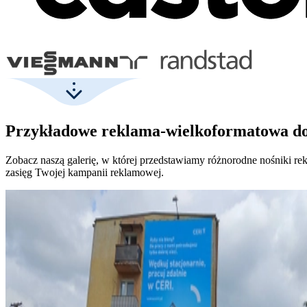
Przykładowe reklama-wielkoformatowa do
Zobacz naszą galerię, w której przedstawiamy różnorodne nośniki r
zasięg Twojej kampanii reklamowej.