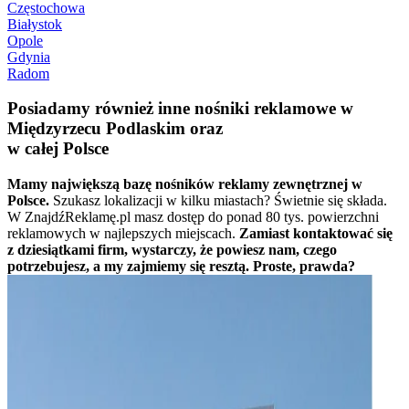
Częstochowa
Białystok
Opole
Gdynia
Radom
Posiadamy również inne nośniki reklamowe w
Międzyrzecu Podlaskim oraz
w całej Polsce
Mamy największą bazę nośników reklamy zewnętrznej w
Polsce.
Szukasz lokalizacji w kilku miastach? Świetnie się składa.
W ZnajdźReklamę.pl masz dostęp do ponad 80 tys. powierzchni
reklamowych w najlepszych miejscach.
Zamiast kontaktować się
z dziesiątkami firm, wystarczy, że powiesz nam, czego
potrzebujesz, a my zajmiemy się resztą. Proste, prawda?