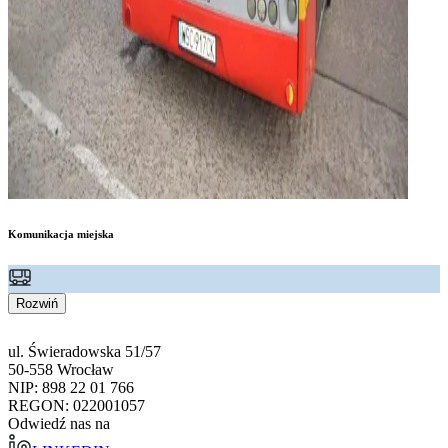
Komunikacja miejska
Rozwiń
ul. Świeradowska 51/57
50-558 Wrocław
NIP: 898 22 01 766
REGON: 022001057
Odwiedź nas na