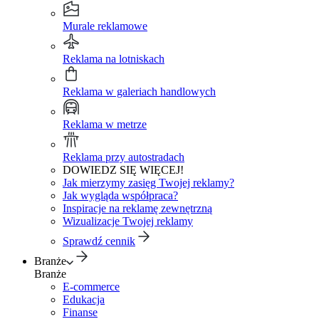
Murale reklamowe
Reklama na lotniskach
Reklama w galeriach handlowych
Reklama w metrze
Reklama przy autostradach
DOWIEDZ SIĘ WIĘCEJ!
Jak mierzymy zasięg Twojej reklamy?
Jak wygląda współpraca?
Inspiracje na reklamę zewnętrzną
Wizualizacje Twojej reklamy
Sprawdź cennik
Branże
Branże
E-commerce
Edukacja
Finanse