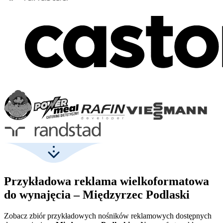
Przykładowa reklama wielkoformatowa
do wynajęcia – Międzyrzec Podlaski
Zobacz zbiór przykładowych nośników reklamowych dostępnych