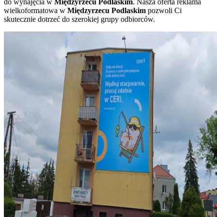
do wynajęcia w
Międzyrzecu Podlaskim
. Nasza oferta reklama
wielkoformatowa w
Międzyrzecu Podlaskim
pozwoli Ci
skutecznie dotrzeć do szerokiej grupy odbiorców.