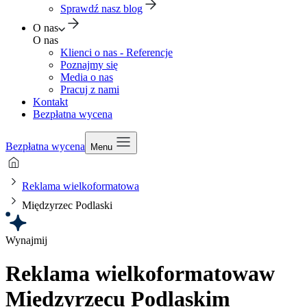
Sprawdź nasz blog
O nas
O nas
Klienci o nas - Referencje
Poznajmy się
Media o nas
Pracuj z nami
Kontakt
Bezpłatna wycena
Bezpłatna wycena
Menu
Reklama wielkoformatowa
Międzyrzec Podlaski
Wynajmij
Reklama wielkoformatowa
w
Międzyrzecu Podlaskim