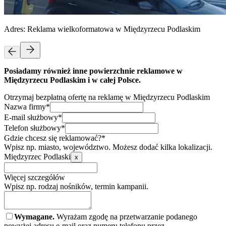
Adres:
Reklama wielkoformatowa w Międzyrzecu Podlaskim
Posiadamy również inne powierzchnie reklamowe w
Międzyrzecu Podlaskim i w całej Polsce.
Otrzymaj bezpłatną ofertę na reklamę w Międzyrzecu Podlaskim
Nazwa firmy*
E-mail służbowy*
Telefon służbowy*
Gdzie chcesz się reklamować?*
Wpisz np. miasto, województwo. Możesz dodać kilka lokalizacji.
Międzyrzec Podlaski
x
Więcej szczegółów
Wpisz np. rodzaj nośników, termin kampanii.
Wymagane.
Wyrażam zgodę na przetwarzanie podanego
powyżej adresu e-mail oraz numeru telefonu przez